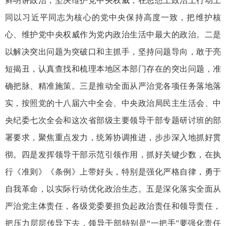
鲜明讲政治，坚决维护党中央权威，在思想上政治上行动上
同以习近平同志为核心的党中央保持高度一致，把维护核
心、维护党中央权威作为党内政治生活中最大的政治。二是
以解决突出问题为突破口和主抓手，坚持问题导向，敢于亮
短揭丑，认真查找和梳理本地区本部门存在的突出问题，准
确把脉、精准施策。三是推动全面从严治党各项任务落地落
实，按照党的十八届六中全会、中央政治局民主生活会、中
央纪委七次全会和这次省部级主要领导干部专题研讨班的部
署要求，聚焦重点发力，统筹协调推进，步步深入地抓好贯
彻。四是发挥领导干部示范引领作用，抓好关键少数，在执
行《准则》《条例》上带好头，特别是强化严格自律，勇于
自我革命，以实际行动优化政治生态。五是深化落实全面从
严治党主体责任，各级党委要担负起政治责任和领导责任，
把压力层层传导下去，领导干部特别是“一把手”要强化责任