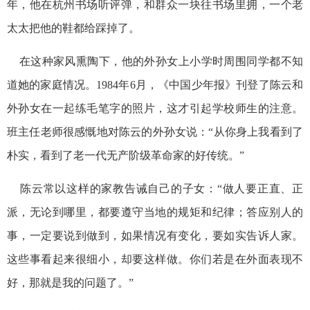
年，他在杭州书场听评弹，和群众一块往书场里拥，一个老
太太把他的鞋都给踩掉了。
在这种家风熏陶下，他的外孙女上小学时周围同学都不知
道她的家庭情况。1984年6月，《中国少年报》刊登了陈云和
外孙女在一起练毛笔字的照片，这才引起学校师生的注意。
班主任老师很感慨地对陈云的外孙女说：“从你身上我看到了
朴实，看到了老一代无产阶级革命家的好传统。”
陈云常以这样的家教告诫自己的子女：“做人要正直、正
派，无论到哪里，都要遵守当地的规矩和纪律；答应别人的
事，一定要说到做到，如果情况有变化，要如实告诉人家。
这些事看起来很细小，却要这样做。你们若是在外面表现不
好，那就是我的问题了。”