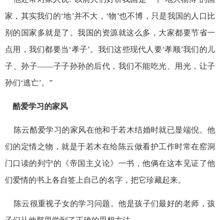
家，其实我们的‘地’并不大，‘物’也不博，只是我国的人口比
别的国家多就是了。我国的资源就这么多，大家都要节省一
点用，我们都要当‘孝子’。我们这些现代人要‘孝顺’我们的儿
子、孙子——子子孙孙的后代，我们不能吃光、用光，让子
孙们‘逃亡’。”
酷爱学习的家风
陈云酷爱学习的家风在他和于若木结婚时就已显端倪。他
们的定情之物，就是于若木在给陈云做看护工作时常在窑洞
门口读的列宁的《帝国主义论》一书，他俩在这本见证了他
们爱情的书上各自签上自己的名字，把它珍藏起来。
陈云很重视子女的学习问题。他是孩子们最好的老师，孩