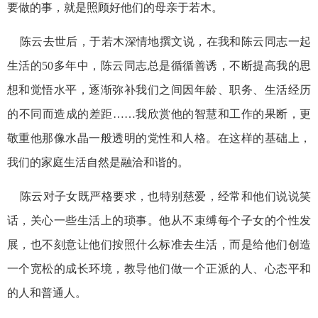
要做的事，就是照顾好他们的母亲于若木。
陈云去世后，于若木深情地撰文说，在我和陈云同志一起
生活的50多年中，陈云同志总是循循善诱，不断提高我的思
想和觉悟水平，逐渐弥补我们之间因年龄、职务、生活经历
的不同而造成的差距……我欣赏他的智慧和工作的果断，更
敬重他那像水晶一般透明的党性和人格。在这样的基础上，
我们的家庭生活自然是融洽和谐的。
陈云对子女既严格要求，也特别慈爱，经常和他们说说笑
话，关心一些生活上的琐事。他从不束缚每个子女的个性发
展，也不刻意让他们按照什么标准去生活，而是给他们创造
一个宽松的成长环境，教导他们做一个正派的人、心态平和
的人和普通人。