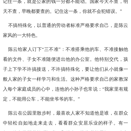
记住一条，就是公家的钱一分都不能动。国家今天不查，明
天不查，早晚都要查的。记住这一条，你就不会犯错误。”
不搞特殊化，以普通的劳动者标准严格要求自己，是陈云
家风的一大特色。
陈云给家人订下“三不准”：不准搭乘他的车、不准接触他
看的文件、子女不准随便进出他的办公室。他特别交代，孩
子上下学不许搞接送，不许搞特殊化，要让他们从小就像一
般人家的子女一样学习和生活。这种严格要求自己的家教深
入每个家庭成员的心中，连他的小孙子也常说：“我家里有规
定，不能用公车，不能坐爷爷的车。”
陈云在公园里散步时，最喜欢人家不知道他是谁，在群众
中轻松自如地走来走去，看看群众安居乐业的样子。有一