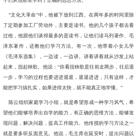
子们从他那里学到了正确的思想方法。
“文化大革命”中，他被下放到江西。在两年多的时间里除
了定期参加工厂劳动外，主要是读书。他的几个孩子都去看
过他，他跟他们谈得最多的是读书，让他们读马列著作、毛
泽东著作，还教他们学习方法。有一次，他带着小女儿学
《毛泽东选集》，一边读，一边讲。讲着讲着就从沙发上站
起来，扭起秧歌。他说：“你看扭秧歌是往前走两步，往后退
一步，学习的过程也要进进退退，退退进进，只有这样，才
能把学习搞扎实，如果进得太快，就不能真正地学懂。”
陈云组织家庭学习小组，就是希望形成一种学习风气，希
望他们能够培养出自学的能力，有正确的思维方法，能够发
现问题，解决问题，提高工作能力。他传授的学习方法之一
就是要多听反面意见。他说，毛主席在延安时，提出问题以