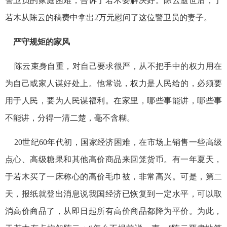
警卫员的家庭困难，告诉于若木要解决好。陈云逝世后，于
若木从陈云的稿费中拿出2万元慰问了这位警卫员的妻子。
严守规矩的家风
陈云束身自重，对自己要求很严，从不把手中的权力用在
为自己或家人谋好处上。他常说，权力是人民给的，必须要
用于人民，要为人民谋福利。在家里，哪些事能讲，哪些事
不能讲，分得一清二楚，毫不含糊。
20世纪60年代初，国家经济困难，在市场上销售一些高级
点心、高级糖果和其他高价商品来回笼货币。有一年夏天，
于若木买了一床称心的高价毛巾被，非常高兴。可是，第二
天，报纸就登出消息说我国经济已恢复到一定水平，可以取
消高价商品了，从即日起所有高价商品都降为平价。为此，