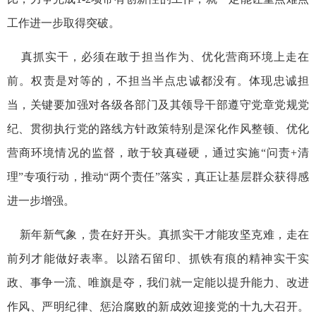
工作进一步取得突破。
真抓实干，必须在敢于担当作为、优化营商环境上走在
前。权责是对等的，不担当半点忠诚都没有。体现忠诚担
当，关键要加强对各级各部门及其领导干部遵守党章党规党
纪、贯彻执行党的路线方针政策特别是深化作风整顿、优化
营商环境情况的监督，敢于较真碰硬，通过实施“问责+清
理”专项行动，推动“两个责任”落实，真正让基层群众获得感
进一步增强。
新年新气象，贵在好开头。真抓实干才能攻坚克难，走在
前列才能做好表率。以踏石留印、抓铁有痕的精神实干实
政、事争一流、唯旗是夺，我们就一定能以提升能力、改进
作风、严明纪律、惩治腐败的新成效迎接党的十九大召开。