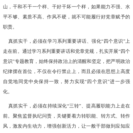
山，干和不干一个样、干好干坏一个样，如果能力不强、水
平不够、素质不高、作风不硬，就不可能履行好党章赋予的
职责。
真抓实干，必须在学习系列重要讲话、强化“四个意识”上
走在前。通过学习系列重要讲话和党章党规，扎实开展“四个
意识”专题教育，始终保持政治上的清醒和坚定，把严明政治
纪律摆在首位，不仅在令行禁止上，而且必须在思想上高度
自觉地同党中央保持一致，努力实现“四个意识”进一步强
化。
真抓实干，必须在持续深化“三转”、提高履职能力上走在
前。聚焦监督执纪问责，关键要着力转职能、转方式、转作
风，激发内生动力，增强创新活力，让一般干部做到应知应