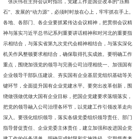
张庆伟在主持会议时指出，党建工作是国企改革的“压舱
石”、发展的“动力源”，必须时时放在心上，牢牢抓在手上。
各地、各部门、各企业要抓紧传达会议精神，把贯彻会议精
神与落实习近平总书记系列重要讲话精神和对河北的重要指
示相结合，与落实省第九次党代会精神相结合，与落实深化
机关作风整顿要求相结合，确保取得扎实成效。要明确工作
重点，围绕加强党的领导与完善公司治理相统一、加强国有
企业领导干部队伍建设、夯实国有企业基层党组织基础等关
键环节，全面提升国有企业党建水平。要突出改革创新，围
绕做强做优做大国有企业目标，把国企党建要求落细落实，
把党的领导融入公司治理各环节，以党建工作引领改革走向
深入。要强化组织领导，落实各级党委组织领导责任、部门
指导督促责任、企业党委主体责任，建立加强和改进国企党
建工作的任务清单，明确完成时限和实施路径，定期督查考