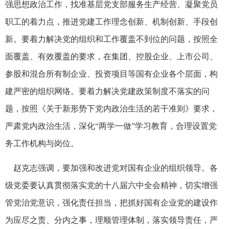
强思想政治工作，找准基层党支部服务生产经营、凝聚党员
职工的着力点，推进党建工作理念创新、机制创新、手段创
新。要着力解决党的组织和工作覆盖不到位的问题，按照全
面覆盖、有效覆盖的要求，在集团、控股企业、上市公司、
参股和混合所有制企业、投资项目等国有企业各个层面，构
建严密的组织网络。要着力解决党建政策制度不落实的问
题，按照《关于新形势下党内政治生活的若干准则》要求，
严肃党内政治生活，深化“两学一做”学习教育，合理设置党
务工作机构与岗位。
赵克志强调，要加强和改进党对国有企业的组织领导。各
级党委要认真贯彻落实党的十八届六中全会精神，切实增强
管党治党意识，强化责任担当，把抓好国有企业党的建设作
为应尽之责、分内之事，理顺管理体制，落实领导责任，严