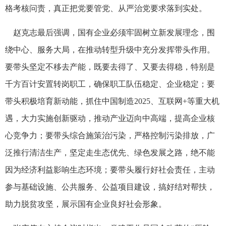
格考核问责，真正把党要管党、从严治党要求落到实处。
赵克志最后强调，国有企业必须牢固树立新发展理念，围
绕中心、服务大局，在推动转型升级中充分发挥带头作用。
要带头坚定不移去产能，既要去得了、又要去得稳，特别是
千方百计安置转岗职工，确保职工队伍稳定、企业稳定；要
带头积极培育新动能，抓住中国制造2025、互联网+等重大机
遇，大力实施创新驱动，推动产业迈向中高端，提高企业核
心竞争力；要带头综合施策治污染，严格控制污染排放，广
泛推行清洁生产，坚定走生态优先、绿色发展之路，绝不能
因为经济利益影响生态环境；要带头履行好社会责任，主动
参与基础设施、公共服务、公益项目建设，搞好结对帮扶，
助力脱贫攻坚，展示国有企业良好社会形象。