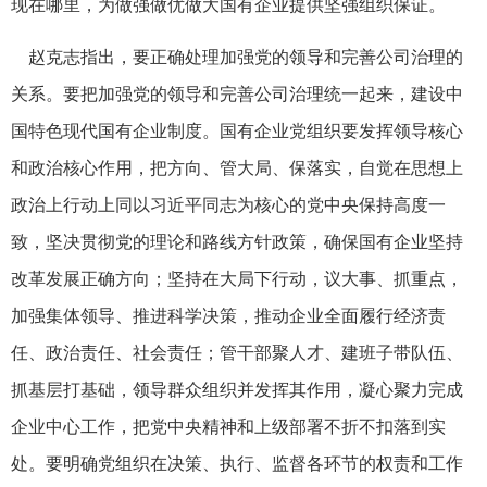
现在哪里，为做强做优做大国有企业提供坚强组织保证。
赵克志指出，要正确处理加强党的领导和完善公司治理的
关系。要把加强党的领导和完善公司治理统一起来，建设中
国特色现代国有企业制度。国有企业党组织要发挥领导核心
和政治核心作用，把方向、管大局、保落实，自觉在思想上
政治上行动上同以习近平同志为核心的党中央保持高度一
致，坚决贯彻党的理论和路线方针政策，确保国有企业坚持
改革发展正确方向；坚持在大局下行动，议大事、抓重点，
加强集体领导、推进科学决策，推动企业全面履行经济责
任、政治责任、社会责任；管干部聚人才、建班子带队伍、
抓基层打基础，领导群众组织并发挥其作用，凝心聚力完成
企业中心工作，把党中央精神和上级部署不折不扣落到实
处。要明确党组织在决策、执行、监督各环节的权责和工作