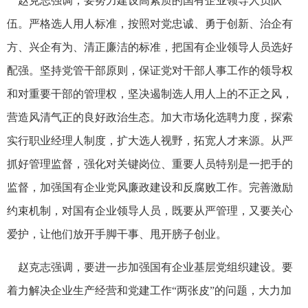
赵克志强调，要努力建设高素质的国有企业领导人员队
伍。严格选人用人标准，按照对党忠诚、勇于创新、治企有
方、兴企有为、清正廉洁的标准，把国有企业领导人员选好
配强。坚持党管干部原则，保证党对干部人事工作的领导权
和对重要干部的管理权，坚决遏制选人用人上的不正之风，
营造风清气正的良好政治生态。加大市场化选聘力度，探索
实行职业经理人制度，扩大选人视野，拓宽人才来源。从严
抓好管理监督，强化对关键岗位、重要人员特别是一把手的
监督，加强国有企业党风廉政建设和反腐败工作。完善激励
约束机制，对国有企业领导人员，既要从严管理，又要关心
爱护，让他们放开手脚干事、甩开膀子创业。
赵克志强调，要进一步加强国有企业基层党组织建设。要
着力解决企业生产经营和党建工作“两张皮”的问题，大力加