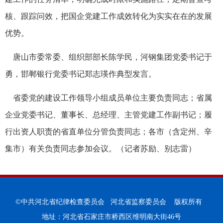
核、跟踪问效，把国企党建工作成效转化为实实在在的发展
优势。
唐山市委常委、组织部部长陈学民，河钢集团党委书记于
勇，邯郸银行党委书记郑志瑛作典型发言。
省委党的建设工作领导小组成员单位主要负责同志；省属
企业党委书记、董事长、总经理、主管党建工作副书记；履
行出资人职责的省直单位分管负责同志；各市（含定州、辛
集市）有关负责同志参加会议。（记者苏励、别志雷）
©中共河北省纪律检查委员会 河北省监察委员会 版权所有
地址：河北省石家庄市桥西区维明南大街46号