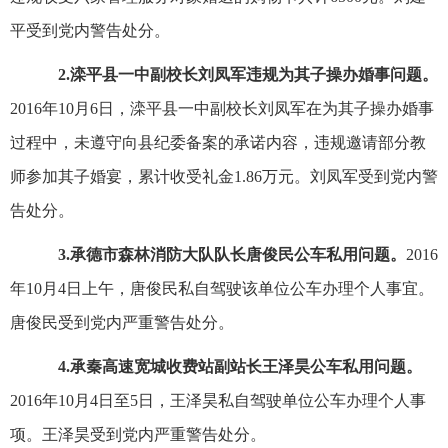
平受到党内警告处分。
2.滦平县一中副校长刘凤军违规为其子操办婚事问题。
2016年10月6日，滦平县一中副校长刘凤军在为其子操办婚事
过程中，未遵守向县纪委备案的承诺内容，违规邀请部分教
师参加其子婚宴，累计收受礼金1.86万元。刘凤军受到党内警
告处分。
3.承德市森林消防大队队长唐俊民公车私用问题。
2016
年10月4日上午，唐俊民私自驾驶该单位公车办理个人事宜。
唐俊民受到党内严重警告处分。
4.承秦高速宽城收费站副站长王泽昊公车私用问题。
2016年10月4日至5日，王泽昊私自驾驶单位公车办理个人事
项。王泽昊受到党内严重警告处分。