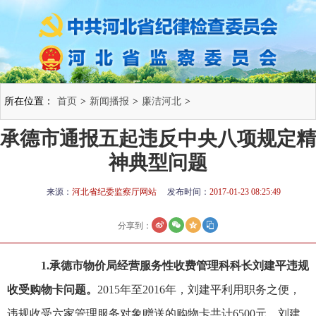
所在位置：
首页
>
新闻播报
>
廉洁河北
>
承德市通报五起违反中央八项规定精
神典型问题
来源：
河北省纪委监察厅网站
发布时间：
2017-01-23 08:25:49
分享到：
1.承德市物价局经营服务性收费管理科科长刘建平违规
收受购物卡问题。
2015年至2016年，刘建平利用职务之便，
违规收受六家管理服务对象赠送的购物卡共计6500元。刘建