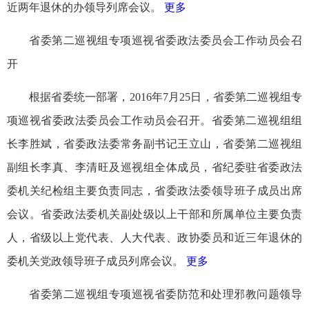
近两年退休的办领导列席会议。
更多
省委第二巡视组专项巡视省委政法委员会工作动员会召
开
根据省委统一部署，2016年7月25日，省委第二巡视组专
项巡视省委政法委员会工作动员会召开。省委第二巡视组组
长李胜斌，省委政法委常务副书记王立山，省委第二巡视组
副组长李真、李清旺及巡视组全体成员，省纪委驻省委政法
委机关纪检组主要负责同志，省委政法委领导班子成员出席
会议。
省委政法委机关副处级以上干部和所属单位主要负责
人，省级以上党代表、人大代表、政协委员和近三年退休的
委机关党政领导班子成员列席会议。
更多
省委第二巡视组专项巡视省委防范和处理邪教问题领导