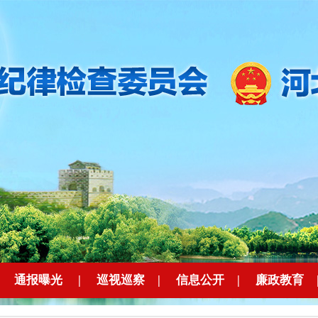
|
通报曝光
|
巡视巡察
|
信息公开
|
廉政教育