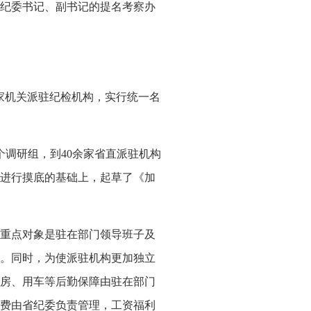
纪委书记、副书记的提名考察
办
家机关派驻纪检机构，实行统一名
个调研组，到
40
余家省直派驻机构
进行摸底的基础上，起草了《加
重点对象是驻在部门领导班子及
。同
时，为使派驻机构更加独立
房、用车等后勤保障由驻在部门
费由省纪委负责管理，工资福利