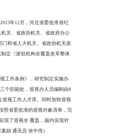
2015
年
12
月，河北省委批准省纪
大机关、省政协机关、省政府办公
部门和省人大机关、省政协机关派
已制定《派驻机构全覆盖改革整体
视工作条例》，研究制定实施办
三个
职能处，巡视办人员编制由
8
立巡视工作人才库。同时加快巡视
按照省委批准的巡视对象清单，完
实现了巡视全
覆盖，届内实现对
张素娟
通讯员
张中伟）