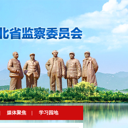
|
媒体聚焦
|
学习园地