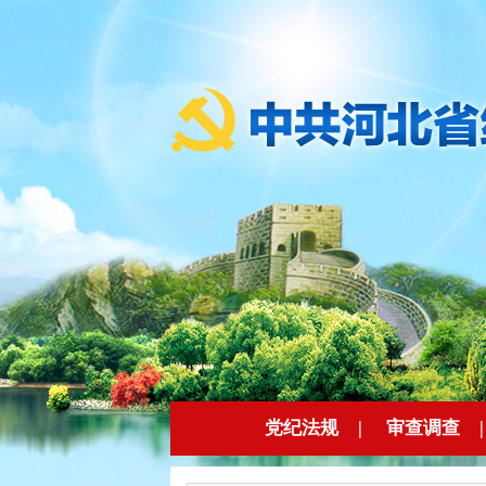
党纪法规
|
审查调查