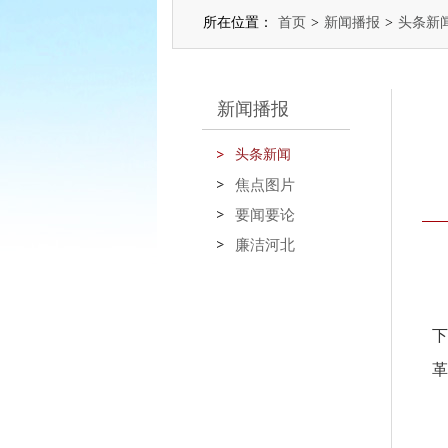
所在位置：
首页
>
新闻播报
>
头条新
新闻播报
头条新闻
焦点图片
要闻要论
廉洁河北
下
革