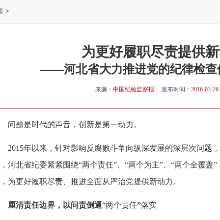
闻
>
为更好履职尽责提供新
——河北省大力推进党的纪律检查
来源：
中国纪检监察报
发布时间：
2016-03-26 
问题是时代的声音，创新是第一动力。
2015
年以来，针对影响反腐败斗争向纵深发展的深层次问题，
，河北省纪委紧紧围绕
“
两个责任
”
、
“
两个为主
”
、
“
两个全覆盖
”
，为更好履职尽责、推进全面从严治党提供新动力。
厘清责任边界，以问责倒逼
“
两个责任
”
落实