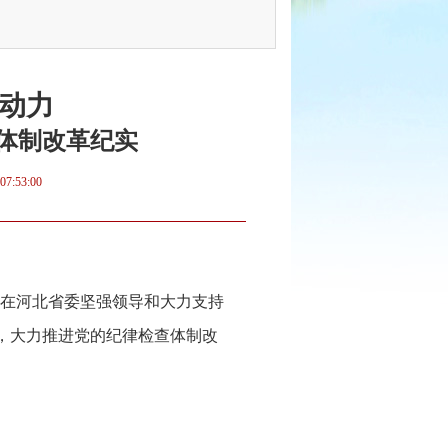
动力
体制改革纪实
07:53:00
在河北省委坚强领导和大力支持
，大力推进党的纪律检查体制改