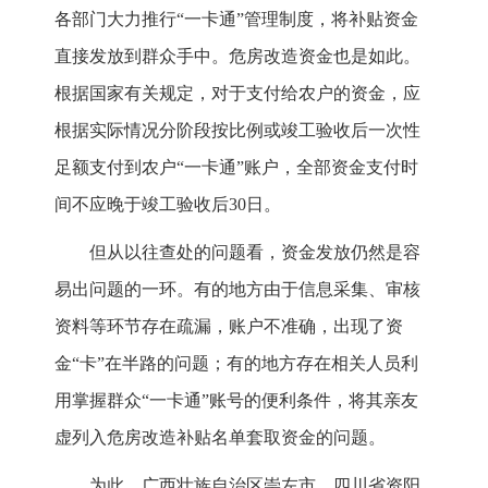
各部门大力推行“一卡通”管理制度，将补贴资金
直接发放到群众手中。危房改造资金也是如此。
根据国家有关规定，对于支付给农户的资金，应
根据实际情况分阶段按比例或竣工验收后一次性
足额支付到农户“一卡通”账户，全部资金支付时
间不应晚于竣工验收后30日。
但从以往查处的问题看，资金发放仍然是容
易出问题的一环。有的地方由于信息采集、审核
资料等环节存在疏漏，账户不准确，出现了资
金“卡”在半路的问题；有的地方存在相关人员利
用掌握群众“一卡通”账号的便利条件，将其亲友
虚列入危房改造补贴名单套取资金的问题。
为此，广西壮族自治区崇左市、四川省资阳