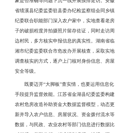
象是否准确等问题下沉一线开展摸排走访。安徽
省绩溪县纪委监委驻县委办纪检监察组会同乡镇
纪委联合职能部门深入农户家中，实地查看老房
子的破损程度并拍摄照片留存佐证，同时走访周
边村民，多方核实申报信息的真实性。湖南省临
湘市纪委监委联合市危改办开展核查，采取实地
调查核实的方式，逐户上门核对身份信息、房屋
安全等级。
既要迈开“大脚板”查实情，也要运用信息化
手段提升监督效能。江苏省金湖县纪委监委构建
农村危房改造补助资金大数据监督模型，动态更
新并导入农户信息、房屋状况、资金拨付流水等
数据，与民政、农业农村等部门信息进行数据比