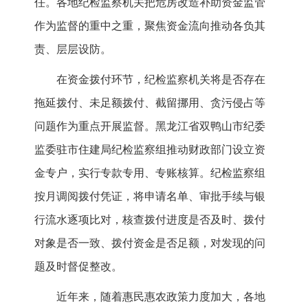
任。各地纪检监察机关把危房改造补助资金监管
作为监督的重中之重，聚焦资金流向推动各负其
责、层层设防。
在资金拨付环节，纪检监察机关将是否存在
拖延拨付、未足额拨付、截留挪用、贪污侵占等
问题作为重点开展监督。黑龙江省双鸭山市纪委
监委驻市住建局纪检监察组推动财政部门设立资
金专户，实行专款专用、专账核算。纪检监察组
按月调阅拨付凭证，将申请名单、审批手续与银
行流水逐项比对，核查拨付进度是否及时、拨付
对象是否一致、拨付资金是否足额，对发现的问
题及时督促整改。
近年来，随着惠民惠农政策力度加大，各地