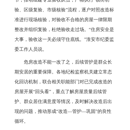
验、区级复验、市级核验”流程，逐户对照改造标
准进行现场核验，对验收不合格的房屋一律限期
整改并组织复验，杜绝验收走过场。“住房安全是
大事，验收这一关必须守住底线。”淮安市纪委监
委工作人员说。
危房改造不能一改了之，后续管护是群众长
期安居的重要保障。各地纪检监察机关建立常态
化回访机制，联合相关职能部门对已完成改造的
房屋开展“回头看”，重点了解房屋质量后续管
护、群众居住满意度等情况，及时解决改造后出
现的问题，推动形成“改造—管护—巩固”的良性
循环。