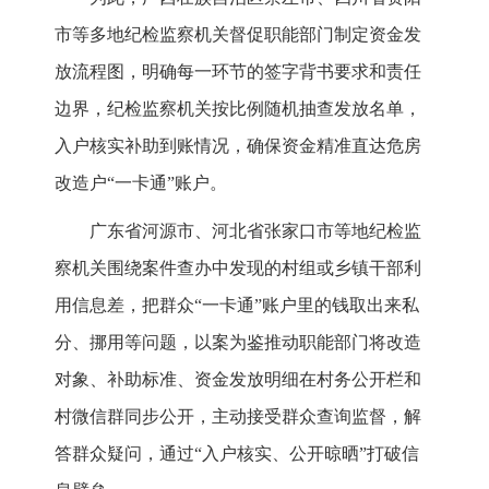
市等多地纪检监察机关督促职能部门制定资金发
放流程图，明确每一环节的签字背书要求和责任
边界，纪检监察机关按比例随机抽查发放名单，
入户核实补助到账情况，确保资金精准直达危房
改造户“一卡通”账户。
广东省河源市、河北省张家口市等地纪检监
察机关围绕案件查办中发现的村组或乡镇干部利
用信息差，把群众“一卡通”账户里的钱取出来私
分、挪用等问题，以案为鉴推动职能部门将改造
对象、补助标准、资金发放明细在村务公开栏和
村微信群同步公开，主动接受群众查询监督，解
答群众疑问，通过“入户核实、公开晾晒”打破信