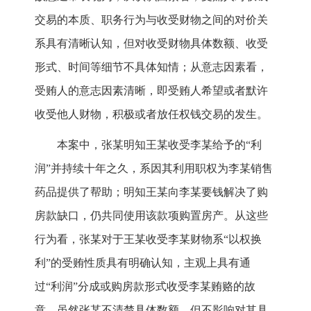
交易的本质、职务行为与收受财物之间的对价关
系具有清晰认知，但对收受财物具体数额、收受
形式、时间等细节不具体知情；从意志因素看，
受贿人的意志因素清晰，即受贿人希望或者默许
收受他人财物，积极或者放任权钱交易的发生。
本案中，张某明知王某收受李某给予的“利
润”并持续十年之久，系因其利用职权为李某销售
药品提供了帮助；明知王某向李某要钱解决了购
房款缺口，仍共同使用该款项购置房产。从这些
行为看，张某对于王某收受李某财物系“以权换
利”的受贿性质具有明确认知，主观上具有通
过“利润”分成或购房款形式收受李某贿赂的故
意，虽然张某不清楚具体数额，但不影响对其具