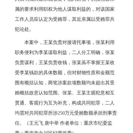
属的要求利用职权为他人谋取利益的，对该国家
工作人员应认定为受贿罪，其近亲属以受贿罪共
犯论处。
本案中，王某负责对接请托事项，张某利用
职务便利为李某谋取利益，二人分工明确，张某
负责谋利，王某负责收钱，张某虽不掌握王某收
受李某钱款的具体数额，但对财物性质和金额范
围有概括认知，两笔涉案款项数额均未超出其受
贿概括故意认知范围。张某、王某主观犯意相互
贯通、客观行为互为补充，构成共同犯罪，二人
均需对共同犯罪所涉250万元受贿数额承担刑事责
任。（王元飞 唐中举 作者单位：重庆市纪委监