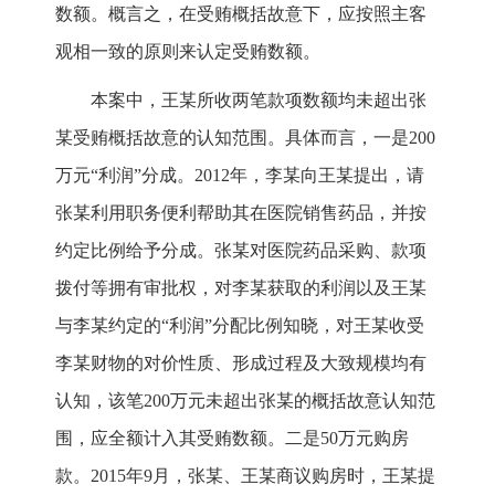
数额。概言之，在受贿概括故意下，应按照主客
观相一致的原则来认定受贿数额。
本案中，王某所收两笔款项数额均未超出张
某受贿概括故意的认知范围。具体而言，一是200
万元“利润”分成。2012年，李某向王某提出，请
张某利用职务便利帮助其在医院销售药品，并按
约定比例给予分成。张某对医院药品采购、款项
拨付等拥有审批权，对李某获取的利润以及王某
与李某约定的“利润”分配比例知晓，对王某收受
李某财物的对价性质、形成过程及大致规模均有
认知，该笔200万元未超出张某的概括故意认知范
围，应全额计入其受贿数额。二是50万元购房
款。2015年9月，张某、王某商议购房时，王某提