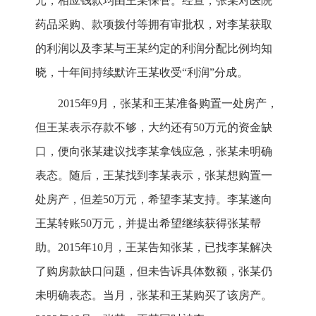
元，相应钱款均由王某保管。经查，张某对医院
药品采购、款项拨付等拥有审批权，对李某获取
的利润以及李某与王某约定的利润分配比例均知
晓，十年间持续默许王某收受“利润”分成。
2015年9月，张某和王某准备购置一处房产，
但王某表示存款不够，大约还有50万元的资金缺
口，便向张某建议找李某拿钱应急，张某未明确
表态。随后，王某找到李某表示，张某想购置一
处房产，但差50万元，希望李某支持。李某遂向
王某转账50万元，并提出希望继续获得张某帮
助。2015年10月，王某告知张某，已找李某解决
了购房款缺口问题，但未告诉具体数额，张某仍
未明确表态。当月，张某和王某购买了该房产。