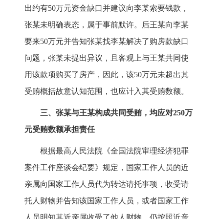
出约有50万元资金缺口并建议向李某索要钱款，
张某未明确表态，属于事前默许。后王某向李某
要来50万元并告知张某找李某解决了购房款缺口
问题，张某未提出异议，且客观上与王某共同使
用该款项购买了房产，因此，该50万元未超出其
受贿概括故意认知范围，也应计入其受贿数额。
三、张某与王某构成共同受贿，均应对250万
元受贿数额承担责任
根据最高人民法院《全国法院审理经济犯罪
案件工作座谈会纪要》规定，国家工作人员的近
亲属向国家工作人员代为转达请托事项，收受请
托人财物并告知该国家工作人员，或者国家工作
人员明知其近亲属收受了他人财物，仍按照近亲