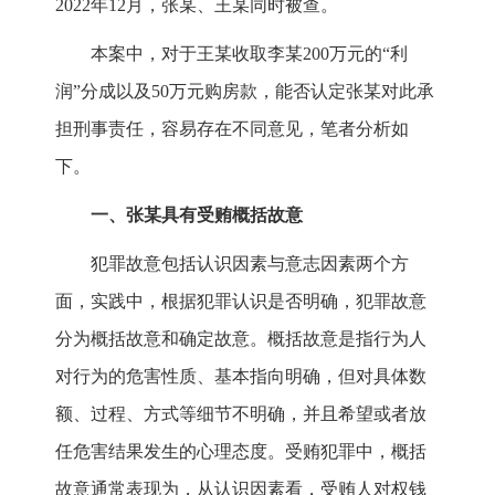
2022年12月，张某、王某同时被查。
本案中，对于王某收取李某200万元的“利
润”分成以及50万元购房款，能否认定张某对此承
担刑事责任，容易存在不同意见，笔者分析如
下。
一、张某具有受贿概括故意
犯罪故意包括认识因素与意志因素两个方
面，实践中，根据犯罪认识是否明确，犯罪故意
分为概括故意和确定故意。概括故意是指行为人
对行为的危害性质、基本指向明确，但对具体数
额、过程、方式等细节不明确，并且希望或者放
任危害结果发生的心理态度。受贿犯罪中，概括
故意通常表现为，从认识因素看，受贿人对权钱