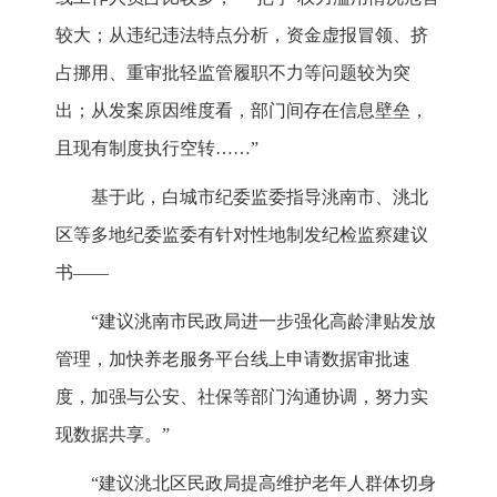
较大；从违纪违法特点分析，资金虚报冒领、挤
占挪用、重审批轻监管履职不力等问题较为突
出；从发案原因维度看，部门间存在信息壁垒，
且现有制度执行空转……”
基于此，白城市纪委监委指导洮南市、洮北
区等多地纪委监委有针对性地制发纪检监察建议
书——
“建议洮南市民政局进一步强化高龄津贴发放
管理，加快养老服务平台线上申请数据审批速
度，加强与公安、社保等部门沟通协调，努力实
现数据共享。”
“建议洮北区民政局提高维护老年人群体切身