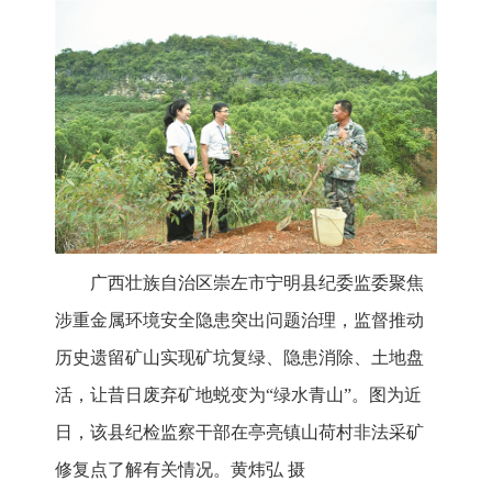
广西壮族自治区崇左市宁明县纪委监委聚焦
涉重金属环境安全隐患突出问题治理，监督推动
历史遗留矿山实现矿坑复绿、隐患消除、土地盘
活，让昔日废弃矿地蜕变为“绿水青山”。图为近
日，该县纪检监察干部在亭亮镇山荷村非法采矿
修复点了解有关情况。黄炜弘 摄