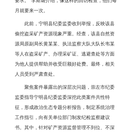
要求。”李斯璐介绍，像这样的回访检查，他们每
月就要来一次。
此前，宁明县纪委监委收到举报，反映该县
偷挖盗采矿产资源现象严重。经查，该县自然资
源局原副局长黄某某、执法监察大队大队长韦某
等人在盗采矿产、办理采矿证、逃避查处等方面
为他人提供帮助并收受巨额好处费。最终，相关
人员受到严肃查处。
聚焦案件暴露出的深层次问题，崇左市纪委
监委指导宁明县纪委监委深挖此类案件共性特
征，形成政治生态专题分析报告，制定系统治理
工作指引，向有关单位部门制发纪检监察建议
书。其中，针对矿产资源监督管理不到位、不深