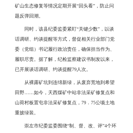
矿山生态修复等情况定期开展“回头看”，防止问
题反弹回潮。
同时，该县纪委监委紧盯“关键少数”，以谈
话调研、约谈提醒等方式，督促相关行业部门党
委（党组）书记履行政治责任，确保担当作为、
履职尽责。据了解，纪检监察建议书制发以来，
已开展谈话调研、约谈提醒79人次。
从裸露矿坑到连绵新绿，从废弃荒地到希望
田野……如今，天西煤矿中站非法采矿修复点和
山荷村板置屯非法采矿修复点，79．75公顷土地
重披绿装。
崇左市纪委监委围绕“制、督、改、评”4个环