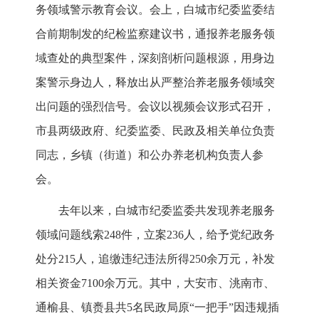
务领域警示教育会议。会上，白城市纪委监委结
合前期制发的纪检监察建议书，通报养老服务领
域查处的典型案件，深刻剖析问题根源，用身边
案警示身边人，释放出从严整治养老服务领域突
出问题的强烈信号。会议以视频会议形式召开，
市县两级政府、纪委监委、民政及相关单位负责
同志，乡镇（街道）和公办养老机构负责人参
会。
去年以来，白城市纪委监委共发现养老服务
领域问题线索248件，立案236人，给予党纪政务
处分215人，追缴违纪违法所得250余万元，补发
相关资金7100余万元。其中，大安市、洮南市、
通榆县、镇赉县共5名民政局原“一把手”因违规插