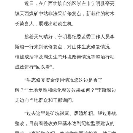
近日，在广西壮族自治区崇左市宁明县亭亮
镇天西煤矿中站非法采矿修复点，新栽种的树木
长势喜人，展现出勃勃生机。
趁着天气晴好，宁明县纪委监委工作人员李
斯璐一行来到该修复点，对山体生态修复情况、
植被成活率及周边生态环境改善情况等整治行动
成效进行“回头看”。
“生态修复资金使用情况您这边是否了
解？”“土地复垦和绿化整改效果如何？”李斯璐边
走边向当地群众和干部询问。
“过去这里是矿坑裸露、废渣堆积。经过系统
整改，目前看整改效果基本达到纪检监察建议的