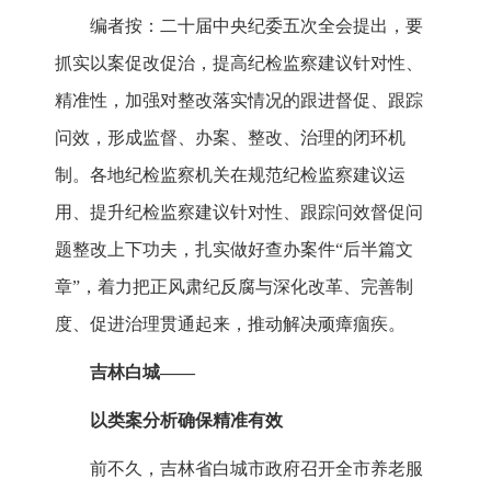
编者按：二十届中央纪委五次全会提出，要
抓实以案促改促治，提高纪检监察建议针对性、
精准性，加强对整改落实情况的跟进督促、跟踪
问效，形成监督、办案、整改、治理的闭环机
制。各地纪检监察机关在规范纪检监察建议运
用、提升纪检监察建议针对性、跟踪问效督促问
题整改上下功夫，扎实做好查办案件“后半篇文
章”，着力把正风肃纪反腐与深化改革、完善制
度、促进治理贯通起来，推动解决顽瘴痼疾。
吉林白城——
以类案分析确保精准有效
前不久，吉林省白城市政府召开全市养老服