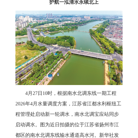
护航一泓清水永续北上
4月27日10时，根据南水北调东线一期工程
2026年4月水量调度方案，江苏省江都水利枢纽工
程管理处启动新一轮调水，南水北调宝应站同步
启动调水。图为近日拍摄的位于江苏省扬州市江
都区的南水北调东线输水通道高水河。新华社发