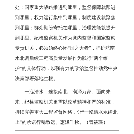
处：国家重大战略推进到哪里，监督保障就跟进
到哪里；权力运行集中到哪里，制度建设就聚焦
到哪里；群众期盼寄托在哪里，治理效能就提升
到哪里。纪检监察机关作为党内监督和国家监察
专责机关，必须始终心怀“国之大者”，把护航南
水北调后续工程高质量发展作为践行“两个维
护”的具体行动，以强有力的政治监督推动党中央
决策部署落地生根。
一泓清水，连接南北，润泽万家。面向未
来，纪检监察机关更需以改革精神和严的标准，
持续完善重大工程监督网络，让“一泓清水永续北
上”的承诺行稳致远、惠泽千秋。（管筱璞）