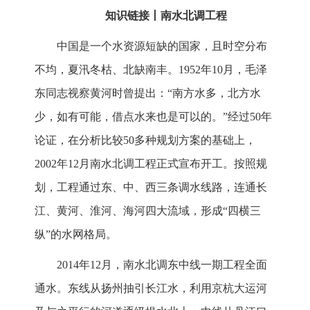
知识链接丨南水北调工程
中国是一个水资源短缺的国家，且时空分布
不均，夏汛冬枯、北缺南丰。1952年10月，毛泽
东同志视察黄河时曾提出：“南方水多，北方水
少，如有可能，借点水来也是可以的。”经过50年
论证，在分析比较50多种规划方案的基础上，
2002年12月南水北调工程正式宣布开工。按照规
划，工程通过东、中、西三条调水线路，连通长
江、黄河、淮河、海河四大流域，形成“四横三
纵”的水网格局。
2014年12月，南水北调东中线一期工程全面
通水。东线从扬州抽引长江水，利用京杭大运河