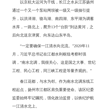
以京杭大运河为干线，长江之水从江苏扬州
通过一个又一个泵站闸坝被一级又一级抽引提
升，以洪泽湖、骆马湖、南四湖、东平湖为调蓄
水库，一路北上，爬升13个“台阶”到达黄河，之
后向北送京津冀、向东达山东半岛。
“一定要确保一江清水向北流。”2020年11
月，习近平总书记在江都水利枢纽考察时强
调，“南水北调，我很关心。这是国之大事、世纪
工程、民心工程，同三峡工程是等量齐观的。”
春江花都，与水为邻。作为南水北调东线工
程起点，扬州市江都区肩负重要使命。该区纪委
监委始终牢记嘱托，强化政治监督，以铁纪护航
一江清水北上。