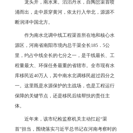
龙头开，南水来。滔滔丹水，自陶岔渠首喷
涌而出，走中原穿黄河，依太行入华北，源源不
断润泽中国北方。
作为南水北调中线工程渠首所在地和核心水
源区，河南省南阳市境内总干渠全长185．5公
里，约占中线全长的七分之一，是干线最长、工
程量最大、环保任务最重的省辖市。全市现有水
库移民近40万人，其中南水北调移民超过四分之
一。这里既是水源保护的主战场，也是工程运行
保障的关键节点，还是移民后续帮扶的责任主
体。
近年来，该市纪检监察机关主动扛起“渠
首”担当，围绕落实习近平总书记在河南考察时的