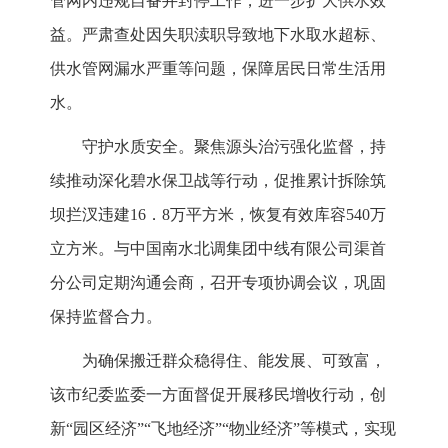
管网内违规自备井封停工作，进一步扩大供水效
益。严肃查处因失职渎职导致地下水取水超标、
供水管网漏水严重等问题，保障居民日常生活用
水。
守护水质安全。聚焦源头治污强化监督，持
续推动深化碧水保卫战等行动，促推累计拆除筑
坝拦汊违建16．8万平方米，恢复有效库容540万
立方米。与中国南水北调集团中线有限公司渠首
分公司定期沟通会商，召开专项协调会议，巩固
保持监督合力。
为确保搬迁群众稳得住、能发展、可致富，
该市纪委监委一方面督促开展移民增收行动，创
新“园区经济”“飞地经济”“物业经济”等模式，实现