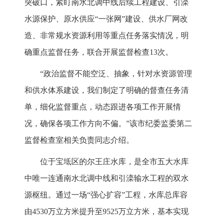
突破口，紧盯南水北调中线后续工程建设、引滦
水源保护、原水供应“一张网”建设、供水厂网改
造、非常规水资源利用等重点任务落实情况，明
确重点监督任务，联合开展监督检查13次。
“政治监督不能空泛、抽象，针对水资源管理
和供水体系建设，我们制定了明确的督查任务清
单，细化监督重点，动态跟进各项工作开展情
况，确保各项工作方向不偏。”该市纪委监委第二
监督检查室相关负责同志介绍。
位于宝坻区的尔王庄水库，是全市五大水库
中唯一连通南水北调中线和引滦输水工程的双水
源枢纽。通过一场“强心扩容”工程，水库总库容
由4530万立方米提升至9525万立方米，基本实现