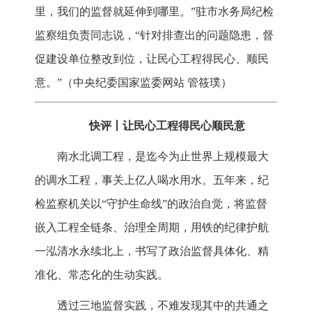
里，我们的监督就延伸到哪里。”驻市水务局纪检
监察组负责同志说，“针对排查出的问题隐患，督
促建设单位整改到位，让民心工程得民心、顺民
意。”（
中央纪委国家监委网站 管筱璞
）
快评丨让民心工程得民心顺民意
南水北调工程，是迄今为止世界上规模最大
的调水工程，事关上亿人喝水用水。五年来，纪
检监察机关以“守护生命线”的政治自觉，将监督
嵌入工程全链条、治理全周期，用铁的纪律护航
一泓清水永续北上，书写了政治监督具体化、精
准化、常态化的生动实践。
透过三地监督实践，不难发现其中的共通之