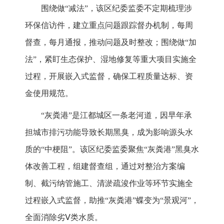
围绕做“减法”，该区纪委监委不定期梳理涉
环保信访件，建立重点问题跟踪督办机制，每周
督查，每月通报，推动问题及时整改；围绕做“加
法”，紧盯生态保护、湿地修复等重大项目实施全
过程，开展嵌入式监督，确保工程质量达标、资
金使用规范。
“灰粪港”是江都城区一条老河道，因早年承
担城市排污功能导致长期黑臭，成为影响源头水
质的“中梗阻”。该区纪委监委聚焦“灰粪港”黑臭水
体改善工程，组建督查组，通过对整治方案编
制、截污纳管施工、清淤疏浚作业等环节实施全
过程嵌入式监督，助推“灰粪港”蝶变为“景观河”，
全面消除劣Ⅴ类水质。