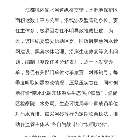
江都境内输水河道纵横交错，水源地保护区
面积达数十平方公里，沿线涉及监管链条长、责
任主体多，极易因责任不明导致推诿扯皮。为
此，该区纪委监委协助区委、区政府聚焦污水管
网建设、黑臭水体治理、沿岸生态修复等突出问
题，编制《整改任务分解表》，逐一下发交办
单，督促有关部门单位对单履责、对账销号，每
季度听取问题整改情况，压紧压实责任。同时创
新打造“南水北调东线源头生态保护联盟”，督促
区检察院、水务局、生态环境局等12家成员单位
对污水直排、盗采河砂等行为定期联合执法，推
动各监管主体从“各自为战”转向“协同共治”。