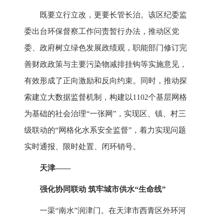
既要立行立改，更要长管长治。该区纪委监
委出台环保督察工作问责暂行办法，推动区党
委、政府树立绿色发展政绩观，职能部门修订完
善财政政策与主要污染物减排挂钩等实施意见，
有效形成了正向激励和反向约束。同时，推动探
索建立大数据监督机制，构建以1102个基层网格
为基础的社会治理“一张网”，实现区、镇、村三
级联动的“网格化水系安全监督”，着力实现问题
实时通报、限时处置、闭环销号。
天津——
强化协同联动 筑牢城市供水“生命线”
一渠“南水”润津门。在天津市西青区外环河