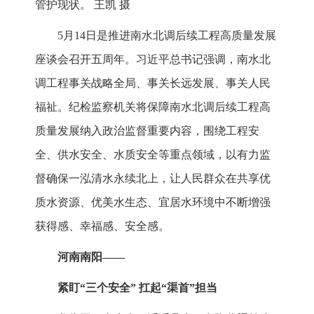
管护现状。 王凯 摄
5月14日是推进南水北调后续工程高质量发展
座谈会召开五周年。习近平总书记强调，南水北
调工程事关战略全局、事关长远发展、事关人民
福祉。纪检监察机关将保障南水北调后续工程高
质量发展纳入政治监督重要内容，围绕工程安
全、供水安全、水质安全等重点领域，以有力监
督确保一泓清水永续北上，让人民群众在共享优
质水资源、优美水生态、宜居水环境中不断增强
获得感、幸福感、安全感。
河南南阳——
紧盯“三个安全” 扛起“渠首”担当