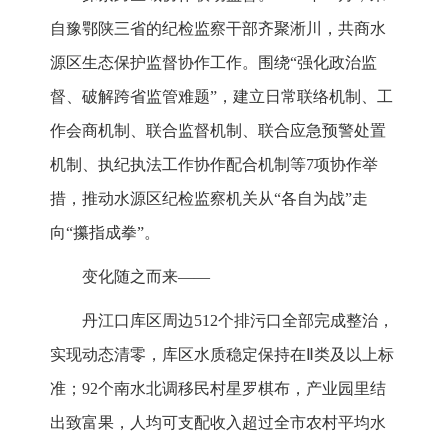
自豫鄂陕三省的纪检监察干部齐聚淅川，共商水
源区生态保护监督协作工作。围绕“强化政治监
督、破解跨省监管难题”，建立日常联络机制、工
作会商机制、联合监督机制、联合应急预警处置
机制、执纪执法工作协作配合机制等7项协作举
措，推动水源区纪检监察机关从“各自为战”走
向“攥指成拳”。
变化随之而来——
丹江口库区周边512个排污口全部完成整治，
实现动态清零，库区水质稳定保持在Ⅱ类及以上标
准；92个南水北调移民村星罗棋布，产业园里结
出致富果，人均可支配收入超过全市农村平均水