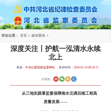
所在位置：
首页
>
媒体聚焦
>
深度关注丨护航一泓清水永续
北上
来源：
中央纪委国家监委网站
发布时间：
2026-05-14 08:56:17
分享到：
从三地实践看监督保障南水北调后续工程高
质量发展——