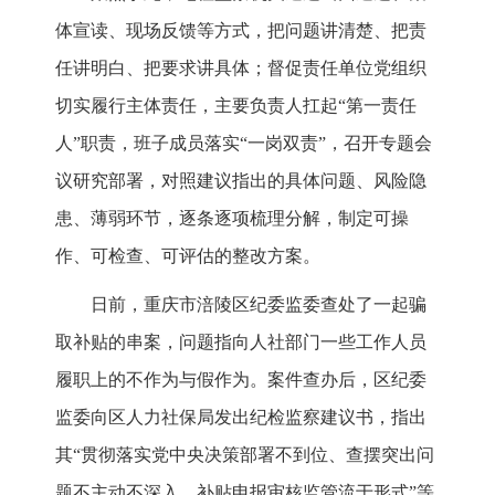
体宣读、现场反馈等方式，把问题讲清楚、把责
任讲明白、把要求讲具体；督促责任单位党组织
切实履行主体责任，主要负责人扛起“第一责任
人”职责，班子成员落实“一岗双责”，召开专题会
议研究部署，对照建议指出的具体问题、风险隐
患、薄弱环节，逐条逐项梳理分解，制定可操
作、可检查、可评估的整改方案。
日前，重庆市涪陵区纪委监委查处了一起骗
取补贴的串案，问题指向人社部门一些工作人员
履职上的不作为与假作为。案件查办后，区纪委
监委向区人力社保局发出纪检监察建议书，指出
其“贯彻落实党中央决策部署不到位、查摆突出问
题不主动不深入、补贴申报审核监管流于形式”等