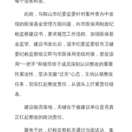
每个业务科室。
此前，马鞍山市纪委监委针对案件查办中发
现的医保基金管理方面问题，向市医保局制发纪
检监察建议书，要求规范工作流程、加强医保基
金监管。建议书发出后，该市纪委监委驻市卫健
委纪检监察组立即与市医保局党组对接，督促该
局“一把手”和领导班子成员深刻认识整改的重要
性紧迫性，坚决克服“过关”心态，主动认领整改
任务，切实扛起整改责任，从源头上拧紧责任链
条。
建议能否落地，关键在于被建议单位是否真
正扛起整改的政治责任。
聚焦于此，纪检监察机关通过当面送达、集