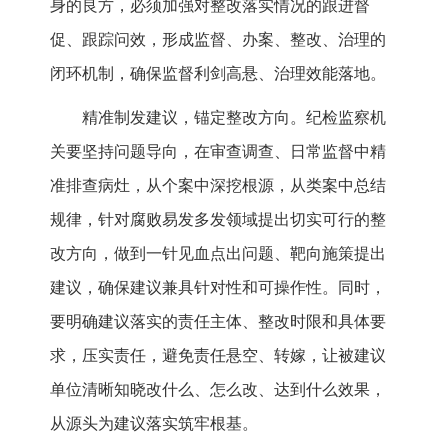
身的良方，必须加强对整改落实情况的跟进督
促、跟踪问效，形成监督、办案、整改、治理的
闭环机制，确保监督利剑高悬、治理效能落地。
精准制发建议，锚定整改方向。纪检监察机
关要坚持问题导向，在审查调查、日常监督中精
准排查病灶，从个案中深挖根源，从类案中总结
规律，针对腐败易发多发领域提出切实可行的整
改方向，做到一针见血点出问题、靶向施策提出
建议，确保建议兼具针对性和可操作性。同时，
要明确建议落实的责任主体、整改时限和具体要
求，压实责任，避免责任悬空、转嫁，让被建议
单位清晰知晓改什么、怎么改、达到什么效果，
从源头为建议落实筑牢根基。