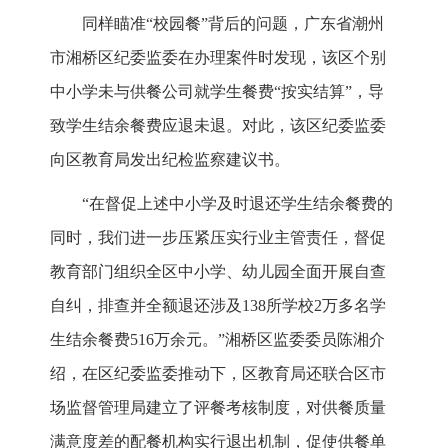
同样瞄准“校园餐”背后的问题，广东省潮州
市湘桥区纪委监委在办理案件时发现，该区个别
中小学未与供餐公司就学生餐费“按实结算”，导
致学生结余餐费应退未退。对此，该区纪委监委
向区教育局发出纪检监察建议书。
“在督促上述中小学及时退还学生结余餐费的
同时，我们进一步压紧压实行业主管责任，督促
教育部门组织全区中小学、幼儿园全面开展自查
自纠，排查并全额退还涉及138所学校2万多名学
生结余餐费516万余元。”湘桥区监委委员陈湘介
绍，在区纪委监委推动下，区教育局还联合区市
场监督管理局建立了评餐考核制度，对供餐质量
满意度差的配餐机构实行退出机制，促使供餐单