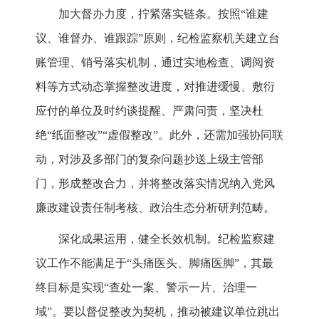
加大督办力度，拧紧落实链条。按照“谁建
议、谁督办、谁跟踪”原则，纪检监察机关建立台
账管理、销号落实机制，通过实地检查、调阅资
料等方式动态掌握整改进度，对推进缓慢、敷衍
应付的单位及时约谈提醒、严肃问责，坚决杜
绝“纸面整改”“虚假整改”。此外，还需加强协同联
动，对涉及多部门的复杂问题抄送上级主管部
门，形成整改合力，并将整改落实情况纳入党风
廉政建设责任制考核、政治生态分析研判范畴。
深化成果运用，健全长效机制。纪检监察建
议工作不能满足于“头痛医头、脚痛医脚”，其最
终目标是实现“查处一案、警示一片、治理一
域”。要以督促整改为契机，推动被建议单位跳出