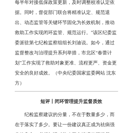
每半年对接低保政策更新，及时调整校准认定依
据。同时，督促部门联合将精准认定、规范退
出、动态监管等关键环节固化为长效机制，推动
救助工作实现闭环监管、规范运行。”该区纪委监
委派驻第七纪检监察组组长刘迪说。如今，通过
监督整改与治理提升系列举措，市北区“春蕾计
划”工作实现了救助对象更准、流程更严、资金更
安全的良好成效。（
中央纪委国家监委网站 沈东
方
）
短评丨闭环管理提升监督质效
纪检监察建议的分量，不在于数量多少，而
在于落实了多少。要让一份建议真正成为祛病强