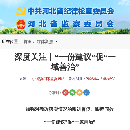
所在位置：
首页
>
媒体聚焦
>
深度关注丨“一份建议”促“一
域善治”
来源：
中央纪委国家监委网站
发布时间：
2026-04-16 08:46:39
分享到：
加强对整改落实情况的跟进督促、跟踪问效
“一份建议”促“一域善治”