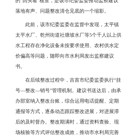
的“回头看”核查，是该市纪委监委推动监察建议
落地有声、问题整改清仓见底的一个缩影。
此前，该市纪委监委在监督中发现，太平镇
太平水厂、乾州街道社塘坡水厂等5个千人以上供
水工程存在净化设备未按要求使用、农村供水定
价偏高等问题，随即向市水利局发出监察建议
书。
在后续整改过程中，吉首市纪委监委执行“挂
号—整改—销号”管理机制。建议书送达后，由承
办部室纳入整改台账，综合运用电话提醒、定期
通报等方式，逐条动态跟踪整改进展，对进展滞
后的及时督办。整改期满时，通过资料查验、现
场核验等方式评估整改成效，推动市水利局完善