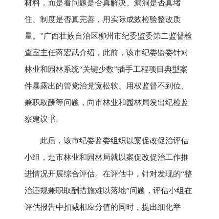
材料，而是看问题是否真解决、漏洞是否真堵
住、制度是否真完善，用实际成效检验整改质
量。”广西壮族自治区柳州市纪委监委第二监督检
查室主任蒋宏武介绍，此前，该市纪委监委针对
林业和园林系统“关键少数”插手工程项目典型案
件暴露出的管党治党宽松软、用权监督不到位、
兼职取酬等问题，向市林业和园林局发出纪检监
察建议书。
此后，该市纪委监委组织以案促改促治评估
小组，赴市林业和园林局就以案促改促治工作推
进情况开展综合评估。在评估中，针对发现的“整
治违规兼职取酬措施难以落地”问题，评估小组在
评估报告中扣减相应分值的同时，提出细化举