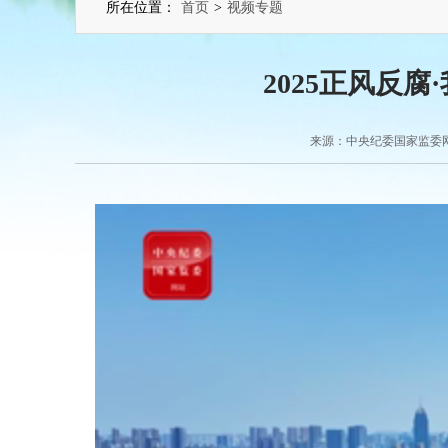
所在位置：
首页
>
视频专题
2025正风反
来源：中央纪委国家监委网站 