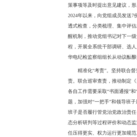
策事项等及时提出意见建议，形
2024年以来，向党组成员发送
透式检查，分类梳理、集中评估
醒机制，推动党组书记对下一级
程，开展全系统干部调研、选人
华电纪检监察组组长从动议酝酿
精准化“考责”。坚持联合
责。联合巡审查责，推动制定《
各自工作需要采取“书面通报”
题，加强对“一把手”和领导班
班子是否履行管党治党政治责任
态分析研判等过程评价和动态监
任压得更实、权力运行更加规范