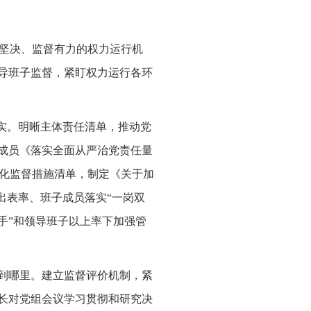
坚决、监督有力的权力运行机
领导班子监督，紧盯权力运行各环
落实。明晰主体责任清单，推动党
组成员《落实全面从严治党责任量
化监督措施清单，制定《关于加
出表率、班子成员落实“一岗双
手”和领导班子以上率下加强管
进到哪里。建立监督评价机制，紧
组长对党组会议学习贯彻和研究决