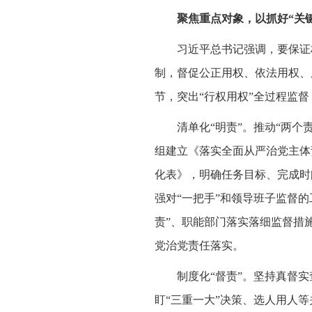
聚焦重点对象，以抓好“关键
习近平总书记强调，要保证
制，督促公正用权、依法用权、
节，突出“行权用权”全过程监督
清单化“明责”。推动“两
组建立《落实全面从严治党主体
化表》，明确任务目标、完成时
强对“一把手”和领导班子监督
责”、职能部门落实落细监督措
党治党责任落实。
制度化“督责”。坚持真督
盯“三重一大”决策、选人用人