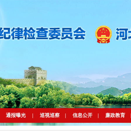
|
通报曝光
|
巡视巡察
|
信息公开
|
廉政教育