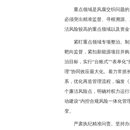
重点领域是风腐交织问题的
必须突出精准监督、寻根溯源、
洁风险较高的重点领域以及资金
紧盯重点领域专项整治。制
靶向监督，紧扣新能源项目并购、
治目标，实行“台账式”“表单化
理”协同效应最大化。着力常抓
系，优化再造管理流程，编发《
个廉洁风险点，明确对权力运行
动建设“内控合规风险一体化管理
变。
严肃执纪精准问责。坚持办