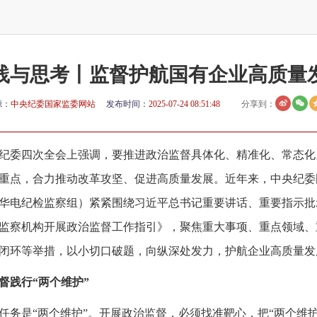
践与思考丨监督护航国有企业高质量
源：
中央纪委国家监委网站
发布时间：
2025-07-24 08:51:48
分享到：
纪委四次全会上强调，要推进政治监督具体化、精准化、常态化
重点，合力推动改革攻坚、促进高质量发展。近年来，中央纪委
华电纪检监察组）紧紧围绕习近平总书记重要讲话、重要指示批
监察机构开展政治监督工作指引》，聚焦重大事项、重点领域、
闭环等举措，以小切口破题，向纵深处发力，护航企业高质量发
督践行“两个维护”
任务是“两个维护”。开展政治监督，必须找准靶心，把“两个维