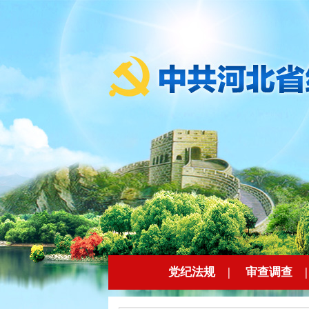
党纪法规
|
审查调查