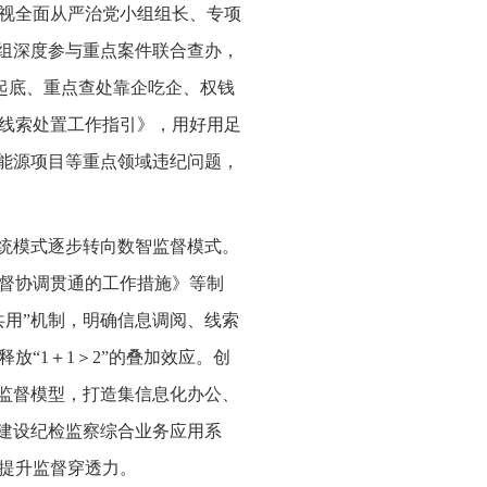
视全面从严治党小组组长、专项
作组深度参与重点案件联合查办，
面起底、重点查处靠企吃企、权钱
线索处置工作指引》，用好用足
新能源项目等重点领域违纪问题，
传统模式逐步转向数智监督模式。
督协调贯通的工作措施》等制
共用”机制，明确信息调阅、线索
放“1＋1＞2”的叠加效应。创
域监督模型，打造集信息化办公、
套建设纪检监察综合业务应用系
提升监督穿透力。