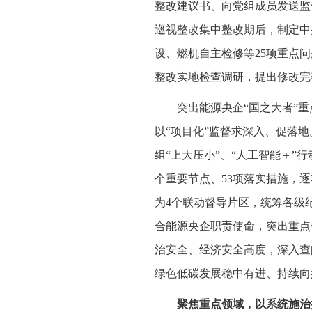
整改建议书、向党组成员发送监
巡视整改集中整改期后，制定中
设、燃机自主检修等25项重点
整改实地检查调研，提出修改完
突出能源央企“国之大者”
以“项目化”监督求深入、促落
组“上大压小”、“人工智能＋
个重要节点、53项落实措施，
为4个联动督导片区，统筹各级
合能源央企职责使命，突出重点
治安全、经济安全高度，深入查
绿色低碳发展稳中有进、持续向
聚焦重点领域，以系统施治