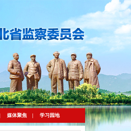
|
媒体聚焦
|
学习园地