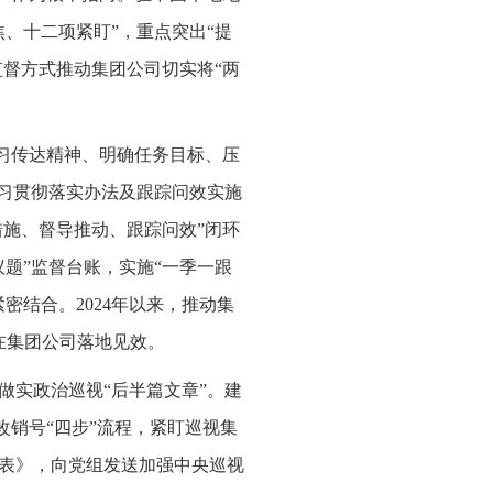
、十二项紧盯”，重点突出“提
监督方式推动集团公司切实将“两
学习传达精神、明确任务目标、压
学习贯彻落实办法及跟踪问效实施
措施、督导推动、跟踪问效”闭环
题”监督台账，实施“一季一跟
结合。2024年以来，推动集
在集团公司落地见效。
做实政治巡视“后半篇文章”。建
改销号“四步”流程，紧盯巡视集
表》，向党组发送加强中央巡视