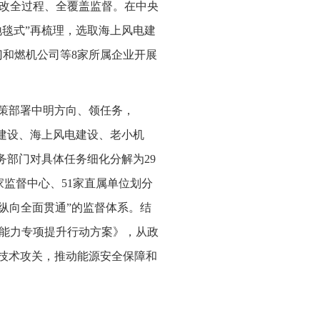
改全过程、全覆盖监督。在中央
地毯式”再梳理，选取海上风电建
门和燃机公司等8家所属企业开展
决策部署中明方向、领任务，
地建设、海上风电建设、老小机
务部门对具体任务细化分解为29
监督中心、51家直属单位划分
纵向全面贯通”的监督体系。结
能力专项提升行动方案》，从政
”技术攻关，推动能源安全保障和