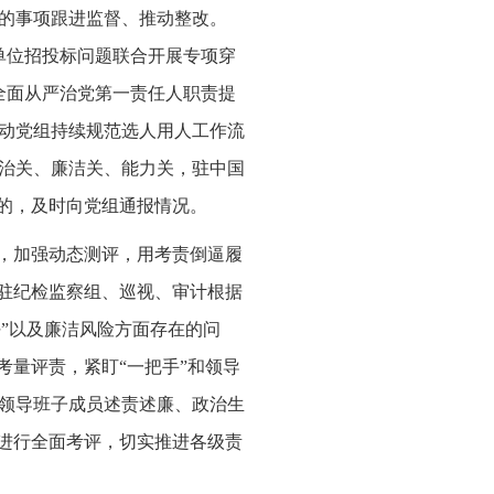
的事项跟进监督、推动整改。
属单位招投标问题联合开展专项穿
全面从严治党第一责任人职责提
推动党组持续规范选人用人工作流
治关、廉洁关、能力关，驻中国
的，及时向党组通报情况。
点，加强动态测评，用考责倒逼履
派驻纪检监察组、巡视、审计根据
任”以及廉洁风险方面存在的问
考量评责，紧盯“一把手”和领导
领导班子成员述责述廉、政治生
况进行全面考评，切实推进各级责