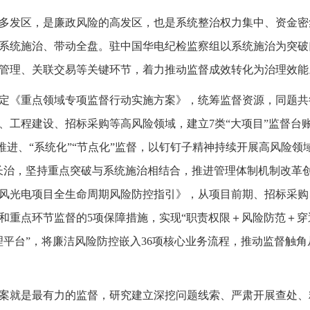
多发区，是廉政风险的高发区，也是系统整治权力集中、资金密
系统施治、带动全盘。驻中国华电纪检监察组以系统施治为突破
管理、关联交易等关键环节，着力推动监督成效转化为治理效能
定《重点领域专项监督行动实施方案》，统筹监督资源，同题共
工程建设、招标采购等高风险领域，建立7类“大项目”监督台账
”推进、“系统化”“节点化”监督，以钉钉子精神持续开展高风险领
长治，坚持重点突破与系统施治相结合，推进管理体制机制改革
风光电项目全生命周期风险防控指引》，从项目前期、招标采购、
和重点环节监督的5项保障措施，实现“职责权限＋风险防范＋穿
平台”，将廉洁风险防控嵌入36项核心业务流程，推动监督触角从
案就是最有力的监督，研究建立深挖问题线索、严肃开展查处、