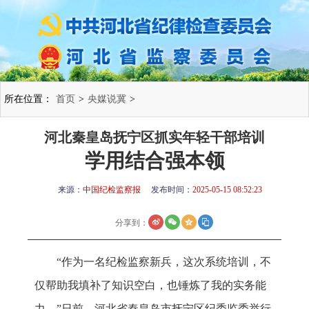
所在位置：
首页
>
央媒说冀
>
河北秦皇岛抚宁区抓实年轻干部培训
学用结合强本领
来源：
中国纪检监察报
发布时间：
2025-05-15 08:52:23
分享到：
“作为一名纪检监察新兵，这次系统培训，不
仅帮助我填补了知识空白，也锤炼了我的实务能
力。”日前，河北省秦皇岛市抚宁区纪委监委举行