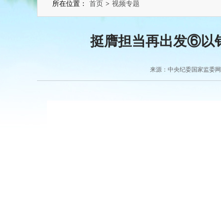
所在位置：
首页
>
视频专题
挺膺担当再出发⑥以
来源：中央纪委国家监委网站 2