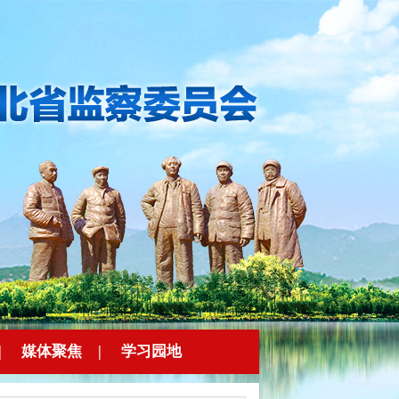
|
媒体聚焦
|
学习园地