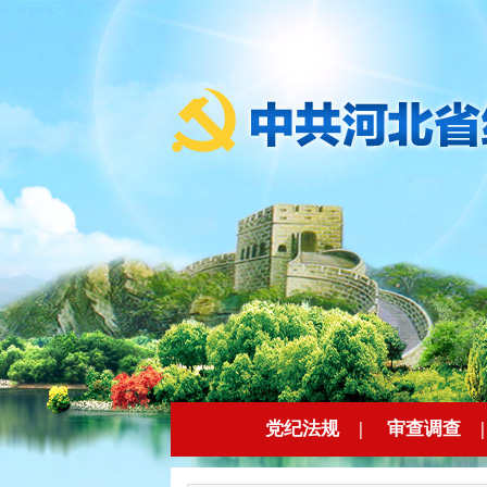
党纪法规
|
审查调查