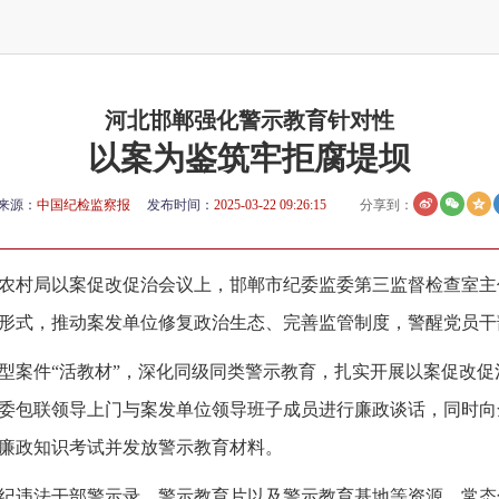
河北邯郸强化警示教育针对性
以案为鉴筑牢拒腐堤坝
来源：
中国纪检监察报
发布时间：
2025-03-22 09:26:15
分享到：
农村局以案促改促治会议上，邯郸市纪委监委第三监督检查室主
形式，推动案发单位修复政治生态、完善监管制度，警醒党员干
型案件“活教材”，深化同级同类警示教育，扎实开展以案促改
委包联领导上门与案发单位领导班子成员进行廉政谈话，同时向
廉政知识考试并发放警示教育材料。
纪违法干部警示录、警示教育片以及警示教育基地等资源，常态