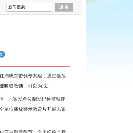
任周晓东带领专案组，通过播放
部吸取教训、引以为戒。
促治，向案发单位制发纪检监察建
全单位播放警示教育片开展以案
化开展警示教育。全市纪检监察