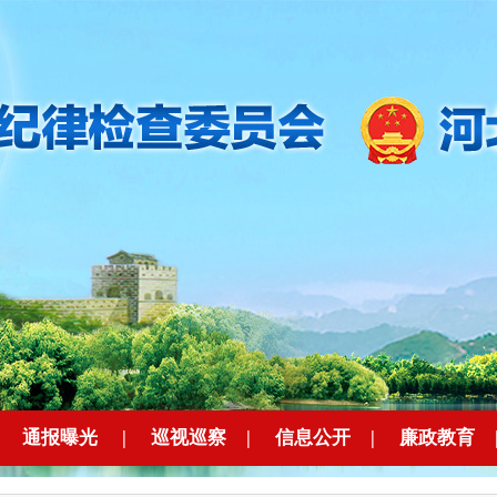
|
通报曝光
|
巡视巡察
|
信息公开
|
廉政教育