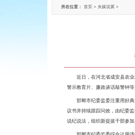
所在位置：
首页
>
央媒说冀
>
近日，在河北省成安县农业
警示教育片、廉政谈话敲警钟等
邯郸市纪委监委注重用好典
议书并持续跟踪问效，由纪委监
说纪说法，组织新提拔干部参加
邯郸市纪委监委综合运用违