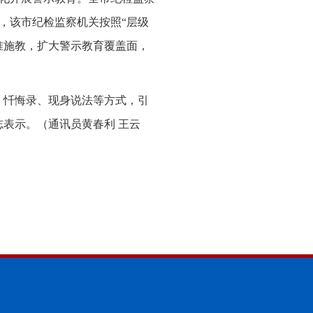
，该市纪检监察机关按照“层级
准施教，扩大警示教育覆盖面，
、忏悔录、现身说法等方式，引
志表示。
（通讯员黄春利 王云