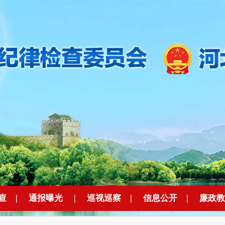
查
|
通报曝光
|
巡视巡察
|
信息公开
|
廉政教