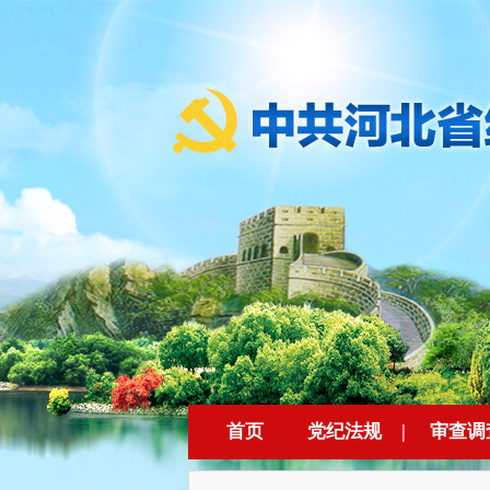
首页
党纪法规
|
审查调