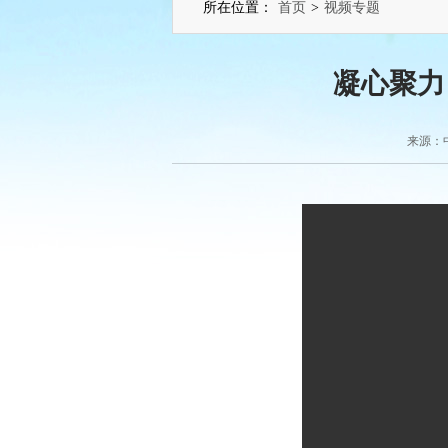
所在位置：
首页
>
视频专题
凝心聚力
来源：中