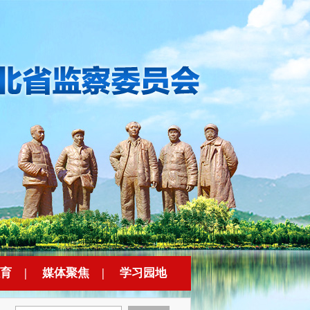
育
|
媒体聚焦
|
学习园地