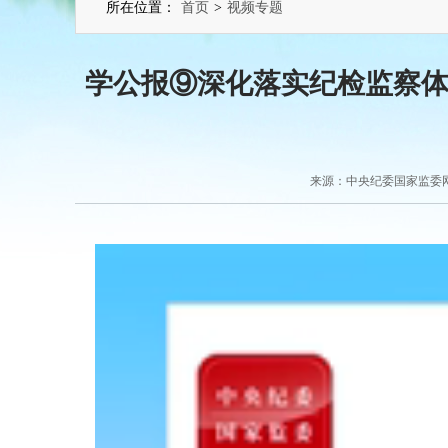
所在位置：
首页
>
视频专题
学公报⑨深化落实纪检监察
来源：中央纪委国家监委网站 