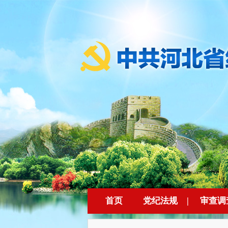
首页
党纪法规
|
审查调