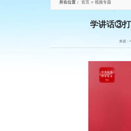
所在位置：
首页
>
视频专题
学讲话③打
来源：中