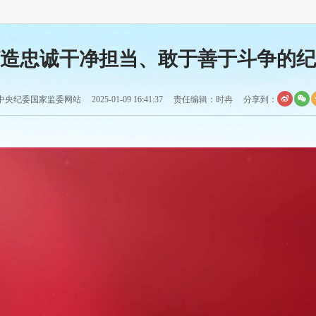
造忠诚干净担当、敢于善于斗争的纪
央纪委国家监委网站 2025-01-09 16:41:37 责任编辑：时冉
分享到：