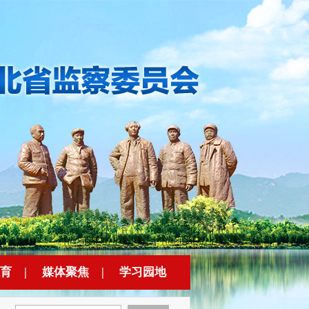
育
|
媒体聚焦
|
学习园地