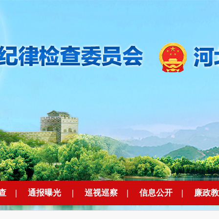
查
|
通报曝光
|
巡视巡察
|
信息公开
|
廉政教