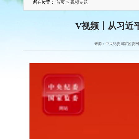
所在位置：
首页
>
视频专题
V视频丨从习近
来源：中央纪委国家监委网站 2