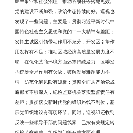
民生事业和社会治理，推动各项任务落地见效。
党的建设不断加强，政治生态持续向好。巡视也
发现了一些问题，主要是：贯彻习近平新时代中
国特色社会主义思想和党的二十大精神有差距；
发挥主城区引领带动作用不充分，开发区引擎作
用发挥有不足；推动区域经济高质量发展力度不
够，在优化营商环境方面还需持续发力；区委发
挥统筹全局作用有欠缺，破解发展难题能力不
强；防范化解风险有短板；贯彻全面从严治党战
略部署不够深入，纪检监察机关落实监督责任有
差距；贯彻落实新时代党的组织路线不到位，基
层党组织建设有薄弱环节。同时，巡视组还收到
反映一些领导干部的问题线索，已按有关规定转
纪检监察机关、组织部门等有关方面处理。