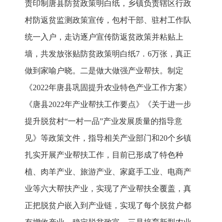
责印制唐县防贫政策明白纸，乡镇负责辖区行政
村防返贫监测政策宣传，包村干部、驻村工作队
统一入户，走访逐户宣传防返贫政策并粘贴上
墙，共发放张贴防贫政策明白纸7．6万张，真正
做到家喻户晓。二是做大做强产业帮扶。制定
《2022年唐县巩固提升农业特色产业工作方案》
《唐县2022年产业帮扶工作要点》《关于进一步
提升脱贫村“一村一品”产业发展质量的指导意
见》等政策文件，指导相关产业部门和20个乡镇
扎实开展产业帮扶工作，目前已形成了特色种
植、肉羊产业、旅游产业、家庭手工业、电商产
业等六大帮扶产业，实现了产业帮扶全覆盖，真
正把脱贫户嵌入到产业链，实现了每个脱贫户都