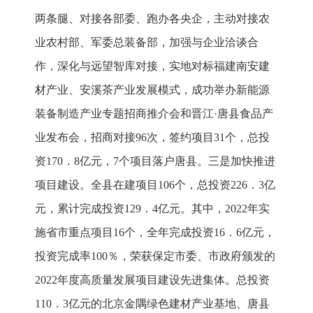
两条腿、对接各部委、跑办各央企，主动对接农
业农村部、军委总装备部，加强与企业洽谈合
作，深化与远望智库对接，实地对标福建南安建
材产业、安溪茶产业发展模式，成功举办新能源
装备制造产业专题招商推介会和晋江·唐县食品产
业发布会，招商对接96次，签约项目31个，总投
资170．8亿元，7个项目落户唐县。三是加快推进
项目建设。全县在建项目106个，总投资226．3亿
元，累计完成投资129．4亿元。其中，2022年实
施省市重点项目16个，全年完成投资16．6亿元，
投资完成率100％，荣获保定市委、市政府颁发的
2022年度高质量发展项目建设先进集体。总投资
110．3亿元的北京金隅绿色建材产业基地、唐县