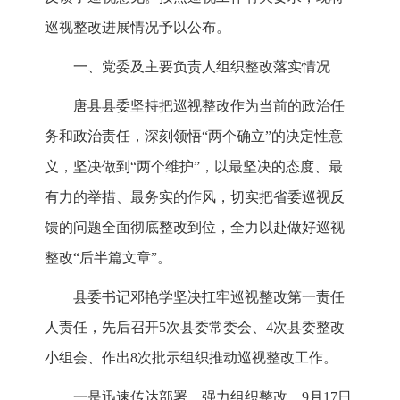
巡视整改进展情况予以公布。
一、党委及主要负责人组织整改落实情况
唐县县委坚持把巡视整改作为当前的政治任
务和政治责任，深刻领悟“两个确立”的决定性意
义，坚决做到“两个维护”，以最坚决的态度、最
有力的举措、最务实的作风，切实把省委巡视反
馈的问题全面彻底整改到位，全力以赴做好巡视
整改“后半篇文章”。
县委书记邓艳学坚决扛牢巡视整改第一责任
人责任，先后召开5次县委常委会、4次县委整改
小组会、作出8次批示组织推动巡视整改工作。
一是迅速传达部署，强力组织整改。9月17日