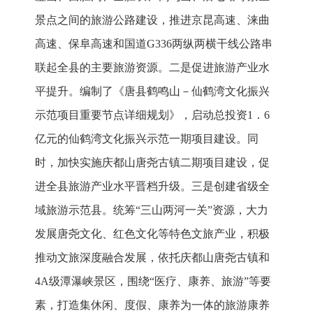
景点之间的旅游公路建设，推进京昆高速、涞曲
高速、保阜高速和国道G336两纵两横干线公路串
联起全县的主要旅游资源。二是促进旅游产业水
平提升。编制了《唐县鹤鸣山－仙鹤湾文化振兴
示范项目重要节点详细规划》，启动总投资1．6
亿元的仙鹤湾文化振兴示范一期项目建设。同
时，加快实施庆都山唐尧古镇二期项目建设，促
进全县旅游产业水平晋档升级。三是创建省级全
域旅游示范县。统筹“三山两河一关”资源，大力
发展唐尧文化、红色文化等特色文旅产业，积极
推动文旅深度融合发展，依托庆都山唐尧古镇和
4A级潭瀑峡景区，围绕“医疗、康养、旅游”等要
素，打造集休闲、度假、康养为一体的旅游康养