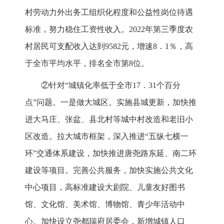
村劳动力外出务工组织化程度和公益性岗位待遇
标准，努力稳住工资性收入。2022年第三季度农
村居民可支配收入达到9582元，增速8．1％，高
于全市平均水平，排名全市第8位。
②针对“城镇化率低于全市17．31个百分
点”问题。一是做大城区。实施县城更新，加快推
进大马庄、张盆、县北村等城中村改造和老旧小
区改造。拉大城市框架，深入推进“五纵七横一
环”交通体系建设，加快推进唐尧路东延、南二环
建设等项目。完善公共服务，加快实施公共文化
中心项目，高标准建设大剧院、儿童友好图书
馆、文化馆、美术馆、博物馆、青少年活动中
心。加快设立尧都瑞府居委会，新增城镇人口