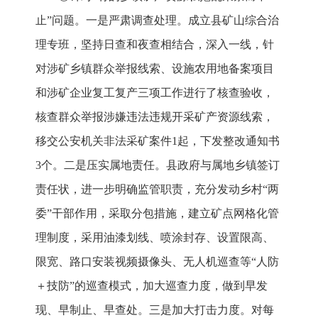
止”问题。一是严肃调查处理。成立县矿山综合治
理专班，坚持日查和夜查相结合，深入一线，针
对涉矿乡镇群众举报线索、设施农用地备案项目
和涉矿企业复工复产三项工作进行了核查验收，
核查群众举报涉嫌违法违规开采矿产资源线索，
移交公安机关非法采矿案件1起，下发整改通知书
3个。二是压实属地责任。县政府与属地乡镇签订
责任状，进一步明确监管职责，充分发动乡村“两
委”干部作用，采取分包措施，建立矿点网格化管
理制度，采用油漆划线、喷涂封存、设置限高、
限宽、路口安装视频摄像头、无人机巡查等“人防
＋技防”的巡查模式，加大巡查力度，做到早发
现、早制止、早查处。三是加大打击力度。对每