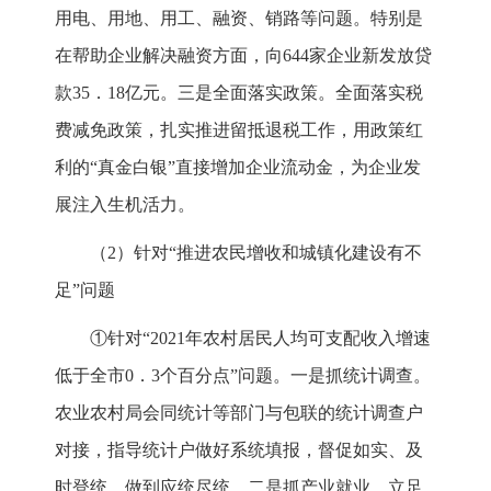
用电、用地、用工、融资、销路等问题。特别是
在帮助企业解决融资方面，向644家企业新发放贷
款35．18亿元。三是全面落实政策。全面落实税
费减免政策，扎实推进留抵退税工作，用政策红
利的“真金白银”直接增加企业流动金，为企业发
展注入生机活力。
（2）针对“推进农民增收和城镇化建设有不
足”问题
①针对“2021年农村居民人均可支配收入增速
低于全市0．3个百分点”问题。一是抓统计调查。
农业农村局会同统计等部门与包联的统计调查户
对接，指导统计户做好系统填报，督促如实、及
时登统，做到应统尽统。二是抓产业就业。立足