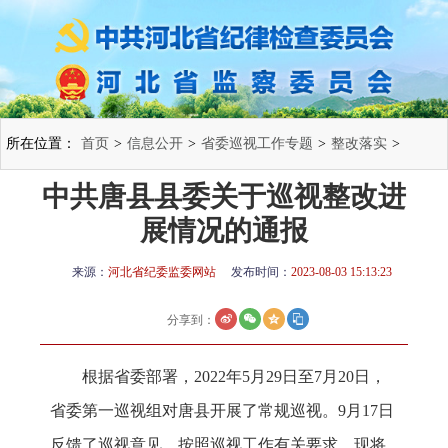
所在位置：
首页
>
信息公开
>
省委巡视工作专题
>
整改落实
>
中共唐县县委关于巡视整改进
展情况的通报
来源：
河北省纪委监委网站
发布时间：
2023-08-03 15:13:23
分享到：
根据省委部署，2022年5月29日至7月20日，
省委第一巡视组对唐县开展了常规巡视。9月17日
反馈了巡视意见。按照巡视工作有关要求，现将