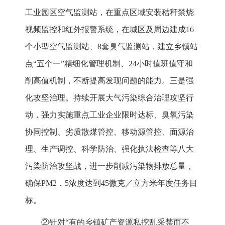
工业园区空气监测站，在重点区域安装秸秆禁烧
视频监控和红外报警系统，在城区及周边建成16
个小型空气监测站、8套臭气监测站，建立乡镇站
点“五个一”精细化管理机制、24小时值班值守和
削高值机制，不断提高发现问题的能力。三是强
化攻坚治理。持续开展大气污染综合治理攻坚行
动，强力实施重点工业企业限时达标、臭氧污染
协同控制、劣质散煤管控、移动源管控、面源治
理、生产调控、科学防治、强化执法检查等八大
污染防治攻坚战，进一步削减污染物排放总量，
确保PM2．5浓度达到45微克／立方米年度任务目
标。
②针对“有的乡镇矿产资源私挖乱采禁而不