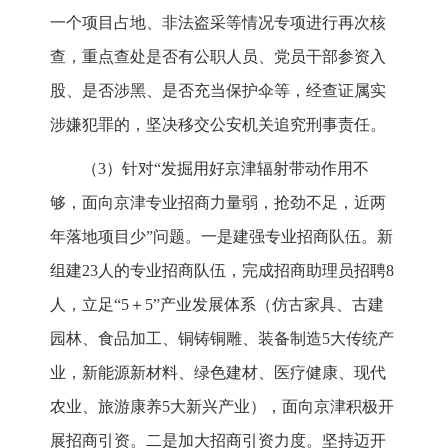
一个项目占地、非法盗采等情况专项进行再次核
查，重点查处是否有公职人员、党员干部参资入
股、是否涉黑、是否充当保护伞等，经查证属实
涉嫌犯罪的，坚决移交公安机关追究刑事责任。
（3）针对“发掘用好京津辐射带动作用不
够，面向京津专业招商力量弱，抢劲不足，近两
年落地项目少”问题。一是建强专业招商队伍。新
组建23人的专业招商队伍，完成招商助理员招聘8
人，立足“5＋5”产业发展体系（仿古家具、古建
园林、食品加工、铜铸铜雕、装备制造5大传统产
业，新能源新材料、绿色建材、医疗健康、现代
农业、旅游康养5大新兴产业），面向京津积极开
展招商引资。二是加大招商引资力度。坚持迈开