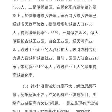
4000人。二是做优镇区。在优化现有建制镇的基
础上，加快推进撤乡设镇，黄石口乡撤乡设镇已
通过省民政厅验收，批复后增加城镇人口1758
人，提高城镇化率0．35％。三是做强园区。做大
做强长古城工业园、白合工业园、通天河产业
园，通过工业企业的入驻和扩大，吸引农村劳动
力进入县城和城镇就业。目前，园区入驻企业210
家，带动就业6100余人，通过产业工人的聚集提
高城镇化率。
（3）针对“项目谋划力度不大，解放思想不
够，竞争意识不强，立足现有产业谋划项目、围
绕产业链招商有欠缺”问题。一是立足现有产业谋
项目。围绕“5＋5”产业体系谋项目。2022年以