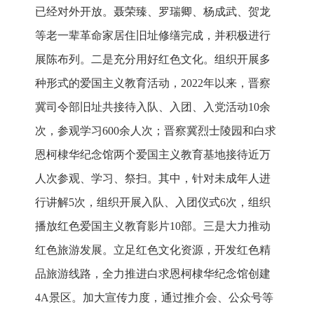
已经对外开放。聂荣臻、罗瑞卿、杨成武、贺龙
等老一辈革命家居住旧址修缮完成，并积极进行
展陈布列。二是充分用好红色文化。组织开展多
种形式的爱国主义教育活动，2022年以来，晋察
冀司令部旧址共接待入队、入团、入党活动10余
次，参观学习600余人次；晋察冀烈士陵园和白求
恩柯棣华纪念馆两个爱国主义教育基地接待近万
人次参观、学习、祭扫。其中，针对未成年人进
行讲解5次，组织开展入队、入团仪式6次，组织
播放红色爱国主义教育影片10部。三是大力推动
红色旅游发展。立足红色文化资源，开发红色精
品旅游线路，全力推进白求恩柯棣华纪念馆创建
4A景区。加大宣传力度，通过推介会、公众号等