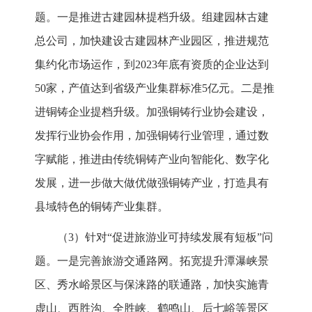
题。一是推进古建园林提档升级。组建园林古建
总公司，加快建设古建园林产业园区，推进规范
集约化市场运作，到2023年底有资质的企业达到
50家，产值达到省级产业集群标准5亿元。二是推
进铜铸企业提档升级。加强铜铸行业协会建设，
发挥行业协会作用，加强铜铸行业管理，通过数
字赋能，推进由传统铜铸产业向智能化、数字化
发展，进一步做大做优做强铜铸产业，打造具有
县域特色的铜铸产业集群。
（3）针对“促进旅游业可持续发展有短板”问
题。一是完善旅游交通路网。拓宽提升潭瀑峡景
区、秀水峪景区与保涞路的联通路，加快实施青
虚山、西胜沟、全胜峡、鹤鸣山、后七峪等景区