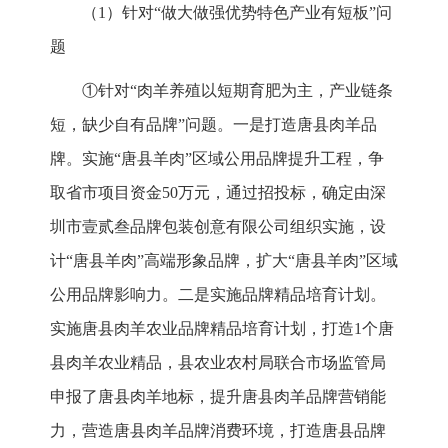
（1）针对“做大做强优势特色产业有短板”问
题
①针对“肉羊养殖以短期育肥为主，产业链条
短，缺少自有品牌”问题。一是打造唐县肉羊品
牌。实施“唐县羊肉”区域公用品牌提升工程，争
取省市项目资金50万元，通过招投标，确定由深
圳市壹贰叁品牌包装创意有限公司组织实施，设
计“唐县羊肉”高端形象品牌，扩大“唐县羊肉”区域
公用品牌影响力。二是实施品牌精品培育计划。
实施唐县肉羊农业品牌精品培育计划，打造1个唐
县肉羊农业精品，县农业农村局联合市场监管局
申报了唐县肉羊地标，提升唐县肉羊品牌营销能
力，营造唐县肉羊品牌消费环境，打造唐县品牌