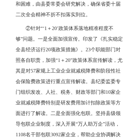
和困难，由县委常委会研究解决，确保省委十届
二次全会精神不折不扣落实到位。
②针对“‘1＋20’政策体系落地精准程度不
够”问题。一是全面加强宣传。印发了《扎实稳定
全县经济运行20项政策措施》。23个职能部门对
照各自职责，加强“1＋20”政策体系宣传解读，尤
其是对57家规上工业企业就减税降费和阶段性社
会保险费政策进行重点宣传解读。县纪委监委专
门组织发改、人社、税务、财政等部门和10家企
业就减税降费特别是研发费用加计扣除政策等方
面进行了解读。二是全面强化包联。坚持县级领
导包联企业制度，深入开展“万人助万企”活动，
1108名干部包联3092家企业，帮助企业协调解决