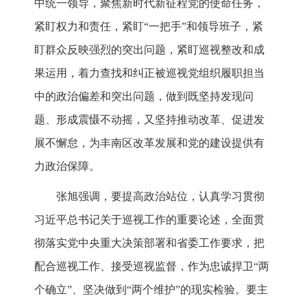
中统一领导，聚焦新时代新征程党的使命任务，
紧盯权力和责任，紧盯“一把手”和领导班子，紧
盯群众反映强烈的突出问题，紧盯巡视整改和成
果运用，着力查找和纠正被巡视党组织履职担当
中的政治偏差和突出问题，做到既坚持发现问
题、形成震慑不动摇，又坚持推动改革、促进发
展不懈怠，为丰南区改革发展和党的建设提供有
力政治保障。
张旭强调，要提高政治站位，认真学习贯彻
习近平总书记关于巡视工作的重要论述，全面贯
彻落实党中央重大决策部署和省委工作要求，把
配合巡视工作、接受巡视监督，作为忠诚捍卫“两
个确立”、坚决做到“两个维护”的现实检验。要主