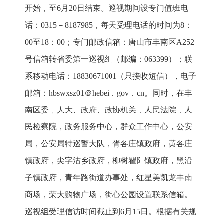
开始，至6月20日结束。巡视期间设专门值班电
话：0315－8187985，每天受理电话的时间为8：
00至18：00；专门邮政信箱：唐山市丰南区A252
号信箱转省委第一巡视组（邮编：063399）；联
系移动电话：18830671001（只接收短信），电子
邮箱：hbswxsz01＠hebei．gov．cn。同时，在丰
南区委，人大、政府、政协机关，人民法院，人
民检察院，政务服务中心，群众工作中心，公安
局，公安局特巡警大队，胥各庄镇政府，黄各庄
镇政府，尖字沽乡政府，柳树瞿阝镇政府，黑沿
子镇政府，青年路街道办事处，红星美凯龙丰南
商场，荣大购物广场，街心公园设置联系信箱。
巡视组受理信访时间截止到6月15日。根据有关规