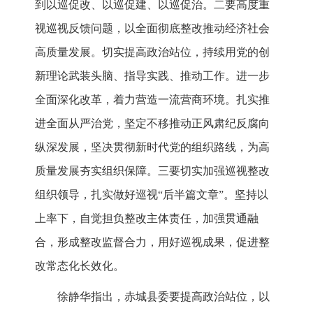
到以巡促改、以巡促建、以巡促治。二要高度重
视巡视反馈问题，以全面彻底整改推动经济社会
高质量发展。切实提高政治站位，持续用党的创
新理论武装头脑、指导实践、推动工作。进一步
全面深化改革，着力营造一流营商环境。扎实推
进全面从严治党，坚定不移推动正风肃纪反腐向
纵深发展，坚决贯彻新时代党的组织路线，为高
质量发展夯实组织保障。三要切实加强巡视整改
组织领导，扎实做好巡视“后半篇文章”。坚持以
上率下，自觉担负整改主体责任，加强贯通融
合，形成整改监督合力，用好巡视成果，促进整
改常态化长效化。
徐静华指出，赤城县委要提高政治站位，以