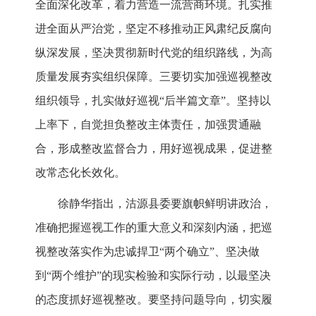
全面深化改革，着力营造一流营商环境。扎实推
进全面从严治党，坚定不移推动正风肃纪反腐向
纵深发展，坚决贯彻新时代党的组织路线，为高
质量发展夯实组织保障。三要切实加强巡视整改
组织领导，扎实做好巡视“后半篇文章”。坚持以
上率下，自觉担负整改主体责任，加强贯通融
合，形成整改监督合力，用好巡视成果，促进整
改常态化长效化。
徐静华指出，沽源县委要旗帜鲜明讲政治，
准确把握巡视工作的重大意义和深刻内涵，把巡
视整改落实作为忠诚捍卫“两个确立”、坚决做
到“两个维护”的现实检验和实际行动，以最坚决
的态度抓好巡视整改。要坚持问题导向，切实履