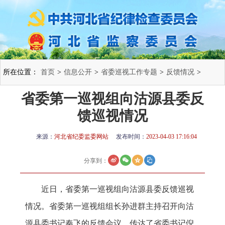
所在位置：
首页
>
信息公开
>
省委巡视工作专题
>
反馈情况
>
省委第一巡视组向沽源县委反
馈巡视情况
来源：
河北省纪委监委网站
发布时间：
2023-04-03 17:16:04
分享到：
近日，省委第一巡视组向沽源县委反馈巡视
情况。省委第一巡视组组长孙进群主持召开向沽
源县委书记秦飞的反馈会议，传达了省委书记倪