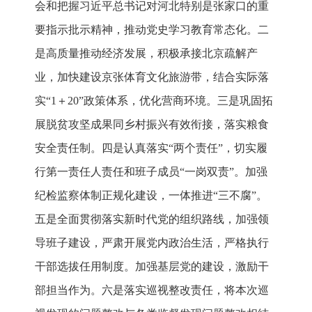
会和把握习近平总书记对河北特别是张家口的重
要指示批示精神，推动党史学习教育常态化。二
是高质量推动经济发展，积极承接北京疏解产
业，加快建设京张体育文化旅游带，结合实际落
实“1＋20”政策体系，优化营商环境。三是巩固拓
展脱贫攻坚成果同乡村振兴有效衔接，落实粮食
安全责任制。四是认真落实“两个责任”，切实履
行第一责任人责任和班子成员“一岗双责”。加强
纪检监察体制正规化建设，一体推进“三不腐”。
五是全面贯彻落实新时代党的组织路线，加强领
导班子建设，严肃开展党内政治生活，严格执行
干部选拔任用制度。加强基层党的建设，激励干
部担当作为。六是落实巡视整改责任，将本次巡