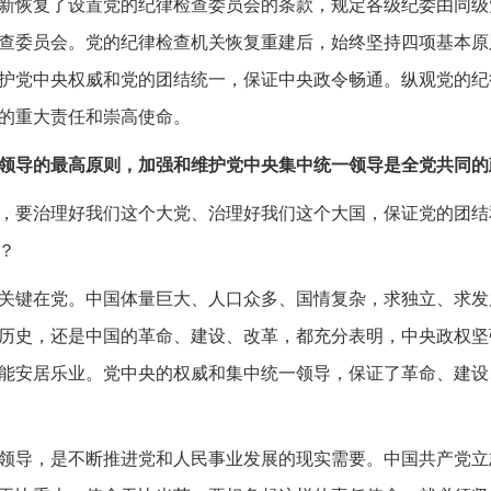
新恢复了设置党的纪律检查委员会的条款，规定各级纪委由同级
查委员会。党的纪律检查机关恢复重建后，始终坚持四项基本原
护党中央权威和党的团结统一，保证中央政令畅通。纵观党的纪
的重大责任和崇高使命。
领导的最高原则，加强和维护党中央集中统一领导是全党共同的
，要治理好我们这个大党、治理好我们这个大国，保证党的团结
？
关键在党。中国体量巨大、人口众多、国情复杂，求独立、求发
历史，还是中国的革命、建设、改革，都充分表明，中央政权坚
能安居乐业。党中央的权威和集中统一领导，保证了革命、建设
领导，是不断推进党和人民事业发展的现实需要。中国共产党立