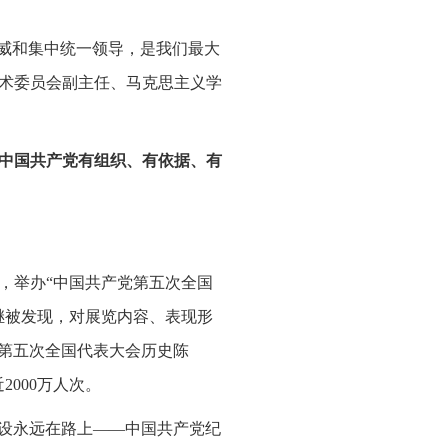
权威和集中统一领导，是我们最大
术委员会副主任、马克思主义学
中国共产党有组织、有依据、有
等，举办“中国共产党第五次全国
继被发现，对展览内容、表现形
党第五次全国代表大会历史陈
000万人次。
建设永远在路上——中国共产党纪