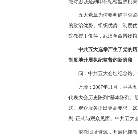
绝对忠诚是刻印在纪检监察机关
五大党章为何要明确中央监
的政治优势、组织优势、制度优
院教授丁俊萍，武汉革命博物馆
中共五大选举产生了党的历
制度地开展执纪监督的新阶段
问：中共五大会址纪念馆、
万玲：2007年11月，
代表大会历史陈列”基本陈列。
式、观众服务提出更高要求。20
列”正式与观众见面。中共五大会
依托旧址资源，开展纪律教育