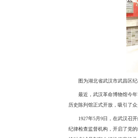
图为湖北省武汉市武昌区纪
最近，武汉革命博物馆今年
历史陈列馆正式开放，吸引了众
1927年5月9日，在武
纪律检查监督机构，开启了党的