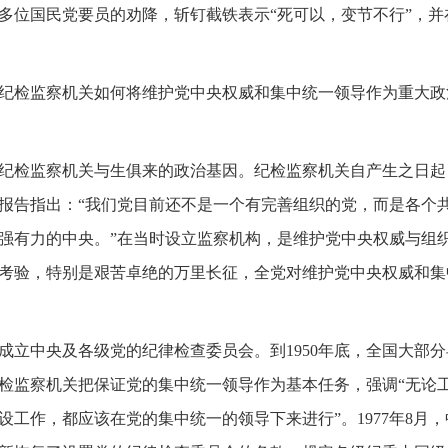
多位国民党要员的劝降，斩钉截铁表示“死可以，变节不行”，
纪检监察机关如何将维护党中央权威和集中统一领导作为重大政
纪检监察机关与生俱来的政治基因。纪检监察机关自产生之日起
报告指出：“我们党目前还不是一个有完善组织的党，而是各个
强有力的中央。”在当时设立监察机构，是维护党中央权威与组织权
与考验，特别是艰苦卓绝的万里长征，全党对维护党中央权威和
决定成立中央及各级党的纪律检查委员会。到1950年底，全国大
检监察机关把保证党的集中统一领导作为基本任务，强调“无论
设工作，都应该在党的集中统一的领导下来进行”。1977年8月