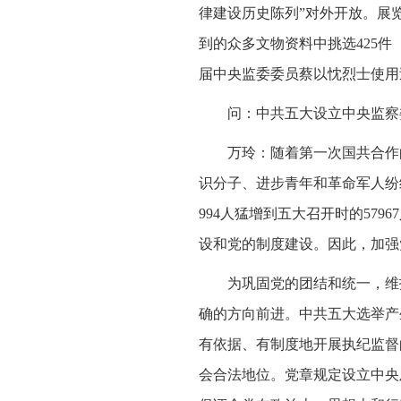
律建设历史陈列”对外开放。展
到的众多文物资料中挑选425件
届中央监委委员蔡以忱烈士使用
问：中共五大设立中央监察
万玲：随着第一次国共合作
识分子、进步青年和革命军人纷
994人猛增到五大召开时的57
设和党的制度建设。因此，加强
为巩固党的团结和统一，维
确的方向前进。中共五大选举产
有依据、有制度地开展执纪监督
会合法地位。党章规定设立中央