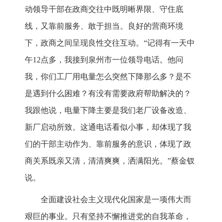
动领导干部在政商交往中既明晰界限、守住底
线，又靠前服务、敢于担当。良好的营商环境
下，政商之间呈现良性交往互动。“记得有一天中
午12点多，我接到泉州市一位领导电话。他问
我，你们工厂用电量怎么突然下降那么多？是不
是遇到什么困难？有没有需要政府帮助解决的？
我跟他说，电量下降主要是我们老厂设备改造、
新厂启动所致。这通电话看似小事，却体现了我
们的干部主动作为、靠前服务的意识，体现了政
商关系既亲又清，清清爽爽，洒满阳光。”蔡金钗
说。
全面建设社会主义现代化国家是一项伟大而
艰巨的事业。只有坚持不懈推进党的自我革命，