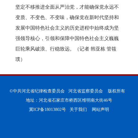
坚定不移推进全面从严治党，才能确保党永远不
变质、不变色、不变味，确保党在新时代坚持和
发展中国特色社会主义的历史进程中始终成为坚
强领导核心，引领和保障中国特色社会主义巍巍
巨轮乘风破浪、行稳致远。（记者 韩亚栋 管筱
璞）
©中共河北省纪律检查委员会 河北省监察委员会 版权所有
地址：河北省石家庄市桥西区维明南大街46号
冀ICP备18013802号
关于我们
网站声明