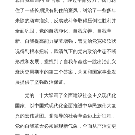
套自我革命的“组合拳”。经过不懈努力，我们刹
住了一些长期没有刹住的歪风，纠治了一些多年
未除的顽瘴痼疾，反腐败斗争取得压倒性胜利并
全面巩固，党的自我净化、自我完善、自我革
新、自我提高能力显著增强，管党治党宽松软状
况得到根本扭转，风清气正的党内政治生态不断
形成和发展，党找到了自我革命这一跳出治乱兴
衰历史周期率的第二个答案，为党和国家事业发
展提供了坚强政治保证。
党的二十大擘画了全面建设社会主义现代化
国家、以中国式现代化全面推进中华民族伟大复
兴的宏伟蓝图。党领导的社会革命迈上新征程，
党的自我革命必须展现新气象，全面从严治党更