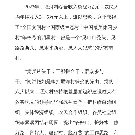
2022年，堰河村综合收入突破2亿元，农民人
均年纯收入3．5万元以上，难以想象，这个获得
了“全国文明村”“国家级生态村”“中国最美休闲乡
村”等称号的明星村，曾是一个“见山山秃头、见
路路断头、见水水断流、见人人犯愁”的穷村弱
村。
“党员带头干，干部拼命干，群众参与
干。”闵洪艳如是概括堰河村蝶变的缘由。党的十
八大以来，堰河村坚持把基层党组织建设成为有
效实现党的领导的坚强战斗堡垒，把村级自治组
织、集体经济组织、农民合作组织、各类社会组
织等紧紧团结在周围，提出“管好山、护好水、修
好路、育好人、建好村、脱好贫”的工作思路，利