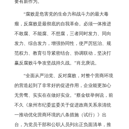
要有新作为。
“腐败是危害党的生命力和战斗力的最大毒
瘤，反腐败是最彻底的自我革命。必须一体推进
不敢腐、不能腐、不想腐，三者同时发力、同向
发力、综合发力，增强协同性，使严厉惩治、规
范权力、教育引导紧密结合、协调联动，坚决打
赢反腐败斗争攻坚战持久战。”肖北庚说。
“全面从严治党、反对腐败，对整个营商环境
的营造起到了非常好的促进作用，企业能更加心
无旁骛、实实在在做好实业。”蔡金钗举例说，前
不久《泉州市纪委监委关于促进政商关系亲清统
一推动优化营商环境的八条措施（试行）》出
台，为党员干部和公职人员列出正负面清单，推