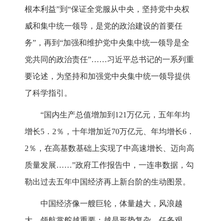
根本利益”到“保证全党服从中央，坚持党中央权
威和集中统一领导，是党的政治建设的首要任
务”，再到“加强和维护党中央集中统一领导是全
党共同的政治责任”……习近平总书记的一系列重
要论述，为坚持和加强党中央集中统一领导提供
了科学指引。
“国内生产总值增加到121万亿元，五年年均
增长5．2％，十年增加近70万亿元、年均增长6．
2％，在高基数基础上实现了中高速增长、迈向高
质量发展……”政府工作报告中，一连串数据，勾
勒出过去五年中国经济再上新台阶的生动图景。
中国经济像一艘巨轮，体量越大，风浪越
大，领航掌舵越重要；越是形势复杂、任务艰