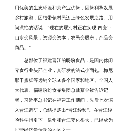
用优美的生态环境和茶产业优势，因势利导发展
乡村旅游，团结带领村民迈上绿色发展之路。用
闵洪艳的话说，“现在的堰河村正在实现‘四变’：
山水变风景，资源变资本，农民变股东，产品变
商品。”
总部位于福建晋江的盼盼食品，是国内休闲
零食行业头部企业，其研发的法式小面包、梅尼
耶干蛋糕等远销全球50多个国家和地区。全国人
大代表、福建盼盼食品集团总裁蔡金钗告诉记
者，习近平总书记在福建工作期间，先后七次深
入晋江调研，总结提炼出“晋江经验”。在晋江经
验科学指引下，泉州和晋江变化很大，已经成为
民营经济最活跃的地区之一。