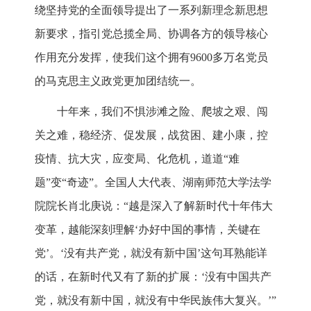
绕坚持党的全面领导提出了一系列新理念新思想
新要求，指引党总揽全局、协调各方的领导核心
作用充分发挥，使我们这个拥有9600多万名党员
的马克思主义政党更加团结统一。
十年来，我们不惧涉滩之险、爬坡之艰、闯
关之难，稳经济、促发展，战贫困、建小康，控
疫情、抗大灾，应变局、化危机，道道“难
题”变“奇迹”。全国人大代表、湖南师范大学法学
院院长肖北庚说：“越是深入了解新时代十年伟大
变革，越能深刻理解‘办好中国的事情，关键在
党’。‘没有共产党，就没有新中国’这句耳熟能详
的话，在新时代又有了新的扩展：‘没有中国共产
党，就没有新中国，就没有中华民族伟大复兴。’”