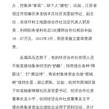
占，挖集体“家底”，鼓个人“腰包”。比如，江苏省
宿迁市宿豫区来龙镇丰庄社区党委副书记、副主
任，东张圩村土地股份合作社法定代表人郭苏
美，利用职务便利先后5次挪用合作社稻谷补贴
18．87万元。2022年3月，郭苏美被立案审查调
查。
反腐高压态势下，有的经济合作社管理人员
不敢直接动集体经济的“奶酪”，转而使出各种“障
眼法”、打“擦边球”，将农村集体资金当做“摇钱
树”借鸡生蛋，损公肥私。比如，杭州市西湖区留
下街道杨家牌楼社区原党委书记、经济合作社原
董事长吴小平，伙同经济合作社原董事吴玉平，
擅自将集体资金出借给企业用于营利活动，共计