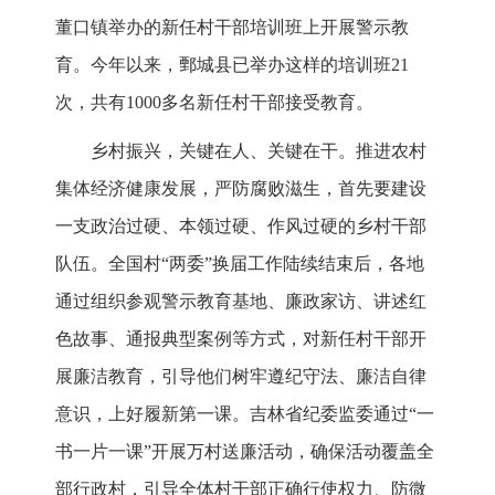
董口镇举办的新任村干部培训班上开展警示教
育。今年以来，鄄城县已举办这样的培训班21
次，共有1000多名新任村干部接受教育。
乡村振兴，关键在人、关键在干。推进农村
集体经济健康发展，严防腐败滋生，首先要建设
一支政治过硬、本领过硬、作风过硬的乡村干部
队伍。全国村“两委”换届工作陆续结束后，各地
通过组织参观警示教育基地、廉政家访、讲述红
色故事、通报典型案例等方式，对新任村干部开
展廉洁教育，引导他们树牢遵纪守法、廉洁自律
意识，上好履新第一课。吉林省纪委监委通过“一
书一片一课”开展万村送廉活动，确保活动覆盖全
部行政村，引导全体村干部正确行使权力、防微