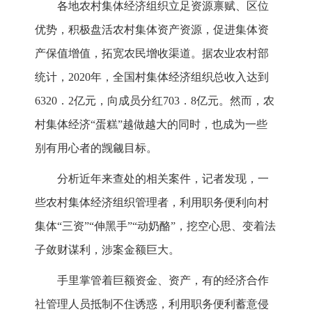
各地农村集体经济组织立足资源禀赋、区位
优势，积极盘活农村集体资产资源，促进集体资
产保值增值，拓宽农民增收渠道。据农业农村部
统计，2020年，全国村集体经济组织总收入达到
6320．2亿元，向成员分红703．8亿元。然而，农
村集体经济“蛋糕”越做越大的同时，也成为一些
别有用心者的觊觎目标。
分析近年来查处的相关案件，记者发现，一
些农村集体经济组织管理者，利用职务便利向村
集体“三资”“伸黑手”“动奶酪”，挖空心思、变着法
子敛财谋利，涉案金额巨大。
手里掌管着巨额资金、资产，有的经济合作
社管理人员抵制不住诱惑，利用职务便利蓄意侵