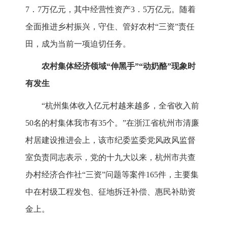
7．7万亿元，其中经营性资产3．5万亿元。随着
全面推进乡村振兴，守住、管好农村“三资”责任
田，成为当前一项迫切任务。
农村集体经济领域“伸黑手”“动奶酪”现象时
有发生
“杭州集体收入亿元村越来越多，全省收入前
50名的村集体我市有35个。”在浙江省杭州市清廉
村居建设推进会上，该市纪委监委党风政风监督
室负责同志表示，党的十九大以来，杭州市共查
办村经济合作社“三资”问题等案件165件，主要集
中在村级工程发包、征地拆迁补偿、惠民补助资
金上。