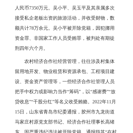
人民币7350万元。吴小平、吴玉平及其亲属多次
接受私企老板出资的旅游活动，并收受财物，数
额共计78万余元。吴小平被开除党籍，因犯挪用
资金罪、非国家工作人员受贿罪，被判处有期徒
刑四年六个月。
农村经济合作社经营管理，往往涉及村集体
留用地开发、物业租赁和资源承包、工程项目建
设、资金资产管理等，一些经济合作社管理人员
把手中权力或影响力当作“筹码”，以“感谢费”“放
贷收息”“干股分红”等名义收受贿赂。2022年11月
15日，山东省青岛市纪委通报，胶州市九龙街道
马家庄村原党支部书记、经济合作社理事长高绪
东，因严重违纪违法被开除党籍。通报指其“在村