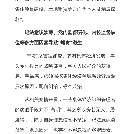
集体项目建设、土地租赁等方面为本人及亲属谋
利”。
纪法意识淡薄、党内监督弱化、内控监督缺
位等多方面因素导致“蝇贪”滋生
“蝇贪”之害猛如虎。农村集体经济发展，事
关乡村振兴的战略部署，事关人民群众的获得
感、幸福感，必须深挖集体经济领域腐败背后深
层次原因，靶向纠治，标本兼治。
从相关案情来看，一些集体经济组织管理者
的腐败手段并不“高明”，其之所以旁若无人、屡
屡得手，除了自身理想信念不坚定、纪法意识淡
薄等主观原因外，也存在不容忽视的客观因素。