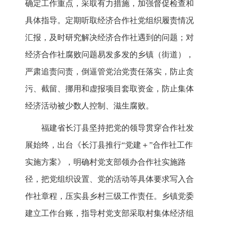
确定工作重点，采取有力措施，加强督促检查和
具体指导。定期听取经济合作社党组织履责情况
汇报，及时研究解决经济合作社遇到的问题；对
经济合作社腐败问题易发多发的乡镇（街道），
严肃追责问责，倒逼管党治党责任落实，防止贪
污、截留、挪用和虚报项目套取资金，防止集体
经济活动被少数人控制、滋生腐败。
福建省长汀县坚持把党的领导贯穿合作社发
展始终，出台《长汀县推行“党建＋”合作社工作
实施方案》，明确村党支部领办合作社实施路
径，把党组织设置、党的活动等具体要求写入合
作社章程，压实县乡村三级工作责任。乡镇党委
建立工作台账，指导村党支部采取村集体经济组