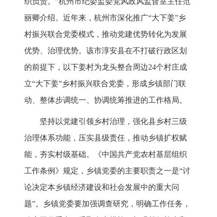
织负责。”杭州市纪委监委党风政风监督室主任范
丽卿介绍。近年来，杭州市深化推广“大下姜”乡
村振兴联合党委模式，推动党建优势转化为发展
优势、治理优势。该市淳安县在不打破行政区划
的前提下，以下姜村为龙头整合周边24个村庄成
立“大下姜”乡村振兴联合党委，形成乡镇部门联
动、整体步调统一、协调统筹推进的工作格局。
坚持以党建引领乡村治理，强化县乡村三级
治理体系功能，压实县级责任，推动乡镇扩权赋
能，夯实村级基础。《中国共产党农村基层组织
工作条例》规定，乡镇党委的主要职责之一是“讨
论决定本乡镇经济建设和社会发展中的重大问
题”。乡镇党委要加强调查研究，明确工作任务，