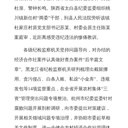
杜渐、警钟长鸣。陕西省太白县纪委监委组织桃
川镇新任村“两委”干部，到县人民法院旁听该镇
杜家庄村原党支部书记苏某、村委会原主任陈某
案庭审，近距离感受违纪违法的惨痛教训。
各级纪检监察机关坚持问题导向，对办结的
经济合作社案件认真做好查办案件“后半篇文
章”。黑龙江省纪检监察机关研判梳理出截留挪
用、贪污侵占、白条入账、私设“小金库”、违规
发包等14项监督重点，在全省开展农村集体“三
资”管理突出问题专项整治。杭州市纪委监委针对
腐败问题开展剖析调研，向市委提出对策建议，
开展相关领域问题专项治理，并协助市委起草相
关文件制度，进一步健全农村经济合作社管理体