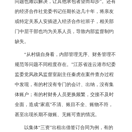
问题也难以解决，让其他承包者望而却步”。还有
的经济合作社党委书记任期长达几十年，将亲友
或特定关系人安插进入经济合作社班子，相关部
门中层干部也均为关系人员，导致内部监督制约
缺失。
“从村级自身看，内部管理无序、财务管理不
规范等问题不同程度存在。”江苏省连云港市纪委
监委党风政风监督室副主任秦虎在案件查办过程
中发现，有的村没有专门的会计、出纳，没有集
体账户；有的村财务人员更换频繁，交接不及时
全面，造成“家底”不清、账目不全、账物不符，
甚至出现长期不做账、无账可查的情况。
以集体“三资”出租出借签订合同为例，有的