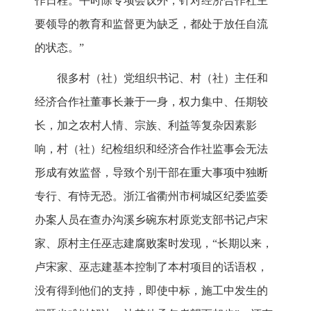
作日程。平时除专项会议外，针对经济合作社主
要领导的教育和监督更为缺乏，都处于放任自流
的状态。”
很多村（社）党组织书记、村（社）主任和
经济合作社董事长兼于一身，权力集中、任期较
长，加之农村人情、宗族、利益等复杂因素影
响，村（社）纪检组织和经济合作社监事会无法
形成有效监督，导致个别干部在重大事项中独断
专行、有恃无恐。浙江省衢州市柯城区纪委监委
办案人员在查办沟溪乡碗东村原党支部书记卢宋
家、原村主任巫志建腐败案时发现，“长期以来，
卢宋家、巫志建基本控制了本村项目的话语权，
没有得到他们的支持，即使中标，施工中发生的