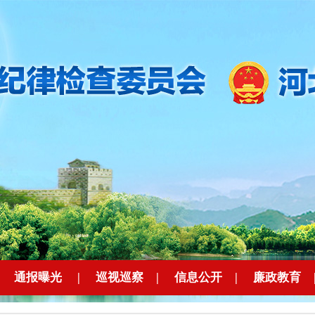
|
通报曝光
|
巡视巡察
|
信息公开
|
廉政教育