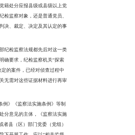
党籍处分应报县级或县级以上党
纪检监察对象，还是普通党员、
判决、裁定、决定及其认定的事
多部纪检监察法规都先后对这一类
明确要求，纪检监察机关“探索
决定的案件，已经对侦查过程中
关无需对这些证据材料进行再审
条例》《监察法实施条例》等制
处分意见的主体，《监察法实施
委或者县（区）部门党委（党组）
导下开展工作，应以“相关监督