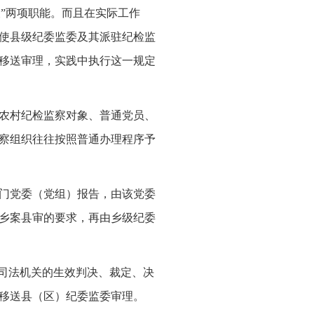
查”两项职能。而且在实际工作
使县级纪委监委及其派驻纪检监
移送审理，实践中执行这一规定
农村纪检监察对象、普通党员、
察组织往往按照普通办理程序予
门党委（党组）报告，由该党委
乡案县审的要求，再由乡级纪委
据司法机关的生效判决、裁定、决
移送县（区）纪委监委审理。