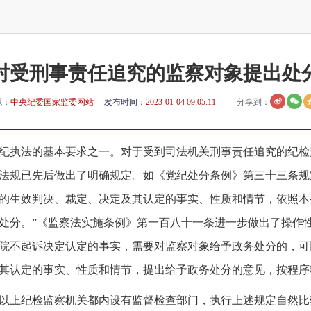
对受刑事责任追究的监察对象提出处
源：
中央纪委国家监委网站
发布时间：
2023-01-04 09:05:11
分享到：
纪执法的基本要求之一。对于受到司法机关刑事责任追究的纪检
法规已先后做出了明确规定。如《党纪处分条例》第三十三条规
的生效判决、裁定、决定及其认定的事实、性质和情节，依照本
处分。”《监察法实施条例》第一百八十一条进一步做出了操作
院不起诉决定认定的事实，需要对监察对象给予政务处分的，可
其认定的事实、性质和情节，提出给予政务处分的意见，按程序
以上纪检监察机关都内设有监督检查部门，执行上述规定自然比