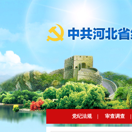
党纪法规
|
审查调查