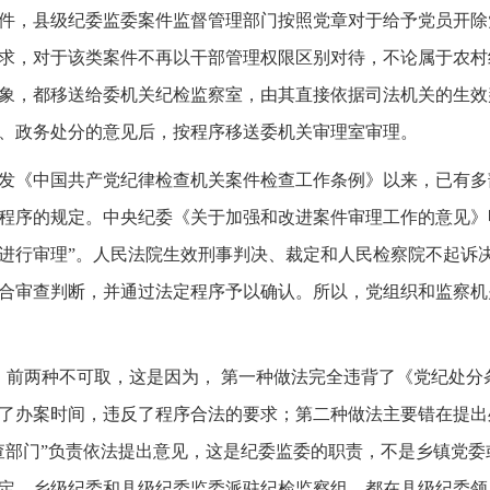
件，县级纪委监委案件监督管理部门按照党章对于给予党员开除
求，对于该类案件不再以干部管理权限区别对待，不论属于农村
象，都移送给委机关纪检监察室，由其直接依据司法机关的生效
、政务处分的意见后，按程序移送委机关审理室审理。
委印发《中国共产党纪律检查机关案件检查工作条例》以来，已有
程序的规定。中央纪委《关于加强和改进案件审理工作的意见》
进行审理”。人民法院生效刑事判决、裁定和人民检察院不起诉
合审查判断，并通过法定程序予以确认。所以，党组织和监察机
，前两种不可取，这是因为， 第一种做法完全违背了《党纪处分
了办案时间，违反了程序合法的要求；第二种做法主要错在提出
查部门”负责依法提出意见，这是纪委监委的职责，不是乡镇党
定，乡级纪委和县级纪委监委派驻纪检监察组，都在县级纪委领