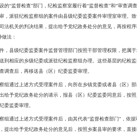
设的“监督检查”部门，纪检监察室履行着“监督检查”和“审查调
审，派驻纪检监察组的案件由县级纪委监委案件审理室审理。致
司法机关的判决结果，提出给予党纪政务处分的意见，再按程序
种做法：
件，县级纪委监委案件监督管理部门按照干部管理权限，把属于
送到相应的乡级纪委或派驻纪检监察组办理。这些基层的纪检监
查调查后，再移送县（区）纪委监委审理。
察组通过上述方式受理案件后，向所在乡镇党委或者县（区）部
出给予党纪政务处分的请示，报县（区）纪委监委同意后，按照
纪委监委审理。
察组通过上述方式受理案件后，由其代表“监督检查部门”，依
，提出给予党纪政务处分的意见后，按照乡案县审的要求，直接