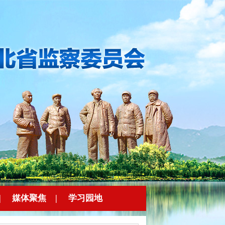
|
媒体聚焦
|
学习园地