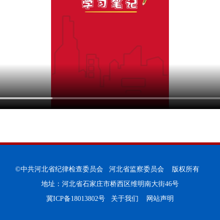
©中共河北省纪律检查委员会 河北省监察委员会 版权所有
地址：河北省石家庄市桥西区维明南大街46号
冀ICP备18013802号
关于我们
网站声明