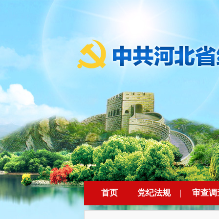
首页
党纪法规
|
审查调