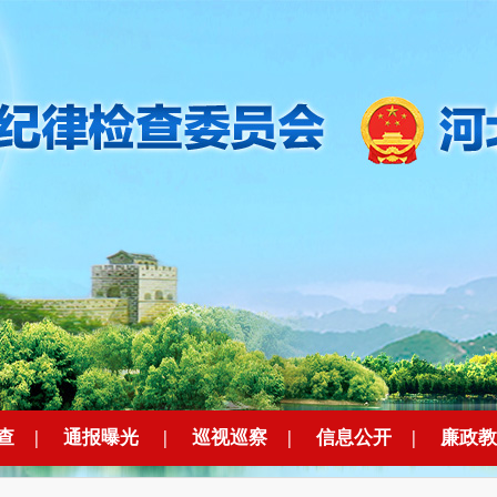
查
|
通报曝光
|
巡视巡察
|
信息公开
|
廉政教