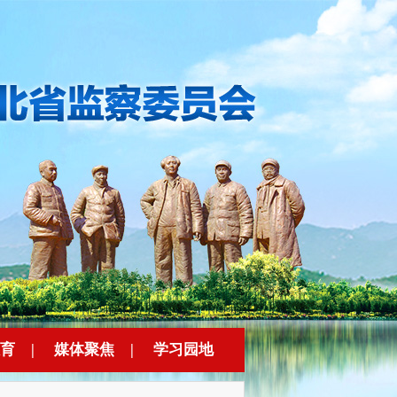
育
|
媒体聚焦
|
学习园地