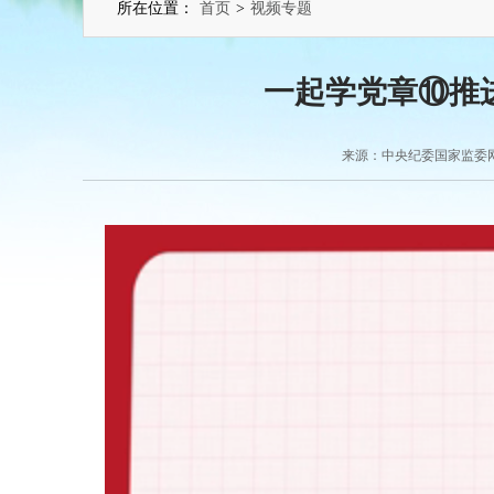
所在位置：
首页
>
视频专题
一起学党章⑩推
来源：中央纪委国家监委网站 