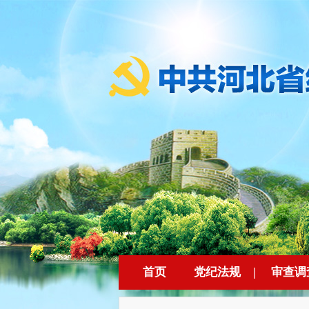
首页
党纪法规
|
审查调