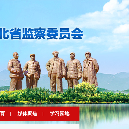
育
|
媒体聚焦
|
学习园地