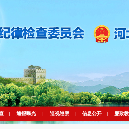
查
|
通报曝光
|
巡视巡察
|
信息公开
|
廉政教