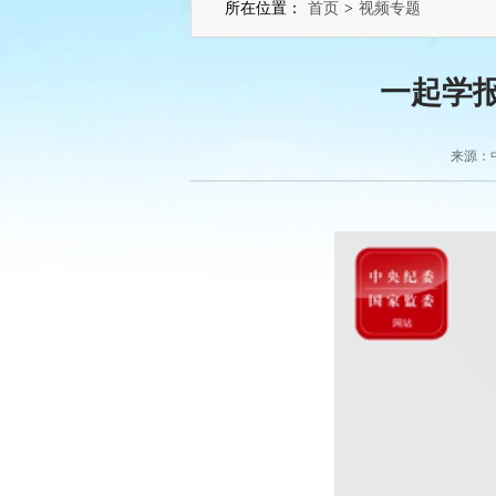
所在位置：
首页
>
视频专题
一起学
来源：中