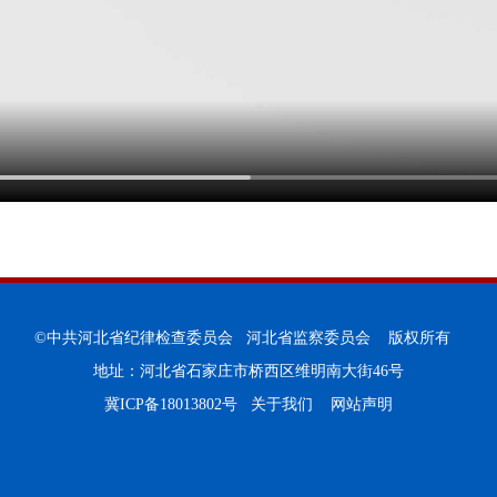
©中共河北省纪律检查委员会 河北省监察委员会 版权所有
地址：河北省石家庄市桥西区维明南大街46号
冀ICP备18013802号
关于我们
网站声明