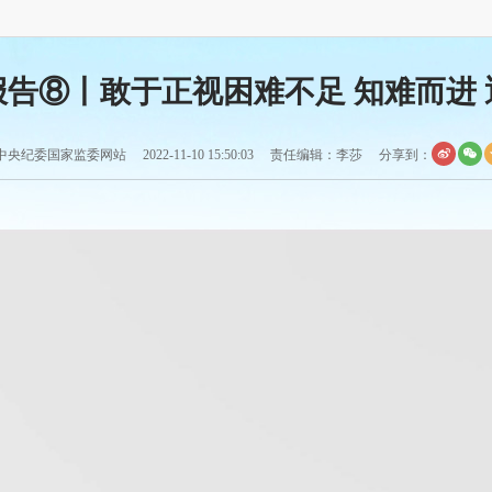
报告⑧丨敢于正视困难不足 知难而进 
央纪委国家监委网站 2022-11-10 15:50:03 责任编辑：李莎
分享到：