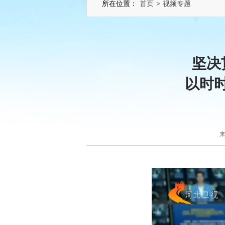
所在位置：
首页
>
视频专题
坚决
以时
来