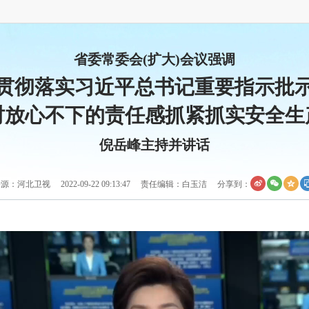
省委常委会(扩大)会议强调
贯彻落实习近平总书记重要指示批
时放心不下的责任感抓紧抓实安全生
倪岳峰主持并讲话
源：河北卫视 2022-09-22 09:13:47 责任编辑：白玉洁
分享到：