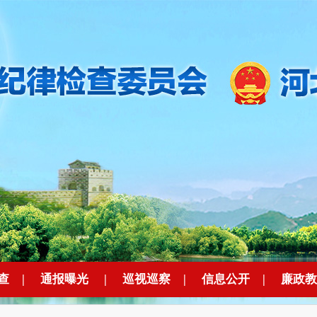
查
|
通报曝光
|
巡视巡察
|
信息公开
|
廉政教