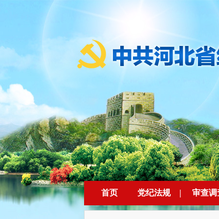
首页
党纪法规
|
审查调