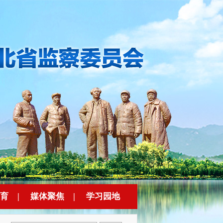
育
|
媒体聚焦
|
学习园地