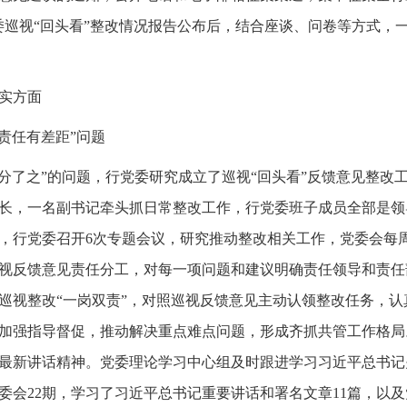
委巡视“回头看”整改情况报告公布后，结合座谈、问卷等方式，一
实方面
责任有差距”问题
一分了之”的问题，行党委研究成立了巡视“回头看”反馈意见整改
长，一名副书记牵头抓日常整改工作，行党委班子成员全部是领
，行党委召开6次专题会议，研究推动整改相关工作，党委会每
视反馈意见责任分工，对每一项问题和建议明确责任领导和责任
巡视整改“一岗双责”，对照巡视反馈意见主动认领整改任务，
加强指导督促，推动解决重点难点问题，形成齐抓共管工作格局
最新讲话精神。党委理论学习中心组及时跟进学习习近平总书记
开党委会22期，学习了习近平总书记重要讲话和署名文章11篇，