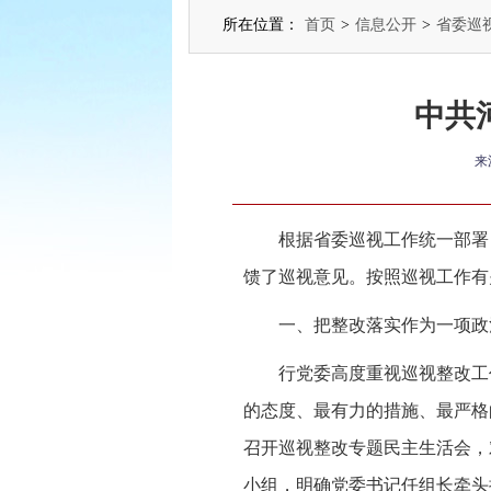
所在位置：
首页
>
信息公开
>
省委巡
中共
来
根据省委巡视工作统一部署，
馈了巡视意见。按照巡视工作有
一、把整改落实作为一项政
行党委高度重视巡视整改工
的态度、最有力的措施、最严格
召开巡视整改专题民主生活会，
小组，明确党委书记任组长牵头