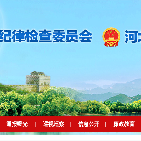
|
通报曝光
|
巡视巡察
|
信息公开
|
廉政教育