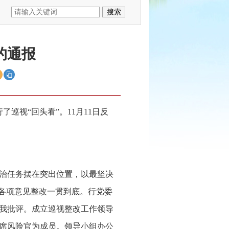
的通报
了巡视“回头看”。11月11日反
治任务摆在突出位置，以最坚决
，各项意见整改一贯到底。行党委
我批评。成立巡视整改工作领导
席风险官为成员。领导小组办公