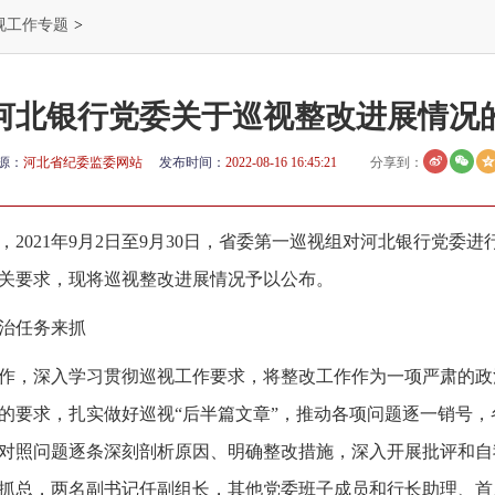
视工作专题
>
河北银行党委关于巡视整改进展情况
源：
河北省纪委监委网站
发布时间：
2022-08-16 16:45:21
分享到：
2021年9月2日至9月30日，省委第一巡视组对河北银行党委进行
关要求，现将巡视整改进展情况予以公布。
治任务来抓
作，深入学习贯彻巡视工作要求，将整改工作作为一项严肃的政
的要求，扎实做好巡视“后半篇文章”，推动各项问题逐一销号
对照问题逐条深刻剖析原因、明确整改措施，深入开展批评和自
抓总，两名副书记任副组长，其他党委班子成员和行长助理、首