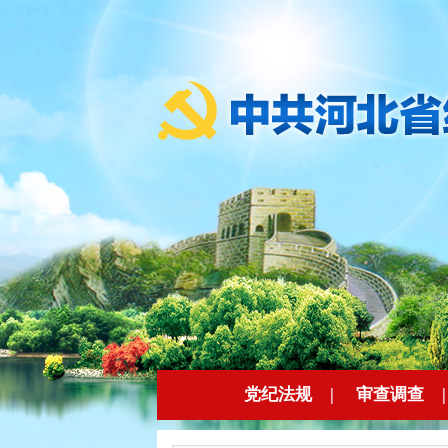
党纪法规
|
审查调查