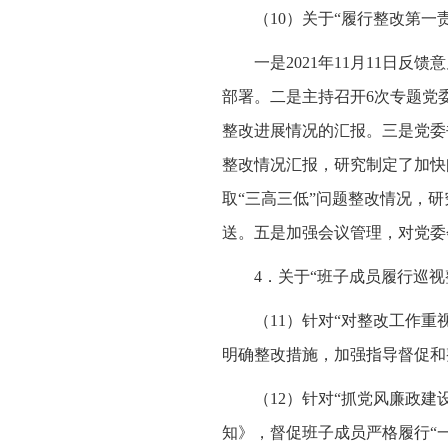
（10）关于“履行整改第一
一是2021年11月11日
部署。二是主持召开6次专题党
整改进展情况的汇报。三是党委
整改情况汇报，研究制定了加快问
取“三高三低”问题整改情况，研
送。五是加强会议管理，对党委
4．关于“班子成员履行巡视
（11）针对“对整改工作
明确整改措施，加强指导督促和
（12）针对“抓党风廉政
知》，督促班子成员严格履行“