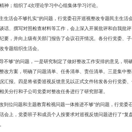
件精神；组织了4次理论学习中心组集体学习讨论。
民主生活会不够扎实”的问题，行党委召开巡视整改专题民主生活
谈话、撰写对照检查材料等工作，会上深入开展批评和自我批评
纪要，并向上级有关部门报告了会议召开情况。各分行党委、子
改专题组织生活会。
传导不够”的问题，一是研究制定了做好整改工作安排的意见，明
整改方案，明确了问题清单、任务清单、责任清单。三是集中整
况汇报。四是将省委巡视反馈意见以正式文件转发各分行党委、
相关分行和子公司党委对整改任务进行了研究部署。
整改到位问题和主题教育检视问题一体推进不够”的问题，行党委
活会上，党委班子和成员个人按要求对巡视反馈问题进行了“复
。