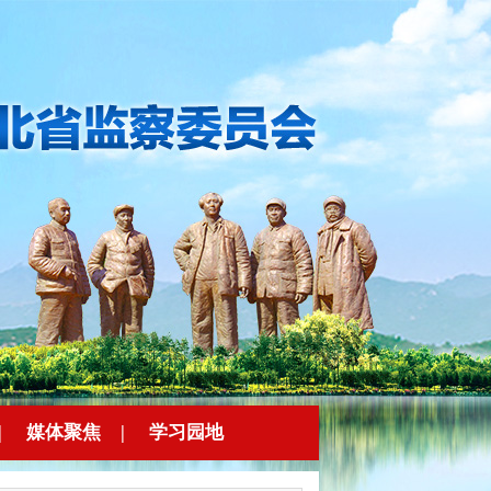
|
媒体聚焦
|
学习园地