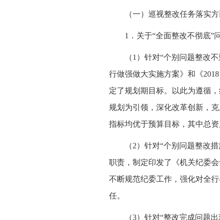
（一）巡视整改任务落实方
1．关于“全面整改不彻底”
（1）针对“个别问题整改不
行做强做大实施方案》和《201
定了规划期目标。以此为遵循，经
规划为引领，深化改革创新，克
指标均优于预算目标，其中总资产
（2）针对“个别问题整改
职责，制定印发了《机关纪委会
不断规范纪委工作，强化对全行
任。
（3）针对“整改完成问题