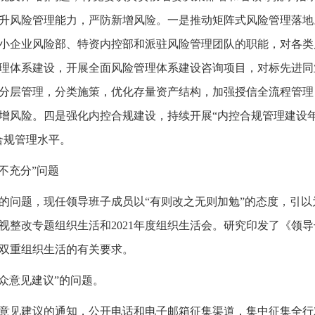
升风险管理能力，严防新增风险。一是推动矩阵式风险管理落地
小企业风险部、特资内控部和派驻风险管理团队的职能，对各类
理体系建设，开展全面风险管理体系建设咨询项目，对标先进同
分层管理，分类施策，优化存量资产结构，加强授信全流程管理
增风险。四是强化内控合规建设，持续开展“内控合规管理建设年
合规管理水平。
不充分”问题
’”的问题，现任领导班子成员以“有则改之无则加勉”的态度，引
视整改专题组织生活和2021年度组织生活会。研究印发了《领
双重组织生活的有关要求。
众意见建议”的问题。
整改意见建议的通知，公开电话和电子邮箱征集渠道，集中征集全行