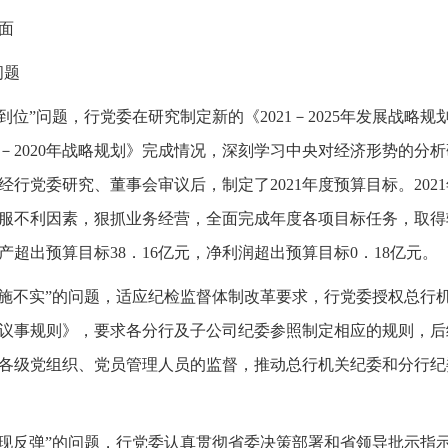
面
问题
到位”问题，行党委在研究制定新的《2021－2025年发展战略
8－2020年战略规划》完成情况，深刻学习中央对经济形势的分
行党委研究、董事会审议后，制定了2021年度预算目标。202
服不利因素，狠抓业务经营，全面完成年度各项目标任务，取得较
超出预算目标38．16亿元，净利润超出预算目标0．18亿元。
措施不实”的问题，适应纪检监督体制改革要求，行党委授权总行
议事规则》，要求各分行及子公司纪委参照制定相应的规则，后
各级党组织、党员管理人员的监督，推动总行机关纪委和分行纪
出现反弹”的问题，行党委认真贯彻省委决策部署和省领导批示指