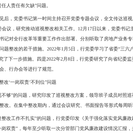
责任人责任有欠缺”问题。
反馈意见后，党委书记第一时间主持召开党委专题会议，全文传达巡
委会议，研究推动巡视整改相关工作。12月17日以来，党委书记
书记对全行改革等重要工作作出部署。分别听取了房地产业务专
题整改的若干措施。2022年1月5日，行党委学习了省委“三六
究了下一步措施。四是2022年2月8日，行党委研究了向省纪委
会、行办会等进行了规范。
整改‘一岗双责’不到位”问题
重视不够”的问题，研究印发了巡视整改方案，领导班子成员对照
整改。在集中整改期内，通过会议研究、书面报告等形式每周听
建设整改工作不扎实”的问题，行党委印发《关于强化落实党风廉
一岗双责”，每年至少听取一次分管部门党风廉政建设情况汇报