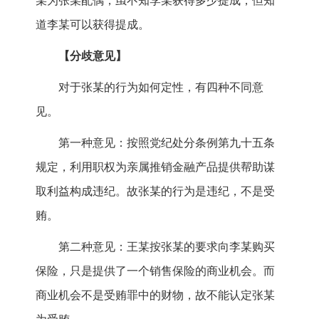
某为张某配偶，虽不知李某获得多少提成，但知
道李某可以获得提成。
【分歧意见】
对于张某的行为如何定性，有四种不同意
见。
第一种意见：按照党纪处分条例第九十五条
规定，利用职权为亲属推销金融产品提供帮助谋
取利益构成违纪。故张某的行为是违纪，不是受
贿。
第二种意见：王某按张某的要求向李某购买
保险，只是提供了一个销售保险的商业机会。而
商业机会不是受贿罪中的财物，故不能认定张某