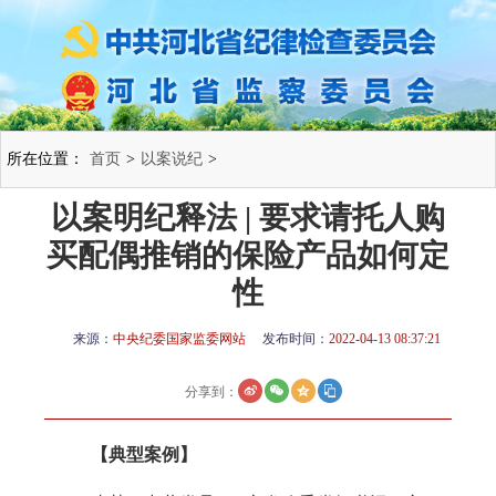
所在位置：
首页
>
以案说纪
>
以案明纪释法 | 要求请托人购
买配偶推销的保险产品如何定
性
来源：
中央纪委国家监委网站
发布时间：
2022-04-13 08:37:21
分享到：
【典型案例】