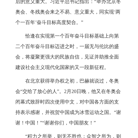
后的意义重大。习近平总书记指出：“举办北京冬
奥会、冬残奥会来之不易、意义重大，同实现‘两
个一百年’奋斗目标高度契合。”
恰逢在实现第一个百年奋斗目标基础上向第
二个百年奋斗目标迈进之时，一届无与伦比的盛
会，将凝聚更强大的民族自信，见证并助推全面
建设社会主义现代化国家的又一段新征程。
在北京获得举办权之初，巴赫就说过，冬奥
会“交给了放心的人”。2月20日晚，他又在冬奥会
闭幕式致辞时四次使用中文，对中国各方面的支
持表示感谢，并祝贺中国成为冰雪运动之国。“谢
谢！中国！”“谢谢你们，中国朋友！”
“积力之所举，则无不胜也；众智之所为，则