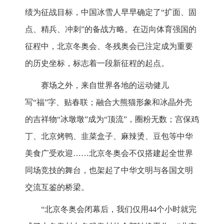
绩为征战目标，中国冰雪人早早确定了“扩面、固
点、精兵、冲刺”的备战方略。在迈向体育强国的
征程中，北京冬奥会、冬残奥会已注定成为重要
的历史坐标，标志着一段新征程的起点。
赛场之外，来自世界各地的运动健儿
写“福”字、贴春联；融合大熊猫形象和冰晶外壳
的吉祥物“冰墩墩”成为“顶流”，圈粉无数；宫保鸡
丁、北京烤鸭、韭菜盒子、麻辣烫、豆包等中华
美食广受欢迎……北京冬奥会不仅搭建起全世界
同场竞技的舞台，也架起了中华文明与各国文明
交流互鉴的桥梁。
“北京冬奥会闭幕后，我们仅用44个小时就完