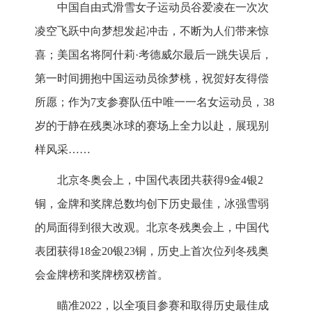
中国自由式滑雪女子运动员谷爱凌在一次次
凌空飞跃中向梦想发起冲击，不断为人们带来惊
喜；美国名将阿什莉·考德威尔最后一跳失误后，
第一时间拥抱中国运动员徐梦桃，祝贺好友得偿
所愿；作为7支参赛队伍中唯一一名女运动员，38
岁的于静在残奥冰球的赛场上全力以赴，展现别
样风采……
北京冬奥会上，中国代表团共获得9金4银2
铜，金牌和奖牌总数均创下历史最佳，冰强雪弱
的局面得到很大改观。北京冬残奥会上，中国代
表团获得18金20银23铜，历史上首次位列冬残奥
会金牌榜和奖牌榜双榜首。
瞄准2022，以全项目参赛和取得历史最佳成