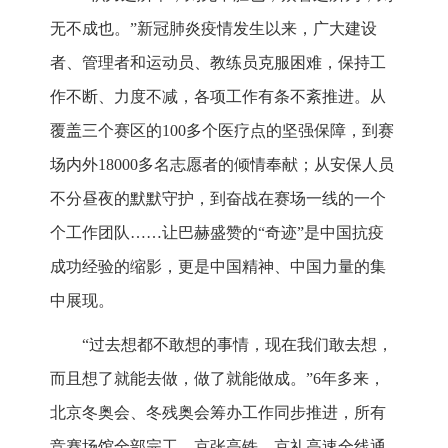
无不成也。”新冠肺炎疫情发生以来，广大建设
者、管理者和运动员、教练员克服困难，保持工
作不断、力度不减，各项工作有条不紊推进。从
覆盖三个赛区的100多个医疗点的坚强保障，到赛
场内外18000多名志愿者的倾情奉献；从安保人员
不分昼夜的默默守护，到奋战在赛场一线的一个
个工作团队……让巴赫盛赞的“奇迹”是中国抗疫
成功经验的缩影，更是中国精神、中国力量的集
中展现。
“过去想都不敢想的事情，现在我们敢去想，
而且想了就能去做，做了就能做成。”6年多来，
北京冬奥会、冬残奥会筹办工作同步推进，所有
竞赛场馆全部完工，京张高铁、京礼高速全线通