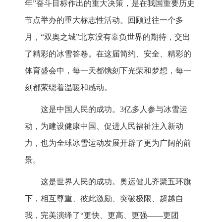
年”奋斗目标作出的重大决策，是在我国重要历史
节点举办的重大标志性活动。回顾过往一个多
月，“双奥之城”北京没有辜负世界的期待，交出
了精彩的冰雪答卷。在这届简约、安全、精彩的
体育盛会中，每一天都镌刻下光荣和梦想，每一
刻都萦绕着温暖和感动。
这是中国人民的成功。3亿多人参与冰雪运
动，为建设健康中国、促进人民福祉注入新动
力，也为全球冰雪运动发展开辟了更为广阔的前
景。
这是世界人民的成功。奥运健儿齐聚五环旗
下，相互尊重、彼此激励、突破极限、超越自
我，完美演绎了“更快、更高、更强——更团