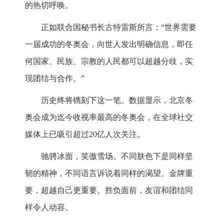
的热切呼唤。
正如联合国秘书长古特雷斯所言：“世界需要
一届成功的冬奥会，向世人发出明确信息，即任
何国家、民族、宗教的人民都可以超越分歧，实
现团结与合作。”
历史终将镌刻下这一笔。数据显示，北京冬
奥会成为迄今收视率最高的冬奥会，在全球社交
媒体上已吸引超过20亿人次关注。
驰骋冰面，笑傲雪场。不同肤色下是同样坚
韧的精神，不同语言诉说着同样的渴望。金牌重
要，超越自己更重要。胜负面前，友谊和团结同
样令人动容。