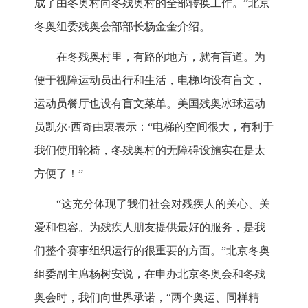
成了由冬奥村向冬残奥村的全部转换工作。”北京
冬奥组委残奥会部部长杨金奎介绍。
在冬残奥村里，有路的地方，就有盲道。为
便于视障运动员出行和生活，电梯均设有盲文，
运动员餐厅也设有盲文菜单。美国残奥冰球运动
员凯尔·西奇由衷表示：“电梯的空间很大，有利于
我们使用轮椅，冬残奥村的无障碍设施实在是太
方便了！”
“这充分体现了我们社会对残疾人的关心、关
爱和包容。为残疾人朋友提供最好的服务，是我
们整个赛事组织运行的很重要的方面。”北京冬奥
组委副主席杨树安说，在申办北京冬奥会和冬残
奥会时，我们向世界承诺，“两个奥运、同样精