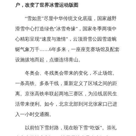
户，改变了世界冰雪运动版图
“雪如意”尽显中华传统文化底蕴，国家越野
滑雪中心打造绿色“冰雪奇缘”，国家冬季两项中
心精彩呈现“速度与激情”，云顶滑雪公园雪道蜿
蜒气象万千……6年多来，一座座竞赛场馆及配套
设施拔地而起，点缀连绵青山。
冬奥会、冬残奥会带来的变化，不止场馆。
一条高铁、多条干线，重新定义了区域之间的距
离。京张高铁串联起两地三赛区，为沿线居民生
活带来便利。如今，北京北部到河北张家口已进
入一小时交通圈。
以前怕下雪封路，现在盼下雪“吃饭”。崇礼