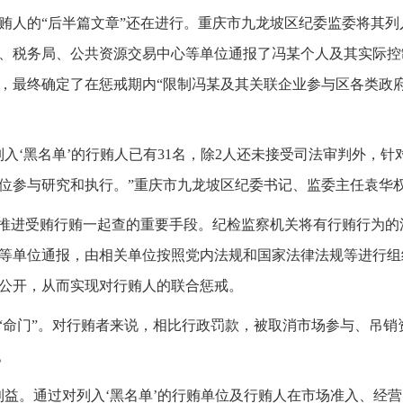
贿人的“后半篇文章”还在进行。重庆市九龙坡区纪委监委将其列
、税务局、公共资源交易中心等单位通报了冯某个人及其实际控
，最终确定了在惩戒期内“限制冯某及其关联企业参与区各类政
并列入‘黑名单’的行贿人已有31名，除2人还未接受司法审判外，
单位参与研究和执行。”重庆市九龙坡区纪委书记、监委主任袁华
是推进受贿行贿一起查的重要手段。纪检监察机关将有行贿行为的
等单位通报，由相关单位按照党内法规和国家法律法规等进行组
公开，从而实现对行贿人的联合惩戒。
益“命门”。对行贿者来说，相比行政罚款，被取消市场参与、吊
。
利益。通过对列入‘黑名单’的行贿单位及行贿人在市场准入、经