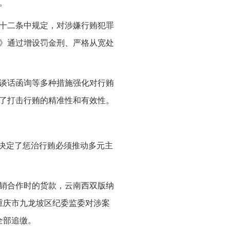
。
十二条中规定，对涉嫌行贿犯罪
》通过增设罚金刑、严格从宽处
谈话函询等多种措施强化对行贿
了打击行贿的精准性和有效性。
，决定了惩治行贿必须推动多元主
销合作时的货款，云南西双版纳
重庆市九龙坡区纪委监委对涉案
全部追缴。