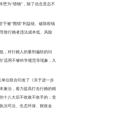
终堕为“猎物”，除了信念意志不
甘于被“围猎”利益链、破除权钱
，导致行贿者违法成本低、风险
低，对行贿人的量刑偏轻的问
刑’适用不够科学规范等现象，久
关单位联合印发了《关于进一步
本兼治，着力提高打击行贿的精
的十八大后不收敛不收手的；党
执法司法、生态环保、财政金