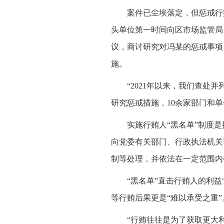
案件已尘埃落定，但惩戒行
头单位第一时间向区市场监管局
议，商讨研究对冯某的惩戒事项
施。
“2021年以来，我们查处
研究惩戒措施，10余家部门和
实施行贿人“黑名单”制度
向党委有关部门、行政执法机关
制等处理，并依法在一定范围内
“黑名单”直击行贿人的利
等行贿后果更是“难以承受之重”
“行贿往往是为了获取更大