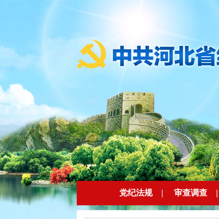
党纪法规
|
审查调查