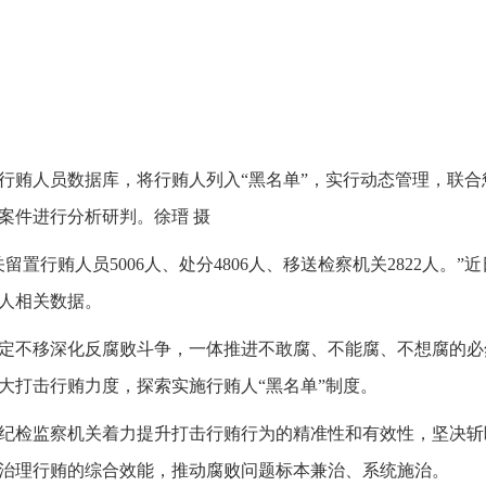
行贿人员数据库，将行贿人列入“黑名单”，实行动态管理，联
案件进行分析研判。徐瑨 摄
关留置行贿人员5006人、处分4806人、移送检察机关2822人
人相关数据。
定不移深化反腐败斗争，一体推进不敢腐、不能腐、不想腐的必
加大打击行贿力度，探索实施行贿人“黑名单”制度。
纪检监察机关着力提升打击行贿行为的精准性和有效性，坚决斩断
治理行贿的综合效能，推动腐败问题标本兼治、系统施治。