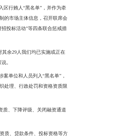
入区行贿人“黑名单”，并作为牵
制的市场主体信息，召开联席会
府招投标活动”等四条联合惩戒措
针对其余29人我们均已实施或正在
权说。
涉案单位和人员列入“黑名单”，
织处理、行政处罚和资格资质限
销资质、下降评级、关闭融资通道
营资质、贷款条件、投标资格等方