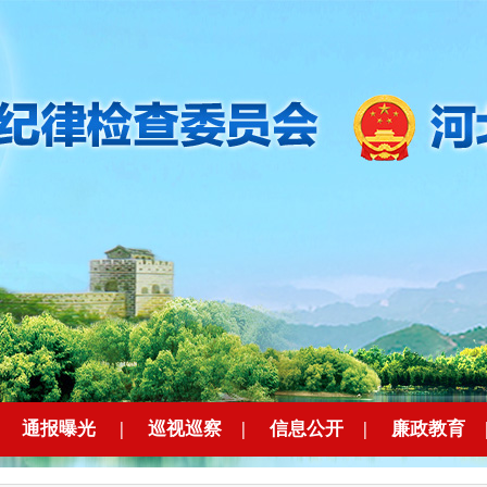
|
通报曝光
|
巡视巡察
|
信息公开
|
廉政教育