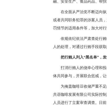
融、安全生产、食品药品、帮扶
在全面从严治党不断迈向纵
或者共同职务犯罪的涉案人员，
罚情节的适用条件等，加大对行
依规依纪依法严肃查处行贿
人的处理，对通过行贿手段获取
把行贿人列入“黑名单”，
打消行贿人的侥幸心理和投
体共同参与，开展联合惩戒，让
为掩盖咖啡豆收储严重不足
共语咖啡发展有限公司实际控制
人员进行了立案审查调查。日前