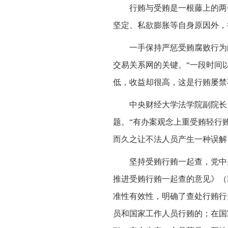
行贿与受贿是一根藤上的两
坚定、私欲膨胀等自身原因外，
一手保持严惩受贿腐败行为
交易关系网的关键。“一段时间
低，收益却很高，这是行贿屡禁
中央财经大学法学院副院长
题。“有办案观念上重受贿轻行
而久之让不法人员产生一种误解
坚持受贿行贿一起查，党中
推进受贿行贿一起查的意见》（
准性有效性，明确了查处行贿行
员和国家工作人员行贿的；在国