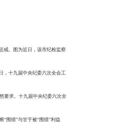
合惩戒。图为近日，该市纪检监察
。”近日，十九届中央纪委六次全会工
然要求。十九届中央纪委六次全
“围猎”与甘于被“围猎”利益