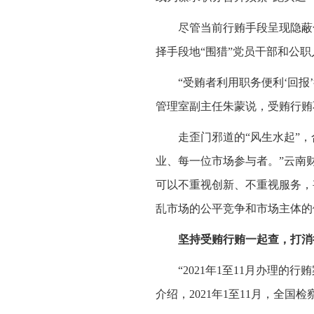
尽管当前行贿手段呈现隐蔽
择手段地“围猎”党员干部和公职
“受贿者利用职务便利‘回
管理室副主任朱蒙说，受贿行贿
走歪门邪道的“风生水起”，
业、每一位市场参与者。”云南
可以不重视创新、不重视服务，
乱市场的公平竞争和市场主体的
坚持受贿行贿一起查，打消
“2021年1至11月办理
介绍，2021年1至11月，全