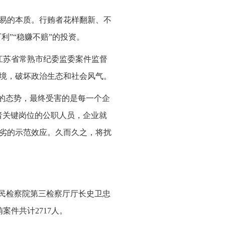
易的本质。行贿者花样翻新、不
利”“稳赚不赔”的投资。
江苏省常熟市纪委监委案件监督
境，破坏政治生态和社会风气。
’的态势，最终受害的是每一个企
者关键岗位的公职人员，企业就
劣的示范效应。久而久之，将扰
高人民检察院第三检察厅厅长史卫忠
案件共计2717人。