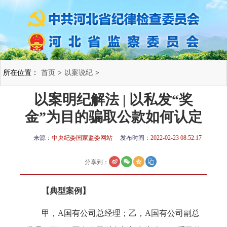
所在位置：
首页
>
以案说纪
>
以案明纪解法 | 以私发“奖
金”为目的骗取公款如何认定
来源：
中央纪委国家监委网站
发布时间：
2022-02-23 08:52:17
分享到：
【典型案例】
甲，A国有公司总经理；乙，A国有公司副总