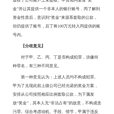
放在丁公司账户上未提取。甲告知丙要发“奖
金”并让其提供一个非本人的银行账号，丙了解到
资金性质后，意识到“奖金”来源系套取的公款，
但仍提供了账号，后丁将100万元转入丙提供的账
号内。
【分歧意见】
对于甲、乙、丙、丁是否构成犯罪，涉嫌何
种罪名，有三种不同意见。
第一种意见认为：上述人员均不构成犯罪。
甲为了兑现此前上级公司已经允诺的奖金方案，
安排从公司按照相应比例套取公款，为下属发
放“奖金”，其本人无“非法占有”的故意，不构成贪
污罪。综合考虑动机、手段、情节，甲属于违反