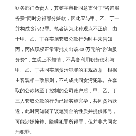
财务部门负责人，其签字审批同意支付丁“咨询服
务费”同时分得部分赃款，因此应与甲、乙、丁一
并构成贪污犯罪。笔者认为此种观点不正确。由
于甲、乙、丁在实施套取公款行为时并未告知
丙，丙依职权正常审批支出该300万元的“咨询服
务费”，主观上不知情，不具备利用职务便利与
甲、乙、丁共同实施贪污犯罪的主观故意，根据
主客观相一致原则，不构成共同贪污犯罪。在套
取的公款转至丁控制的公司账户后，甲、乙、丁
三人套取公款的行为已经实施完毕，共同贪污既
遂，此时丙知晓了该笔资金的性质并提供账号，
可能涉嫌掩饰、隐瞒犯罪所得罪，但并非共同贪
污犯罪。