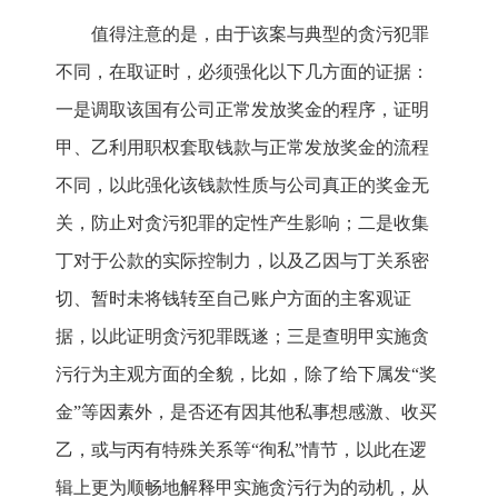
值得注意的是，由于该案与典型的贪污犯罪
不同，在取证时，必须强化以下几方面的证据：
一是调取该国有公司正常发放奖金的程序，证明
甲、乙利用职权套取钱款与正常发放奖金的流程
不同，以此强化该钱款性质与公司真正的奖金无
关，防止对贪污犯罪的定性产生影响；二是收集
丁对于公款的实际控制力，以及乙因与丁关系密
切、暂时未将钱转至自己账户方面的主客观证
据，以此证明贪污犯罪既遂；三是查明甲实施贪
污行为主观方面的全貌，比如，除了给下属发“奖
金”等因素外，是否还有因其他私事想感激、收买
乙，或与丙有特殊关系等“徇私”情节，以此在逻
辑上更为顺畅地解释甲实施贪污行为的动机，从