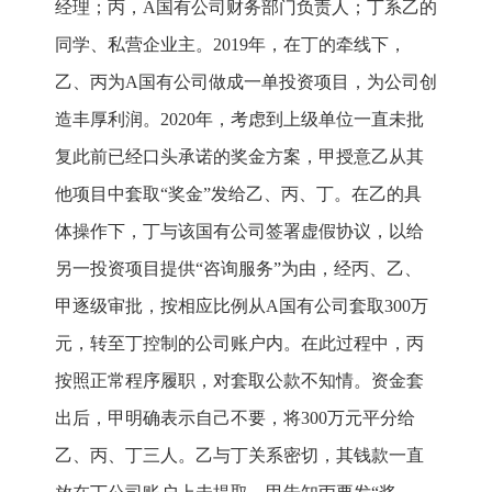
经理；丙，A国有公司财务部门负责人；丁系乙的
同学、私营企业主。2019年，在丁的牵线下，
乙、丙为A国有公司做成一单投资项目，为公司创
造丰厚利润。2020年，考虑到上级单位一直未批
复此前已经口头承诺的奖金方案，甲授意乙从其
他项目中套取“奖金”发给乙、丙、丁。在乙的具
体操作下，丁与该国有公司签署虚假协议，以给
另一投资项目提供“咨询服务”为由，经丙、乙、
甲逐级审批，按相应比例从A国有公司套取300万
元，转至丁控制的公司账户内。在此过程中，丙
按照正常程序履职，对套取公款不知情。资金套
出后，甲明确表示自己不要，将300万元平分给
乙、丙、丁三人。乙与丁关系密切，其钱款一直