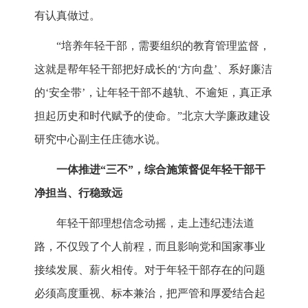
有认真做过。
“培养年轻干部，需要组织的教育管理监督，
这就是帮年轻干部把好成长的‘方向盘’、系好廉洁
的‘安全带’，让年轻干部不越轨、不逾矩，真正承
担起历史和时代赋予的使命。”北京大学廉政建设
研究中心副主任庄德水说。
一体推进“三不”，综合施策督促年轻干部干
净担当、行稳致远
年轻干部理想信念动摇，走上违纪违法道
路，不仅毁了个人前程，而且影响党和国家事业
接续发展、薪火相传。对于年轻干部存在的问题
必须高度重视、标本兼治，把严管和厚爱结合起