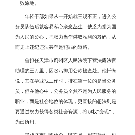
一败涂地。
年轻干部如果从一开始就三观不正，进入公
务员队伍后就容易私心杂念丛生，缺乏为党为国
为人民的公心，把权力当作谋取私利的筹码，从
而走上违纪违法甚至是犯罪的道路。
曾担任天津市蓟州区人民法院下营法庭法官
助理的王万里，因贪污挪用公款被查处。他忏悔
说，其在毕业找工作时，排在第一位的是当公务
员，但在他心中，公务员全然不是为人民服务的
职业，而是社会地位的体现，更直接的想法则是
要通过权力获得各类社会资源，将职权“变现”，
为己所用。