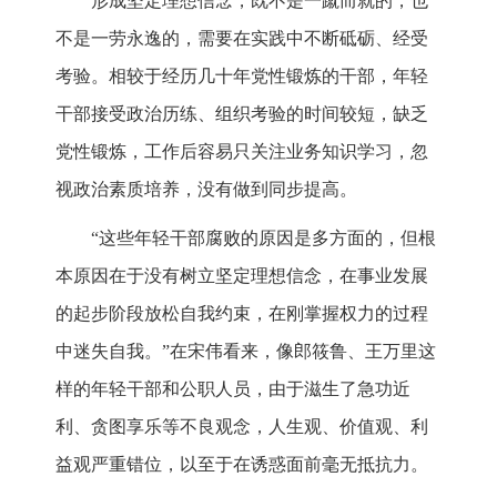
形成坚定理想信念，既不是一蹴而就的，也
不是一劳永逸的，需要在实践中不断砥砺、经受
考验。相较于经历几十年党性锻炼的干部，年轻
干部接受政治历练、组织考验的时间较短，缺乏
党性锻炼，工作后容易只关注业务知识学习，忽
视政治素质培养，没有做到同步提高。
“这些年轻干部腐败的原因是多方面的，但根
本原因在于没有树立坚定理想信念，在事业发展
的起步阶段放松自我约束，在刚掌握权力的过程
中迷失自我。”在宋伟看来，像郎筱鲁、王万里这
样的年轻干部和公职人员，由于滋生了急功近
利、贪图享乐等不良观念，人生观、价值观、利
益观严重错位，以至于在诱惑面前毫无抵抗力。