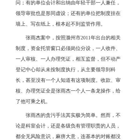
问；有的单位会计和出纳由年轻干部一人兼任，
领导审批也是形同虚设；还有的单位把制度挂在
墙上、写在纸上，根本起不到监管作用。
张雨杰案中，按照滁州市2011年出台的相关
制度，资金托管窗口必须岗位分设，一人收件、
一人审核、一人办理凭证，相互监督，但不动产
登记中心却从未按制度执行，从主要领导到科
长，甚至没有一个人知道有这项制度。收款、审
核、办理凭证全是张雨杰一个人一条龙操作，给
了他可乘之机。
张雨杰的贪污手法其实极为简单。然而，不
论是科室会计，还是各级负有管理职责的人员，
都全无风险意识，麻痹大意，连基本的对账都没