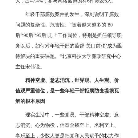
人，占47.4%，参与网络赌博的有6件涉及6人。
年轻干部腐败案件的发生，深刻说明了腐败
问题的复杂性、危害性。“随着越来越多的‘80
后’‘90后’‘95后’走上工作岗位，特别是担任领导职
务以后，如何对年轻干部的监督‘关口前移’成为亟
待解决的重要课题。”北京科技大学廉政研究中心
主任宋伟说。
精神空虚、意志消沉，世界观、人生观、价
值观严重错位，是一些年轻干部拒腐防变堤坝瓦
解的根本原因
现实生活中，一些党员、干部精神空虚、意
志消沉、心为物役，信奉金钱至上、名利至上、
享乐至上，少数人更是把党和人民赋予的权力作