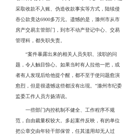
采取收款不入账、伪造收款事实等方式，陆续侵
吞公款竟达6900多万元。遗憾的是，滁州市从市
房产交易主管部门，到市不动产登记中心、交易
管理科，都失职失责。
“案件暴露出来的相关人员失职、渎职的问
题，令人触目惊心。如果当时有人拉他一把，或
者有人发现后给他提个醒，都不至于使问题愈演
愈烈，但是很遗憾这些都没有出现。”滁州市纪委
监委工作人员方扬清说。
一些部门内控机制不健全、工作程序不规
范，自由裁量权较大。多起案件反映，有的单位
把公章交由年轻干部保管，任其滥用却无人过