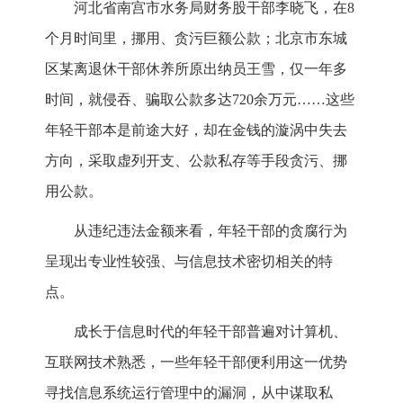
河北省南宫市水务局财务股干部李晓飞，在8
个月时间里，挪用、贪污巨额公款；北京市东城
区某离退休干部休养所原出纳员王雪，仅一年多
时间，就侵吞、骗取公款多达720余万元……这些
年轻干部本是前途大好，却在金钱的漩涡中失去
方向，采取虚列开支、公款私存等手段贪污、挪
用公款。
从违纪违法金额来看，年轻干部的贪腐行为
呈现出专业性较强、与信息技术密切相关的特
点。
成长于信息时代的年轻干部普遍对计算机、
互联网技术熟悉，一些年轻干部便利用这一优势
寻找信息系统运行管理中的漏洞，从中谋取私