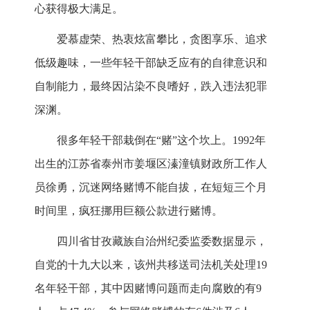
心获得极大满足。
爱慕虚荣、热衷炫富攀比，贪图享乐、追求
低级趣味，一些年轻干部缺乏应有的自律意识和
自制能力，最终因沾染不良嗜好，跌入违法犯罪
深渊。
很多年轻干部栽倒在“赌”这个坎上。1992年
出生的江苏省泰州市姜堰区溱潼镇财政所工作人
员徐勇，沉迷网络赌博不能自拔，在短短三个月
时间里，疯狂挪用巨额公款进行赌博。
四川省甘孜藏族自治州纪委监委数据显示，
自党的十九大以来，该州共移送司法机关处理19
名年轻干部，其中因赌博问题而走向腐败的有9