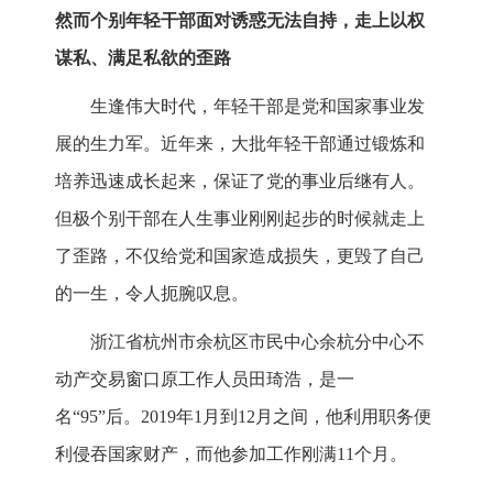
然而个别年轻干部面对诱惑无法自持，走上以权
谋私、满足私欲的歪路
生逢伟大时代，年轻干部是党和国家事业发
展的生力军。近年来，大批年轻干部通过锻炼和
培养迅速成长起来，保证了党的事业后继有人。
但极个别干部在人生事业刚刚起步的时候就走上
了歪路，不仅给党和国家造成损失，更毁了自己
的一生，令人扼腕叹息。
浙江省杭州市余杭区市民中心余杭分中心不
动产交易窗口原工作人员田琦浩，是一
名“95”后。2019年1月到12月之间，他利用职务便
利侵吞国家财产，而他参加工作刚满11个月。