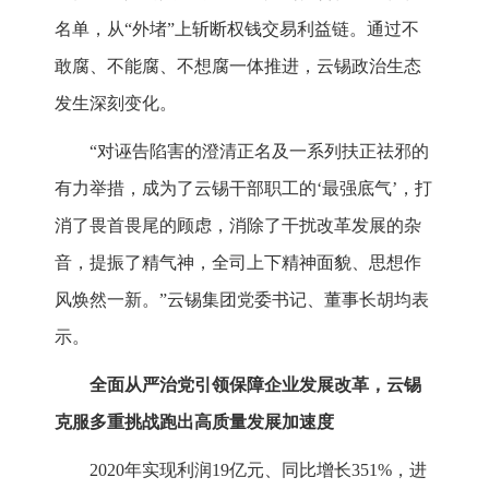
名单，从“外堵”上斩断权钱交易利益链。通过不
敢腐、不能腐、不想腐一体推进，云锡政治生态
发生深刻变化。
“对诬告陷害的澄清正名及一系列扶正祛邪的
有力举措，成为了云锡干部职工的‘最强底气’，打
消了畏首畏尾的顾虑，消除了干扰改革发展的杂
音，提振了精气神，全司上下精神面貌、思想作
风焕然一新。”云锡集团党委书记、董事长胡均表
示。
全面从严治党引领保障企业发展改革，云锡
克服多重挑战跑出高质量发展加速度
2020年实现利润19亿元、同比增长351%，进