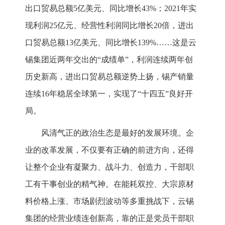
出口贸易总额5亿美元、同比增长43%；2021年实
现利润25亿元、经营性利润同比增长20倍，进出
口贸易总额13亿美元、同比增长139%……这是云
锡集团近两年交出的“成绩单”，利润连续两年创
历史新高，进出口贸易总额逆势上扬，锡产销量
连续16年稳居全球第一，实现了“十四五”良好开
局。
风清气正的政治生态是最好的发展环境。企
业的改革发展，不仅要有正确的前进方向，还得
让整个企业有凝聚力、战斗力、创造力，干部职
工有干事创业的精气神。在能耗双控、大宗原材
料价格上涨、市场剧烈波动等多重挑战下，云锡
集团的经营业绩连创新高，靠的正是党员干部职