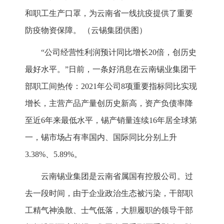
和职工生产口罩，为云南省一线抗疫提供了重要
防疫物资保障。 （云锡集团供图）
“公司经营性利润预计同比增长20倍，创历史
最好水平。”日前，一条好消息在云南锡业集团干
部职工间热传：2021年公司8项重要指标同比实现
增长，主营产品产量创历史新高，资产负债率降
至近6年来最低水平，锡产销量连续16年居全球第
一，锡市场占有率国内、国际同比分别上升
3.38%、5.89%。
云南锡业集团是云南省属国有控股公司。过
去一段时间，由于企业政治生态被污染，干部职
工精气神涣散、士气低落，大胆履职的领导干部