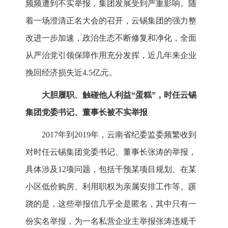
频频遭到不实举报，集团发展受到严重影响。随
着一场澄清正名大会的召开，云锡集团的强力整
改进一步加速，政治生态不断修复和净化，全面
从严治党引领保障作用充分发挥，近几年来企业
挽回经济损失近4.5亿元。
大胆履职、触碰他人利益“蛋糕”，时任云锡
集团党委书记、董事长被不实举报
2017年到2019年，云南省纪委监委频繁收到
对时任云锡集团党委书记、董事长张涛的举报，
具体涉及12项问题，包括干预某项目规划、在某
小区低价购房、利用职权为亲属安排工作等。蹊
跷的是，这些举报信几乎全是匿名，其中只有一
份实名举报，为一名私营企业主举报张涛违规干