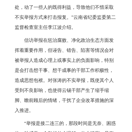
处，动了一些人的既得利益，导致他们不惜采取
不实举报方式来打击报复。”云南省纪委监委第二
监督检查室主任李江波介绍。
信访举报在惩治腐败、净化政治生态方面发
挥着重要作用，但诬告、错告、陷害等情况会对
被举报人造成心理上或事实上的负面影响，特别
是会打击想干事、想干成事的干部工作积极性，
造成思想包袱。对张涛的不实举报，既使其个人
受到不良影响，也使得云锡干部产生了缩手缩
脚、瞻前顾后的情绪，干扰了企业改革措施的深
入推进。
“举报是接二连三的，那段时间是无奈、困惑