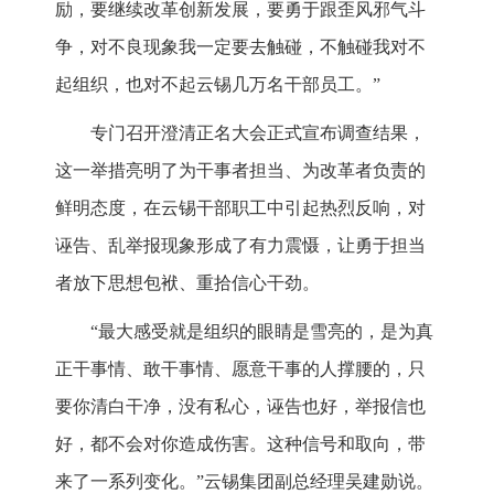
励，要继续改革创新发展，要勇于跟歪风邪气斗
争，对不良现象我一定要去触碰，不触碰我对不
起组织，也对不起云锡几万名干部员工。”
专门召开澄清正名大会正式宣布调查结果，
这一举措亮明了为干事者担当、为改革者负责的
鲜明态度，在云锡干部职工中引起热烈反响，对
诬告、乱举报现象形成了有力震慑，让勇于担当
者放下思想包袱、重拾信心干劲。
“最大感受就是组织的眼睛是雪亮的，是为真
正干事情、敢干事情、愿意干事的人撑腰的，只
要你清白干净，没有私心，诬告也好，举报信也
好，都不会对你造成伤害。这种信号和取向，带
来了一系列变化。”云锡集团副总经理吴建勋说。