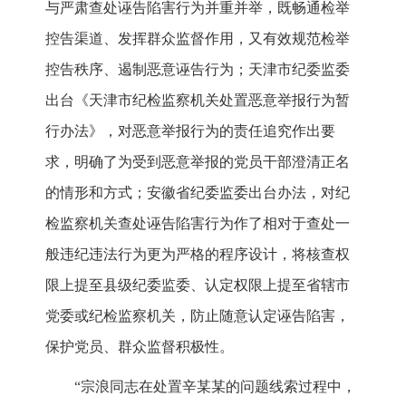
与严肃查处诬告陷害行为并重并举，既畅通检举
控告渠道、发挥群众监督作用，又有效规范检举
控告秩序、遏制恶意诬告行为；天津市纪委监委
出台《天津市纪检监察机关处置恶意举报行为暂
行办法》，对恶意举报行为的责任追究作出要
求，明确了为受到恶意举报的党员干部澄清正名
的情形和方式；安徽省纪委监委出台办法，对纪
检监察机关查处诬告陷害行为作了相对于查处一
般违纪违法行为更为严格的程序设计，将核查权
限上提至县级纪委监委、认定权限上提至省辖市
党委或纪检监察机关，防止随意认定诬告陷害，
保护党员、群众监督积极性。
“宗浪同志在处置辛某某的问题线索过程中，