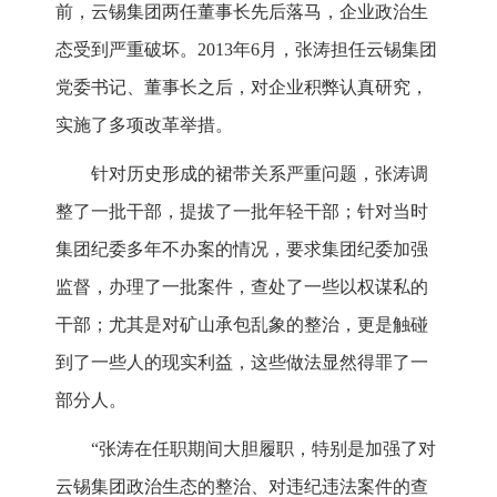
前，云锡集团两任董事长先后落马，企业政治生
态受到严重破坏。2013年6月，张涛担任云锡集团
党委书记、董事长之后，对企业积弊认真研究，
实施了多项改革举措。
针对历史形成的裙带关系严重问题，张涛调
整了一批干部，提拔了一批年轻干部；针对当时
集团纪委多年不办案的情况，要求集团纪委加强
监督，办理了一批案件，查处了一些以权谋私的
干部；尤其是对矿山承包乱象的整治，更是触碰
到了一些人的现实利益，这些做法显然得罪了一
部分人。
“张涛在任职期间大胆履职，特别是加强了对
云锡集团政治生态的整治、对违纪违法案件的查