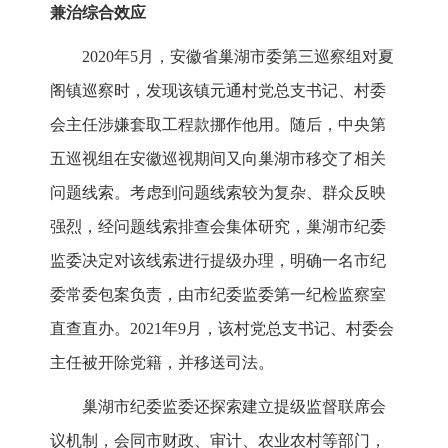
兼治综合效应
2020年5月，安徽省巢湖市委第三巡察组对夏
阁镇巡察时，发现该镇元通村党总支书记、村委
会主任涉嫌套取工程款挪作他用。随后，中央第
五巡视组在安徽巡视期间又向巢湖市移交了相关
问题线索。考虑到问题线索较为复杂、群众反映
强烈，经问题线索排查会集体研究，巢湖市纪委
监委决定对该线索进行提级办理，明确一名市纪
委常委包案负责，由市纪委监委第一纪检监察室
直查直办。2021年9月，该村党总支书记、村委会
主任被开除党籍，并移送司法。
巢湖市纪委监委还探索建立提级监督联席会
议机制，会同市财政、审计、农业农村等部门，