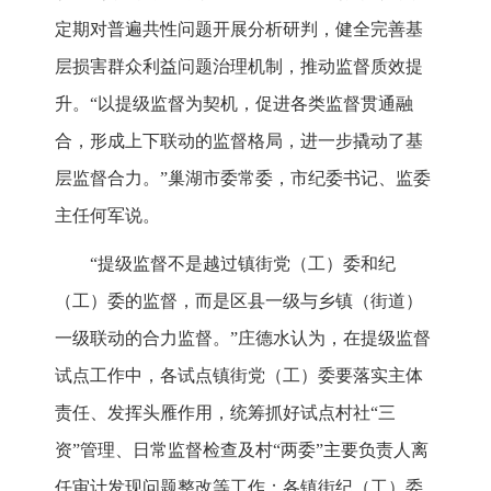
定期对普遍共性问题开展分析研判，健全完善基
层损害群众利益问题治理机制，推动监督质效提
升。“以提级监督为契机，促进各类监督贯通融
合，形成上下联动的监督格局，进一步撬动了基
层监督合力。”巢湖市委常委，市纪委书记、监委
主任何军说。
“提级监督不是越过镇街党（工）委和纪
（工）委的监督，而是区县一级与乡镇（街道）
一级联动的合力监督。”庄德水认为，在提级监督
试点工作中，各试点镇街党（工）委要落实主体
责任、发挥头雁作用，统筹抓好试点村社“三
资”管理、日常监督检查及村“两委”主要负责人离
任审计发现问题整改等工作；各镇街纪（工）委