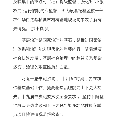
反映集中的重点村（社）提级监督，强化对“小微
权力”运行的制约和监督。图为该县纪检监察干部
在仙华街道蔡横塘村柑橘基地现场向果农了解有
关情况。 洪小岚 摄
基层治理是国家治理的基石，是推进国家治
理体系和治理能力现代化的重要内容。随着经济
社会快速发展，基层社会治理中的利益关系复杂
多变，治理的艰巨性愈加凸显。
习近平总书记强调，“十四五”时期，要在加
强基层基础工作、提高基层治理能力上下更大功
夫。十九届中央纪委六次全会要求，“坚持不懈整
治群众身边腐败和不正之风”“加强对乡村振兴重
点项目推进情况监督检查”。