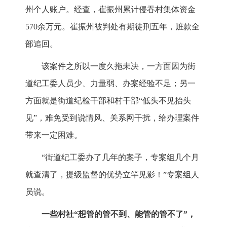
州个人账户。经查，崔振州累计侵吞村集体资金
570余万元。崔振州被判处有期徒刑五年，赃款全
部追回。
该案件之所以一度久拖未决，一方面因为街
道纪工委人员少、力量弱、办案经验不足；另一
方面就是街道纪检干部和村干部“低头不见抬头
见”，难免受到说情风、关系网干扰，给办理案件
带来一定困难。
“街道纪工委办了几年的案子，专案组几个月
就查清了，提级监督的优势立竿见影！”专案组人
员说。
一些村社“想管的管不到、能管的管不了”，