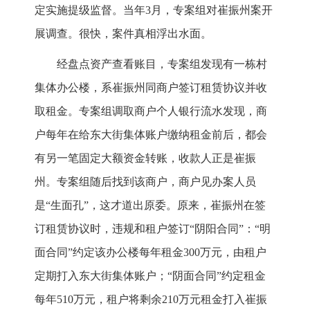
定实施提级监督。当年3月，专案组对崔振州案开
展调查。很快，案件真相浮出水面。
经盘点资产查看账目，专案组发现有一栋村
集体办公楼，系崔振州同商户签订租赁协议并收
取租金。专案组调取商户个人银行流水发现，商
户每年在给东大街集体账户缴纳租金前后，都会
有另一笔固定大额资金转账，收款人正是崔振
州。专案组随后找到该商户，商户见办案人员
是“生面孔”，这才道出原委。原来，崔振州在签
订租赁协议时，违规和租户签订“阴阳合同”：“明
面合同”约定该办公楼每年租金300万元，由租户
定期打入东大街集体账户；“阴面合同”约定租金
每年510万元，租户将剩余210万元租金打入崔振