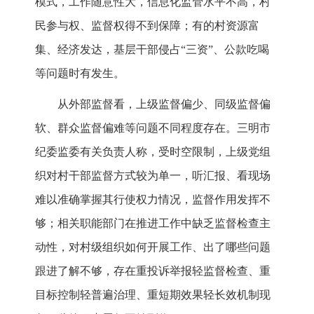
模式，工作随意性大，信息化监管水平不高，村
民参与权、监督权得不到保障；有的村资源富
集、经济发达，基层干部侵占“三资”、公款吃喝
等问题时有发生。
从外部监督看，上级监督偏少、同级监督偏
软、群众监督偏难等问题不同程度存在。三明市
纪委监委有关负责人称，受时空限制，上级党组
织对村干部监督方式较为单一，听汇报、看现场
难以准确掌握其行使权力情况，监督作用发挥不
够；相关职能部门在推进工作中缺乏监督检查主
动性，对村级组织如何开展工作、出了哪些问题
跟进了解不够，存在重投诉举报轻监督检查、重
目标控制轻普遍治理、重短期效果轻长效机制现