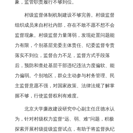
象，监管职责履行不够到位。
村级监督体制机制建设不够完善。村级监督
组织成员来自村社内部，存在不敢不愿不想不会
监督现象。村级监督力量薄弱，发现处置问题能
力有限，个别基层党委主体责任、纪委监督专责
落实不到位，监督合力不足，监督方式手段落
后，预防和查处基层干部违纪违法力度偏软、能
力偏弱。个别地区，群众主动参与村务管理、民
主监督意愿不强，对国家政策、法律法规了解掌
握不够，行使监督权利有难度。
北京大学廉政建设研究中心副主任庄德水认
为，针对村级权力监督“远、弱、难”问题，积极
探索开展村级提级监督试点，有助于将监督执纪