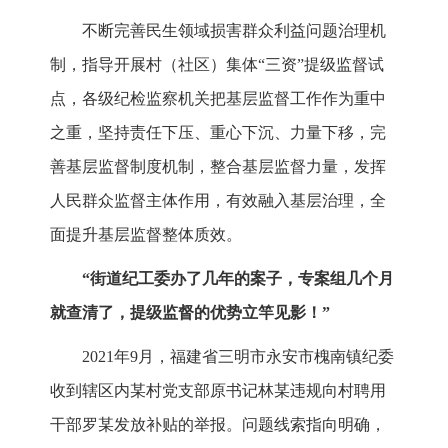
不断完善民生领域损害群众利益问题治理机
制，指导开展村（社区）集体“三资”提级监督试
点，各级纪检监察机关把基层监督工作作为重中
之重，坚持责任下压、重心下沉、力量下移，完
善基层监督制度机制，整合基层监督力量，发挥
人民群众监督主体作用，有效融入基层治理，全
面提升基层监督整体质效。
“街道纪工委办了几年的案子，专案组几个月
就查清了，提级监督的优势立竿见影！”
2021年9月，福建省三明市永安市槐南镇纪委
收到辖区内某村党支部原书记林某违规向村聘用
干部罗某发放补贴的举报。问题线索指向明确，