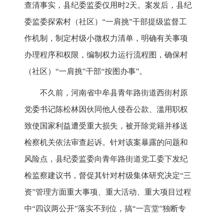
查清事实，县纪委监委仅用时2天。案发后，县纪
委监委探索村（社区）“一肩挑”干部提级监督工
作机制，制定村级小微权力清单，明确有关事项
办理程序和权限，编制权力运行流程图，确保村
（社区）“一肩挑”干部“按图办事”。
不久前，河南省中牟县青年路街道西街村原
党委书记陈松林因伙同他人侵吞公款、滥用职权
致使国家利益遭受重大损失，被开除党籍并移送
检察机关依法审查起诉。针对该案暴露的问题和
风险点，县纪委监委向青年路街道党工委下发纪
检监察建议书，督促其针对村级集体研究决定“三
资”管理方面重大事项、重大活动、重大项目过程
中“四议两公开”落实不到位，搞“一言堂”独断专