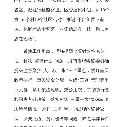
区纪委监委实行“全员组团、监督下沉”，委机关
各室、派驻纪检监察组、区委巡察小组共计18个
室与6个村12个社区结对，推进“干部组团下基
层、化解矛盾于萌芽、收集信息在一线、解决问
题在现场”。
聚焦工作重点，增强提级监督针对性实效
性，解决“监督什么”问题。河南省纪委监委明确
提级监督聚焦“人、权、事”三个重点，紧盯基层
政策执行、惠民资金分配、村级“三资”管理等重
点人群；紧盯依法履职、秉公用权，贯彻执行党
和国家方针政策、落实村级“三重一大”集体事项
决策等情况；紧盯“三资”管理中出现的监管缺
位、流失贬值、贪污侵占等问题，筛选集体资产