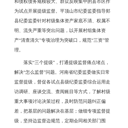
和债权债务规模较大、群众反映集中的县市区作
为试点开展提级监督。平顶山市纪委监委指导郏
县纪委监委针对村级集体资产家底不清、权属不
明、流失严重等突出问题，以开展村组集体资
产“清查清欠”专项治理为突破口，规范“三资”管
理。
落实“三个提级”，打通提级监督痛点堵点，
解决“怎么监督”问题。河南省纪委监委做实日常
监督提级，督促各试点县级纪委监委综合运用走
访调研、座谈交流、查阅账目等方式，了解村级
重大事项讨论决策过程，及时防范问题纠正偏
差，把基层的问题解决在基层；做细专项监督提
级，坚持边监督边规范，定期会同相关部门围