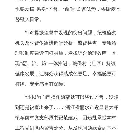
也要发挥“贴身”监督、“前哨”监督优势，将提级监
督融入日常。
针对提级监督中发现的突出问题，纪检监察
机关及时督促跟进调研分析、监督检查、专项治
理和制度建设四项措施，发挥综合治理效应，实
现“惩、治、防”一体推进，确保村（社区）持续
健康发展，让群众获得感成色更足、幸福感更可
持续、安全感更有保障。
“本以为自己操作隐蔽就可以绕过监督，没想
到还是被查出来了……”浙江省丽水市遂昌县大柘
镇车前村党支部原书记范建武，因违规承揽本村
工程受到党内警告处分。从发现问题线索到基本