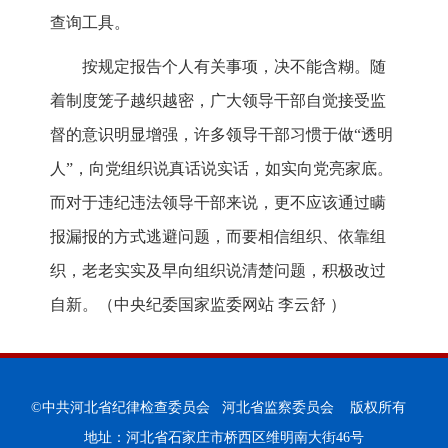
查询工具。
按规定报告个人有关事项，决不能含糊。随
着制度笼子越织越密，广大领导干部自觉接受监
督的意识明显增强，许多领导干部习惯于做“透明
人”，向党组织说真话说实话，如实向党亮家底。
而对于违纪违法领导干部来说，更不应该通过瞒
报漏报的方式逃避问题，而要相信组织、依靠组
织，老老实实及早向组织说清楚问题，积极改过
自新。（
中央纪委国家监委网站 李云舒
）
©中共河北省纪律检查委员会 河北省监察委员会 版权所有
地址：河北省石家庄市桥西区维明南大街46号