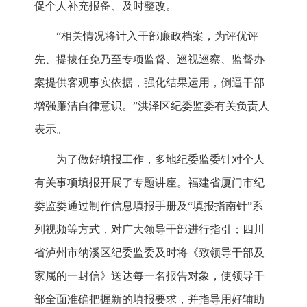
促个人补充报备、及时整改。
“相关情况将计入干部廉政档案，为评优评
先、提拔任免乃至专项监督、巡视巡察、监督办
案提供客观事实依据，强化结果运用，倒逼干部
增强廉洁自律意识。”洪泽区纪委监委有关负责人
表示。
为了做好填报工作，多地纪委监委针对个人
有关事项填报开展了专题讲座。福建省厦门市纪
委监委通过制作信息填报手册及“填报指南针”系
列视频等方式，对广大领导干部进行指引；四川
省泸州市纳溪区纪委监委及时将《致领导干部及
家属的一封信》送达每一名报告对象，使领导干
部全面准确把握新的填报要求，并指导用好辅助