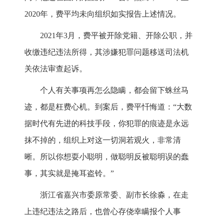
2020年，费平均未向组织如实报告上述情况。
2021年3月，费平被开除党籍、开除公职，并
收缴违纪违法所得，其涉嫌犯罪问题移送司法机
关依法审查起诉。
个人有关事项再怎么隐瞒，都会留下蛛丝马
迹，都是枉费心机。到案后，费平忏悔道：“大数
据时代有先进的科技手段，你犯罪的痕迹是永远
抹不掉的，组织上对这一切洞若观火，非常清
晰。所以你想耍小聪明，做聪明反被聪明误的蠢
事，其实就是掩耳盗铃。”
浙江省嘉兴市委原常委、副市长徐淼，在走
上违纪违法之路后，也曾心存侥幸瞒报个人事