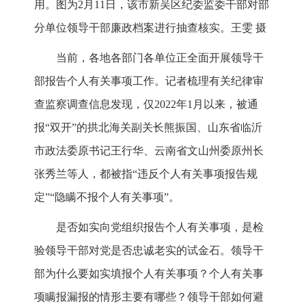
用。图为2月11日，该市新吴区纪委监委干部对部
分单位领导干部廉政档案进行抽查核实。王雯 摄
当前，各地各部门各单位正全面开展领导干
部报告个人有关事项工作。记者梳理有关纪律审
查监察调查信息发现，仅2022年1月以来，被通
报“双开”的拱北海关副关长熊振国、山东省临沂
市政法委原书记王行华、云南省文山州委原州长
张秀兰等人，都被指“违反个人有关事项报告规
定”“隐瞒不报个人有关事项”。
是否如实向党组织报告个人有关事项，是检
验领导干部对党是否忠诚老实的试金石。领导干
部为什么要如实填报个人有关事项？个人有关事
项瞒报漏报的情形主要有哪些？领导干部如何避