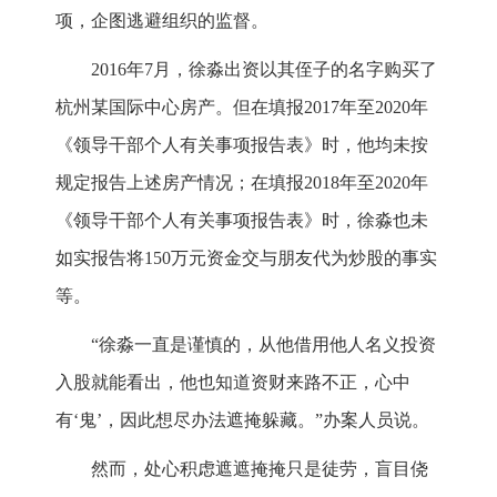
项，企图逃避组织的监督。
2016年7月，徐淼出资以其侄子的名字购买了
杭州某国际中心房产。但在填报2017年至2020年
《领导干部个人有关事项报告表》时，他均未按
规定报告上述房产情况；在填报2018年至2020年
《领导干部个人有关事项报告表》时，徐淼也未
如实报告将150万元资金交与朋友代为炒股的事实
等。
“徐淼一直是谨慎的，从他借用他人名义投资
入股就能看出，他也知道资财来路不正，心中
有‘鬼’，因此想尽办法遮掩躲藏。”办案人员说。
然而，处心积虑遮遮掩掩只是徒劳，盲目侥