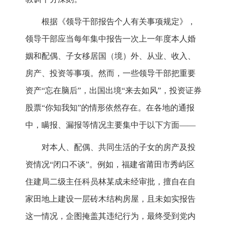
根据《领导干部报告个人有关事项规定》，
领导干部应当每年集中报告一次上一年度本人婚
姻和配偶、子女移居国（境）外、从业、收入、
房产、投资等事项。然而，一些领导干部把重要
资产“忘在脑后”，出国出境“来去如风”，投资证券
股票“你知我知”的情形依然存在。在各地的通报
中，瞒报、漏报等情况主要集中于以下方面——
对本人、配偶、共同生活的子女的房产及投
资情况“闭口不谈”。例如，福建省莆田市秀屿区
住建局二级主任科员林某成未经审批，擅自在自
家田地上建设一层砖木结构房屋，且未如实报告
这一情况，企图掩盖其违纪行为，最终受到党内