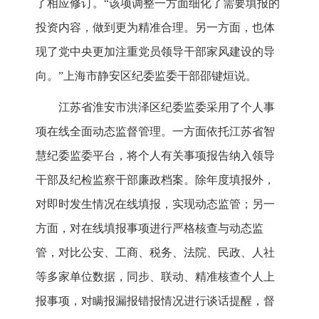
了相应修订。“该项调整一方面细化了需要填报的
投资内容，做到更为精准合理。另一方面，也体
现了党中央更加注重党员领导干部家风建设的导
向。”上海市静安区纪委监委干部邵键烜说。
江苏省淮安市洪泽区纪委监委采用了个人事
项在线全面动态监督管理。一方面依托江苏省智
慧纪委监委平台，将个人有关事项报告纳入领导
干部及纪检监察干部廉政档案。除年度填报外，
对即时发生情况在线填报，实现动态监管；另一
方面，对在线填报事项进行严格核查与动态监
管，对比公安、工商、税务、法院、民政、人社
等多家单位数据，同步、联动、精准核查个人上
报事项，对瞒报漏报错报情况进行谈话提醒，督