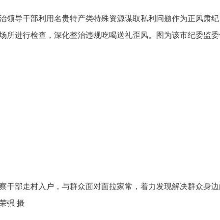
治领导干部利用名贵特产类特殊资源谋取私利问题作为正风肃纪
场所进行检查，深化整治违规吃喝送礼歪风。图为该市纪委监委
察干部走村入户，与群众面对面拉家常，着力发现解决群众身边
荣强 摄