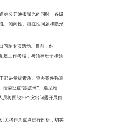
道姓公开通报曝光的同时，各级
性、倾向性、潜在性问题和隐形
突出问题专项活动。目前，纠
层党建工作考核，与领导班子和领
、干部讲堂提素质、查办案件强震
、推诿扯皮“踢皮球”、遇见难
人员将围绕20个突出问题开展自
察机关将作为重点进行剖析，切实