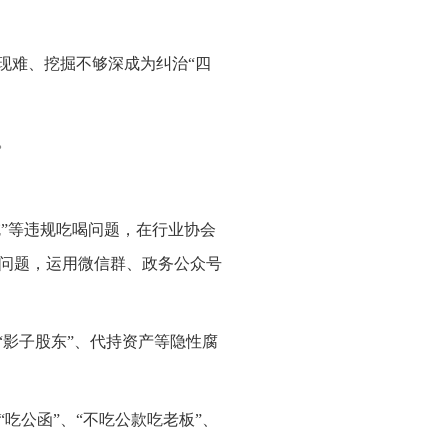
现难、挖掘不够深成为纠治“四
。
吃”等违规吃喝问题，在行业协会
问题，运用微信群、政务公众号
“影子股东”、代持资产等隐性腐
吃公函”、“不吃公款吃老板”、