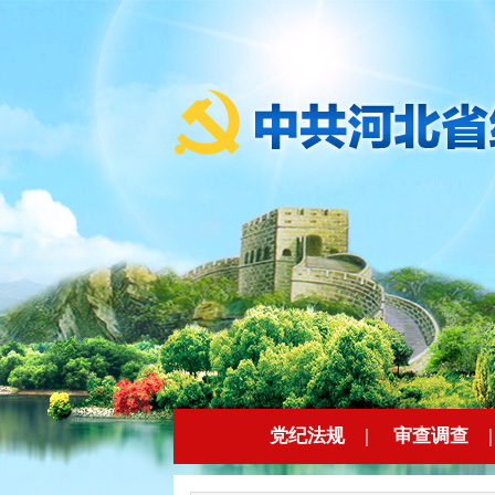
党纪法规
|
审查调查