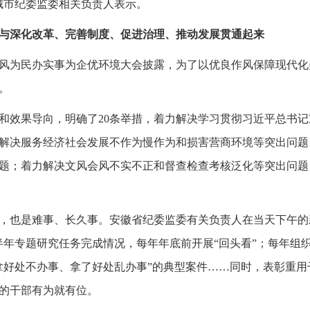
城市纪委监委相关负责人表示。
与深化改革、完善制度、促进治理、推动发展贯通起来
作风为民办实事为企优环境大会披露，为了以优良作风保障现代
。
和效果导向，明确了20条举措，着力解决学习贯彻习近平总书
解决服务经济社会发展不作为慢作为和损害营商环境等突出问题
题；着力解决文风会风不实不正和督查检查考核泛化等突出问题
，也是难事、长久事。安徽省纪委监委有关负责人在当天下午的
半年专题研究任务完成情况，每年年底前开展“回头看”；每年组
拿好处不办事、拿了好处乱办事”的典型案件……同时，表彰重
的干部有为就有位。