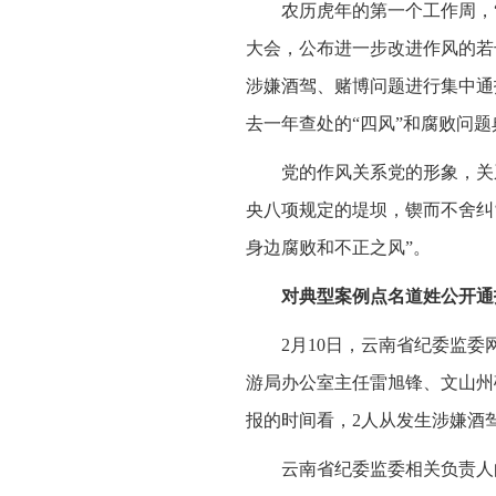
农历虎年的第一个工作周，
大会，公布进一步改进作风的若
涉嫌酒驾、赌博问题进行集中通
去一年查处的“四风”和腐败问
党的作风关系党的形象，关
央八项规定的堤坝，锲而不舍纠
身边腐败和不正之风”。
对典型案例点名道姓公开通
2月10日，云南省纪委监
游局办公室主任雷旭锋、文山州
报的时间看，2人从发生涉嫌酒
云南省纪委监委相关负责人