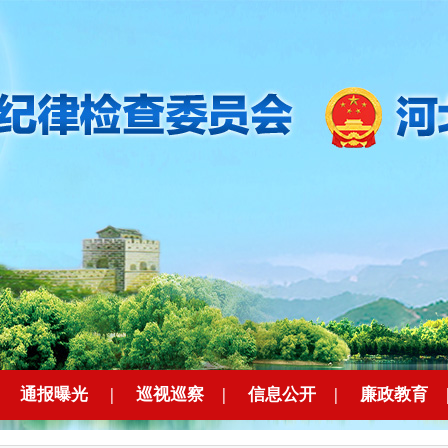
|
通报曝光
|
巡视巡察
|
信息公开
|
廉政教育