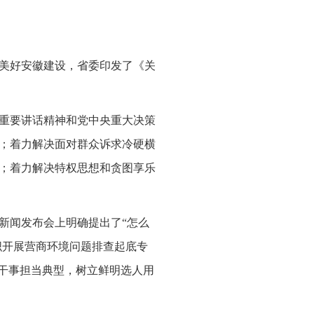
化美好安徽建设，省委印发了《关
记重要讲话精神和党中央重大决策
；着力解决面对群众诉求冷硬横
；着力解决特权思想和贪图享乐
新闻发布会上明确提出了“怎么
织开展营商环境问题排查起底专
用干事担当典型，树立鲜明选人用