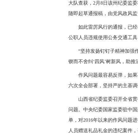
大队查获，2月8日该州纪委监
随即起草通报稿，由党风政风监
如此雷厉风行的通报，已经
公职人员违规使用公务交通工具
“坚持发扬钉钉子精神加强
锲而不舍纠‘四风’树新风，助
作风问题最容易反弹，如果
六次全会部署，坚持严的主基调
山西省纪委监委召开全省贯
问题。中央纪委国家监委驻中国
单，对2016年以来的作风问题
人员赠送礼品礼金的违纪案件，