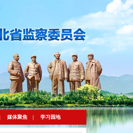
|
媒体聚焦
|
学习园地