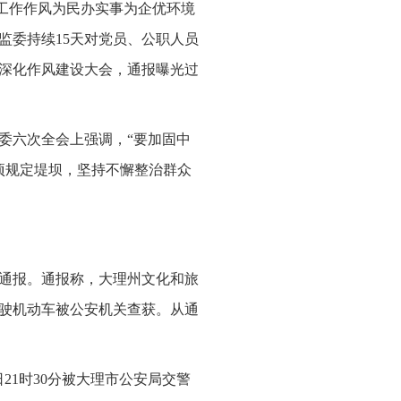
进工作作风为民办实事为企优环境
监委持续15天对党员、公职人员
深化作风建设大会，通报曝光过
委六次全会上强调，“要加固中
项规定堤坝，坚持不懈整治群众
开通报。通报称，大理州文化和旅
驶机动车被公安机关查获。从通
21时30分被大理市公安局交警