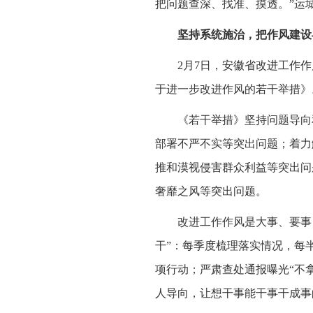
把问题查深、找准、摸透。”运
坚持系统施治，把作风建设
2月7日，安徽省改进工作
于进一步改进作风的若干举措》
《若干举措》坚持问题导向
部署不严不实等突出问题；着力
推和漠视侵害群众利益等突出问
奢靡之风等突出问题。
改进工作作风是大事、要事
干”：每季度梳理落实情况，每
项行动；严肃查处通报曝光“不
人导向，让想干事能干事干成事