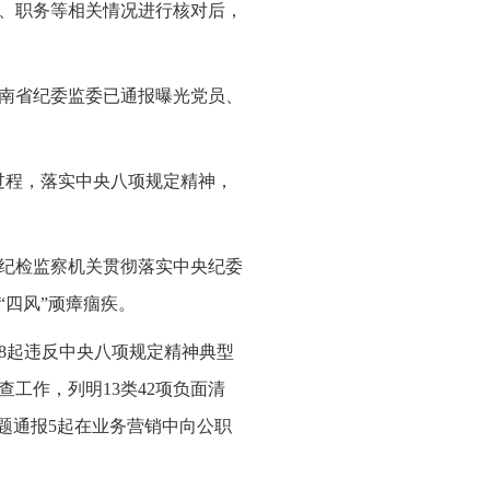
位、职务等相关情况进行核对后，
云南省纪委监委已通报曝光党员、
过程，落实中央八项规定精神，
纪检监察机关贯彻落实中央纪委
四风”顽瘴痼疾。
8起违反中央八项规定精神典型
工作，列明13类42项负面清
专题通报5起在业务营销中向公职