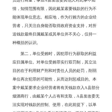
员进行商量，事后A县发改委其他人对此事不知
情，知情范围有限，因此戴某索要钱款的行为不
能体现单位意志。相应地，作为行贿方的企业经
营者，只关注自身能否取得政府资金支持，对所
送钱款最终归属戴某或其单位并不关心，仅持一
种概括的认识。
第二，单位受贿时，因犯罪行为获取的利益
应归属单位。对单位受贿罪实行双罚制，其立法
目的在于利用财产刑和对责任人员的处罚，削弱
单位再次犯罪的可能性，从而达到惩戒目的。本
案中戴某要求企业经营者将有关钱款存入A县部分
烟酒商行，由戴某个人占有和支取，A县发改委无
法实现对钱款的控制、使用，在此前提下，以单