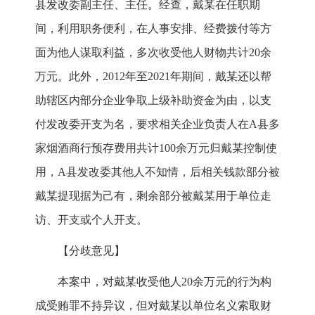
县发改委副主任、主任。经查，戴某在任职期
间，利用职务便利，在人事安排、经费拨付等方
面为他人谋取利益，多次收受他人财物共计20余
万元。此外，2012年至2021年期间，戴某还以帮
助辖区内部分企业争取上级补助资金为由，以支
付发改委开支为名，要求相关企业负责人在A县多
家烟酒商行预存费用共计100余万元归戴某控制使
用，A县发改委其他人不知情，后相关钱款部分被
戴某提现据为己有，剩余部分被戴某用于单位走
访、开支或个人开支。
【分歧意见】
本案中，对戴某收受他人20余万元的行为构
成受贿罪不持异议，但对戴某以单位名义索取财