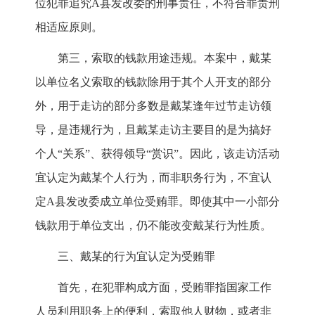
位犯罪追究A县发改委的刑事责任，不符合罪责刑
相适应原则。
第三，索取的钱款用途违规。本案中，戴某
以单位名义索取的钱款除用于其个人开支的部分
外，用于走访的部分多数是戴某逢年过节走访领
导，是违规行为，且戴某走访主要目的是为搞好
个人“关系”、获得领导“赏识”。因此，该走访活动
宜认定为戴某个人行为，而非职务行为，不宜认
定A县发改委成立单位受贿罪。即使其中一小部分
钱款用于单位支出，仍不能改变戴某行为性质。
三、戴某的行为宜认定为受贿罪
首先，在犯罪构成方面，受贿罪指国家工作
人员利用职务上的便利，索取他人财物，或者非