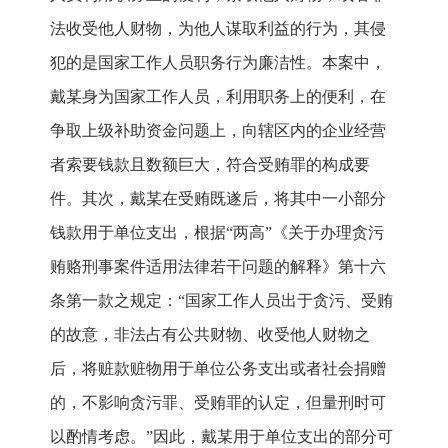
法收受他人财物，为他人谋取利益的行为，其侵
犯的是国家工作人员职务行为廉洁性。本案中，
戴某身为国家工作人员，利用职务上的便利，在
争取上级补助资金问题上，向辖区内的企业经营
者索要钱款且数额巨大，符合受贿罪的构成要
件。其次，戴某在受贿既遂后，将其中一小部分
钱款用于单位支出，根据“两高”《关于办理贪污
贿赂刑事案件适用法律若干问题的解释》第十六
条第一款之规定：“国家工作人员出于贪污、受贿
的故意，非法占有公共财物、收受他人财物之
后，将赃款赃物用于单位公务支出或者社会捐赠
的，不影响贪污罪、受贿罪的认定，但量刑时可
以酌情考虑。”因此，戴某用于单位支出的部分可