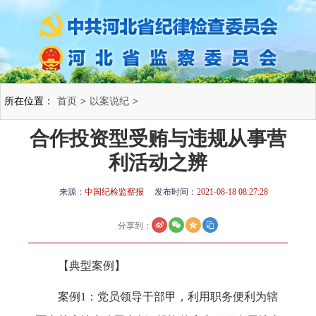
所在位置：
首页
>
以案说纪
>
合作投资型受贿与违规从事营
利活动之辨
来源：
中国纪检监察报
发布时间：
2021-08-18 08:27:28
分享到：
【典型案例】
案例1：党员领导干部甲，利用职务便利为辖