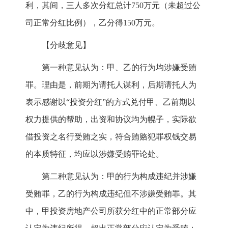
利，其间，三人多次分红总计750万元（未超过公
司正常分红比例），乙分得150万元。
【分歧意见】
第一种意见认为：甲、乙的行为均涉嫌受贿
罪。理由是，前期为请托人谋利，后期请托人为
表示感谢以“投资分红”的方式兑付甲、乙前期以
权力提供的帮助，出资和协议均为幌子，实际欲
借投资之名行受贿之实，符合贿赂犯罪权钱交易
的本质特征，均应以涉嫌受贿罪论处。
第二种意见认为：甲的行为构成违纪并涉嫌
受贿罪，乙的行为构成违纪但不涉嫌受贿罪。其
中，甲投资房地产公司所获分红中的正常部分应