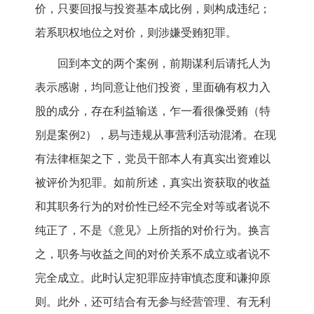
价，只要回报与投资基本成比例，则构成违纪；
若系职权地位之对价，则涉嫌受贿犯罪。
回到本文的两个案例，前期谋利后请托人为
表示感谢，均同意让他们投资，里面确有权力入
股的成分，存在利益输送，乍一看很像受贿（特
别是案例2），易与违规从事营利活动混淆。在现
有法律框架之下，党员干部本人有真实出资难以
被评价为犯罪。如前所述，真实出资获取的收益
和其职务行为的对价性已经不完全对等或者说不
纯正了，不是《意见》上所指的对价行为。换言
之，职务与收益之间的对价关系不成立或者说不
完全成立。此时认定犯罪应持审慎态度和谦抑原
则。此外，还可结合有无参与经营管理、有无利