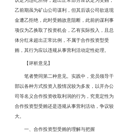
认定为违纪所得，超出正常部分应认定为受贿；
乙前期虽为矿山公司谋利，但其后该公司欲送现
金遭乙拒绝，此时受贿故意阻断，此前的谋利事
项仅为乙换取了投资机会，乙有实际投入，且总
体分红未超出正常比例，不属于合作投资型受
贿，其行为应以违规从事营利活动定性处理。
【评析意见】
笔者赞同第二种意见。实践中，党员领导干
部以各种方式投资入股情况较为多发，以开办公
司等名义合作投资收取利润的行为，究竟定性为
合作投资型受贿还是违规从事营利活动，争议较
大。
一、合作投资型受贿的理解与把握