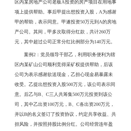
区内某房地产公司老板A投资的房产项目在用地事
项上提供帮助。事后甲提出想投资入股，A为感谢
甲的帮助，表示同意。甲遂投资50万元到A的房地
产公司。其间，甲多次取得分红款，共计260万
元，其中超过公司正常分红比例部分为140万元。
案例2：党员领导干部乙，利用职务便利为辖
区内某矿山公司顺利竞得采矿权提供帮助，后该
公司为表示感谢欲送现金，乙担心现金易暴露未
收受。乙提出想投资入股500万元，该公司表示同
意。后乙与B、C三人共筹集500万元投资到该公
司，其中乙出资100万元，B、C各出资200万元，
并以B的名义签订了投资协议，约定共享收益、共
担风险，并按照持股比例分红。公司经营连年盈