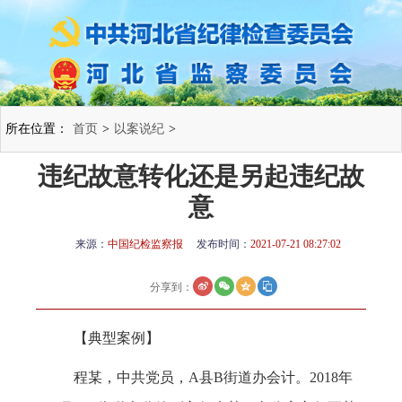
所在位置：
首页
>
以案说纪
>
违纪故意转化还是另起违纪故
意
来源：
中国纪检监察报
发布时间：
2021-07-21 08:27:02
分享到：
【典型案例】
程某，中共党员，A县B街道办会计。2018年