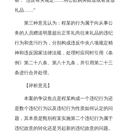
条：“违反有关规定……用公款购买赠送或者发放
礼品……”
第三种意见认为：程某的行为属于向从事公
务的人员赠送明显超出正常礼尚往来礼品的违纪
行为和贪污行为，分别构成违反中央八项规定精
神和违反国家法律法规，处理时应同时引用《条
例》第二十八条、第八十九条，并引用第二十三
条进行合并处理。
【评析意见】
本案的争议焦点是程某构成一个违纪行为还
是数个违纪行为以及违纪行为性质如何认定的问
题，其本质是甄别程某实施第二个违纪行为属于
违纪故意的转化还是另起新的违纪故意的问题。