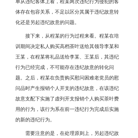
单从违纪客体上看，程某两次违纪行为侵犯的客
体存在包容关系，不足以区分其属于违纪故意转
化还是另起违纪故意的问题。
接下来，从程某的行为过程来看。程某在培
训期间决定私人购买高档茶叶送给其领导李某和
王某，在程某将礼品送给李某、王某后，其违纪
行为已经完成，不可能存在违纪故意的转化问
题。之后，程某在负责购买慰问困难老党员的慰
问品时产生报销个人开支的违纪故意，在该违纪
故意支配下实施了虚列开支报销个人购买茶叶费
用的行为，该行为系在前一违纪行为完成后实施
的新的违纪行为。
需要注意的是，在处理原则上，另起违纪故