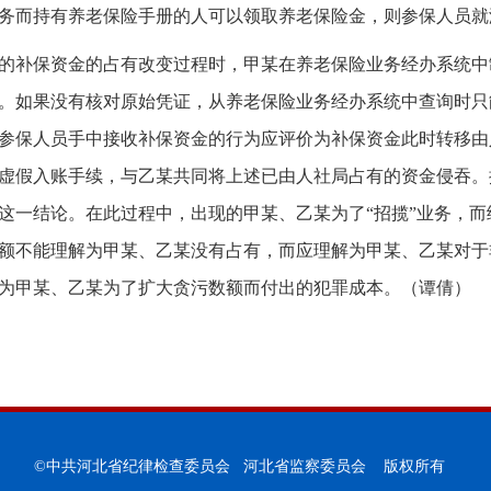
务而持有养老保险手册的人可以领取养老保险金，则参保人员就
的补保资金的占有改变过程时，甲某在养老保险业务经办系统中
。如果没有核对原始凭证，从养老保险业务经办系统中查询时只
参保人员手中接收补保资金的行为应评价为补保资金此时转移由
虚假入账手续，与乙某共同将上述已由人社局占有的资金侵吞。
这一结论。在此过程中，出现的甲某、乙某为了“招揽”业务，而
额不能理解为甲某、乙某没有占有，而应理解为甲某、乙某对于
为甲某、乙某为了扩大贪污数额而付出的犯罪成本。（谭倩）
©中共河北省纪律检查委员会 河北省监察委员会 版权所有