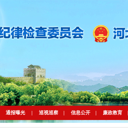
|
通报曝光
|
巡视巡察
|
信息公开
|
廉政教育