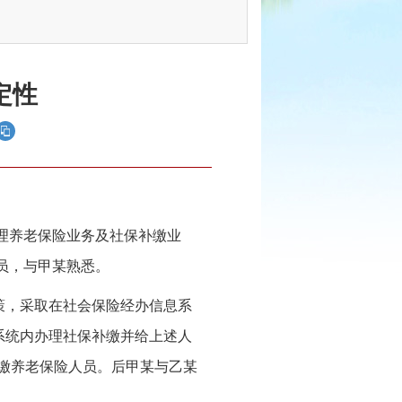
定性
理养老保险业务及社保补缴业
员，与甲某熟悉。
策，采取在社会保险经办信息系
系统内办理社保补缴并给上述人
补缴养老保险人员。后甲某与乙某