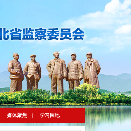
|
媒体聚焦
|
学习园地