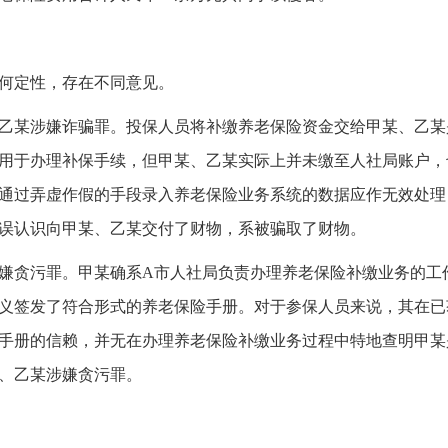
何定性，存在不同意见。
乙某涉嫌诈骗罪。投保人员将补缴养老保险资金交给甲某、乙某
用于办理补保手续，但甲某、乙某实际上并未缴至人社局账户，
通过弄虚作假的手段录入养老保险业务系统的数据应作无效处理
误认识向甲某、乙某交付了财物，系被骗取了财物。
嫌贪污罪。甲某确系A市人社局负责办理养老保险补缴业务的工
义签发了符合形式的养老保险手册。对于参保人员来说，其在已
手册的信赖，并无在办理养老保险补缴业务过程中特地查明甲某
、乙某涉嫌贪污罪。