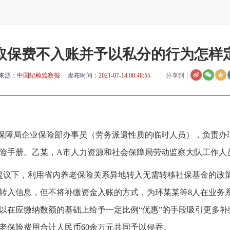
取保费不入账并予以私分的行为怎样
来源：
中国纪检监察报
发布时间：
2021-07-14 08:48:55
分享到：
保障局企业保险部办事员（劳务派遣性质的临时人员），负责办
险手册。乙某，A市人力资源和社会保障局劳动监察大队工作人
某的提议下，利用省内养老保险关系异地转入无需转移社保基金的政
转入信息，但不将补缴资金入账的方式，为环某某等8人在业务
以在应缴纳数额的基础上给予一定比例“优惠”的手段吸引更多
老保险费用合计人民币60余万元共同予以侵吞。