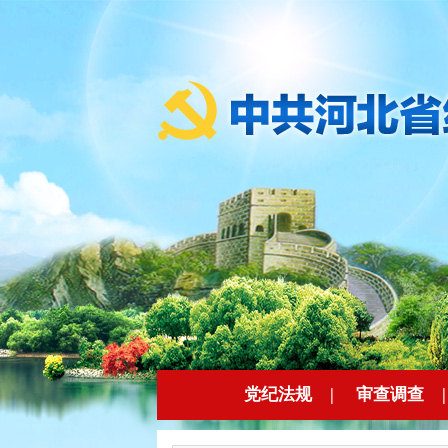
党纪法规
|
审查调查