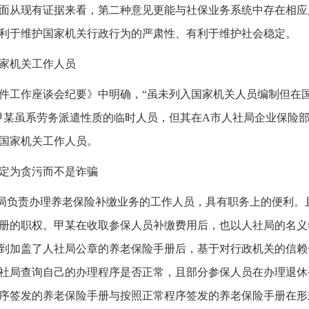
面从现有证据来看，第二种意见更能与社保业务系统中存在相应
利于维护国家机关行政行为的严肃性、有利于维护社会稳定。
家机关工作人员
件工作座谈会纪要》中明确，“虽未列入国家机关人员编制但在
甲某虽系劳务派遣性质的临时人员，但其在A市人社局企业保险
国家机关工作人员。
定为贪污而不是诈骗
局负责办理养老保险补缴业务的工作人员，具有职务上的便利。
册的职权。甲某在收取参保人员补缴费用后，也以人社局的名义
到加盖了人社局公章的养老保险手册后，基于对行政机关的信赖
社局查询自己的办理程序是否正常，且部分参保人员在办理退休
序签发的养老保险手册与按照正常程序签发的养老保险手册在形