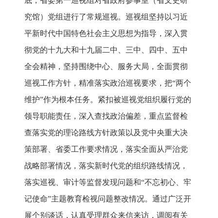
底，省委第一巡视组对省政府参事室（省文史研
究馆）党组进行了常规巡视。巡视组坚持以习近
平新时代中国特色社会主义思想为指导，深入贯
彻党的十九大和十九届二中、三中、四中、五中
全会精神，坚持围绕中心、服务大局，全面贯彻
巡视工作方针，精准落实政治巡视要求，把“两个
维护”作为根本任务。紧扣被巡视党组织履行党的
领导职能责任，深入查找政治偏差，重点监督检
查落实党的理论路线方针政策以及党中央重大决
策部署、省委工作要求情况，落实全面从严治党
战略部署情况，落实新时代党的组织路线情况，
落实巡视、审计等监督发现问题和“不忘初心、牢
记使命”主题教育检视问题整改情况。通过广泛开
展个别谈话，认真受理群众来信来访，调阅有关