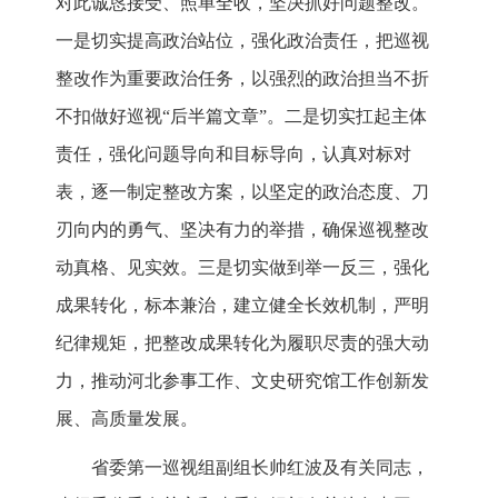
对此诚恳接受、照单全收，坚决抓好问题整改。
一是切实提高政治站位，强化政治责任，把巡视
整改作为重要政治任务，以强烈的政治担当不折
不扣做好巡视“后半篇文章”。二是切实扛起主体
责任，强化问题导向和目标导向，认真对标对
表，逐一制定整改方案，以坚定的政治态度、刀
刃向内的勇气、坚决有力的举措，确保巡视整改
动真格、见实效。三是切实做到举一反三，强化
成果转化，标本兼治，建立健全长效机制，严明
纪律规矩，把整改成果转化为履职尽责的强大动
力，推动河北参事工作、文史研究馆工作创新发
展、高质量发展。
省委第一巡视组副组长帅红波及有关同志，