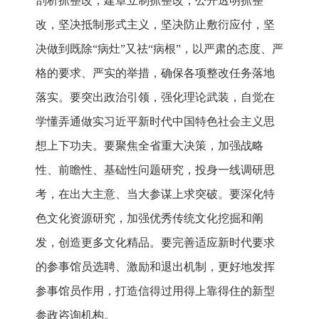
剖析抓整改，建章立制抓整改，公开透明抓整
改，坚决抵制形式主义，坚决防止敷衍应付，坚
决做到既除“病灶”又祛“病根”，以严肃的态度、严
格的要求、严实的举措，确保各项整改任务落地
落实。要突出政治引领，强化理论武装，自觉在
学懂弄通做实习近平新时代中国特色社会主义思
想上下功夫。要聚焦全省重大决策，加强战略
性、前瞻性、基础性问题研究，投身一线调研思
考，在出大主意、当大参谋上求突破。要深化特
色文化资源研究，加强优秀传统文化挖掘和阐
发，创造更多文化精品。要完善适应新时代要求
的参事馆员选聘、激励和退出机制，更好地发挥
参事馆员作用，打造信得过用得上靠得住的新型
参政咨询机构。