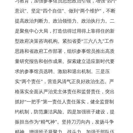
习教育，加强参事馆员思想政治引领，增强“四个
意识”、坚定“四个自信”、做到“两个维护”，不断
提高政治判断力、政治领悟力、政治执行力。二
是聚焦中心大局，打造信得过用得上靠得住的新
型政府决策咨询机构。紧扣省委“三六八九”工作
思路和省政府工作部署，组织参事馆员推出高质
量研究报告和创作成果。探索建立适应新时代要
求的参事馆员选聘、激励和退出机制。三是压
实“两个责任”，营造风清气正良好政治生态。严
格落实全面从严治党主体责任和监督责任，突出
抓好“一把手”第一责任人责任落实，健全监督制
约机制，防范廉洁风险。四是加强班子建设，提
振担当作为“精气神”。坚持刀刃向内，发扬斗争
精神，增强班子凝聚力、战斗力，加强干部队伍