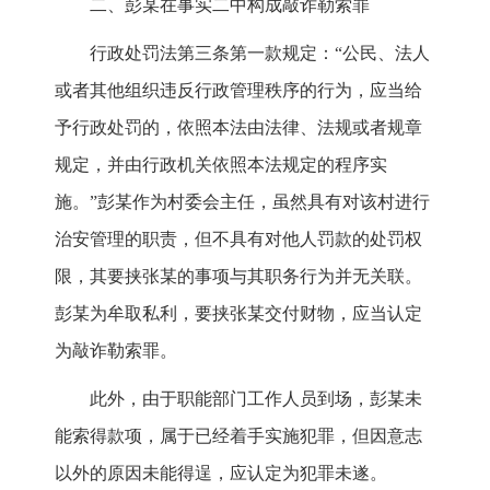
二、彭某在事实二中构成敲诈勒索罪
行政处罚法第三条第一款规定：“公民、法人
或者其他组织违反行政管理秩序的行为，应当给
予行政处罚的，依照本法由法律、法规或者规章
规定，并由行政机关依照本法规定的程序实
施。”彭某作为村委会主任，虽然具有对该村进行
治安管理的职责，但不具有对他人罚款的处罚权
限，其要挟张某的事项与其职务行为并无关联。
彭某为牟取私利，要挟张某交付财物，应当认定
为敲诈勒索罪。
此外，由于职能部门工作人员到场，彭某未
能索得款项，属于已经着手实施犯罪，但因意志
以外的原因未能得逞，应认定为犯罪未遂。