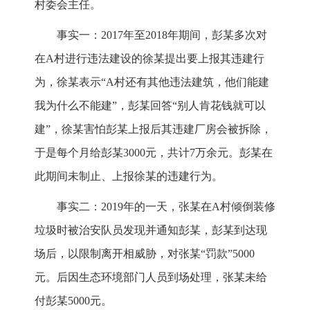
村委会主任。
事实一：2017年至2018年期间，彭某多次对
在A村进行违法建设的徐某提出要上报其违建行
为，徐某表示“A村还有其他违法建筑，他们能建
我为什么不能建”，彭某回答“别人肯花钱就可以
建”，徐某害怕彭某上报后其违建厂房会被拆除，
于是每个月给彭某3000元，共计7万余元。彭某在
此期间未制止、上报徐某的违建行为。
事实二：2019年的一天，张某在A村倾倒装修
垃圾时被治安队员发现并通知彭某，彭某到达现
场后，以限制离开相威胁，对张某“罚款”5000
元。后因生态环境部门人员到场处理，张某未给
付彭某5000元。