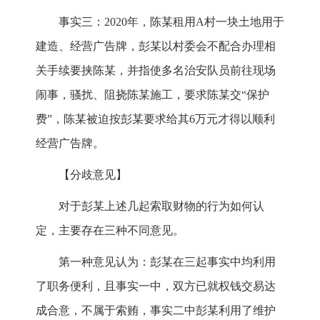
事实三：2020年，陈某租用A村一块土地用于
建造、经营广告牌，彭某以村委会不配合办理相
关手续要挟陈某，并指使多名治安队员前往现场
闹事，骚扰、阻挠陈某施工，要求陈某交“保护
费”，陈某被迫按彭某要求给其6万元才得以顺利
经营广告牌。
【分歧意见】
对于彭某上述几起索取财物的行为如何认
定，主要存在三种不同意见。
第一种意见认为：彭某在三起事实中均利用
了职务便利，且事实一中，双方已就权钱交易达
成合意，不属于索贿，事实二中彭某利用了维护