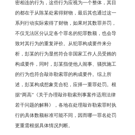
密相连的行为，这些行为应视为一个整体，其目
的都在于从陈某处索得财物，最后其也通过这一
系列行动实际索得了财物，如果对其数罪并罚，
不仅无法区分认定各个罪名的犯罪数额，也会导
致对其行为的重复评价。从犯罪构成要件来分
析，彭某的行为显然符合非国家工作人员受贿的
构成要件，同时，彭某指使他人闹事、骚扰施工
的行为也符合敲诈勒索罪的构成要件。综上所
述，彭某构成想象竞合犯，应择一重罪处罚。根
据“两高”《关于办理敲诈勒索刑事案件适用法律
若干问题的解释》，各地在处理敲诈勒索罪时执
行的具体数额标准可能不同，因而哪一罪名处罚
更重需根据具体情况判断。