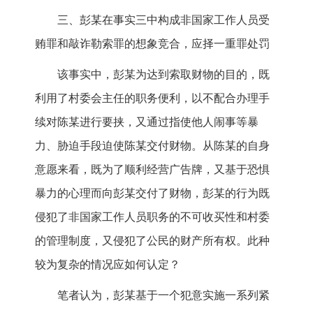
三、彭某在事实三中构成非国家工作人员受
贿罪和敲诈勒索罪的想象竞合，应择一重罪处罚
该事实中，彭某为达到索取财物的目的，既
利用了村委会主任的职务便利，以不配合办理手
续对陈某进行要挟，又通过指使他人闹事等暴
力、胁迫手段迫使陈某交付财物。从陈某的自身
意愿来看，既为了顺利经营广告牌，又基于恐惧
暴力的心理而向彭某交付了财物，彭某的行为既
侵犯了非国家工作人员职务的不可收买性和村委
的管理制度，又侵犯了公民的财产所有权。此种
较为复杂的情况应如何认定？
笔者认为，彭某基于一个犯意实施一系列紧