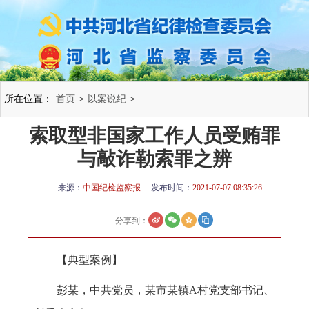
所在位置：
首页
>
以案说纪
>
索取型非国家工作人员受贿罪
与敲诈勒索罪之辨
来源：
中国纪检监察报
发布时间：
2021-07-07 08:35:26
分享到：
【典型案例】
彭某，中共党员，某市某镇A村党支部书记、